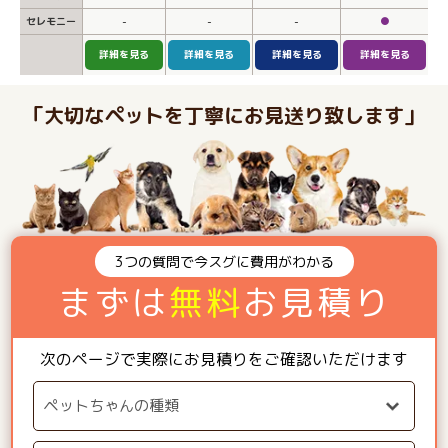
セレモニー
-
-
-
●
詳細を見る
詳細を見る
詳細を見る
詳細を見る
「大切なペットを丁寧にお見送り致します」
3つの質問で今スグに費用がわかる
まずは
無料
お見積り
次のページで実際にお見積りをご確認いただけます