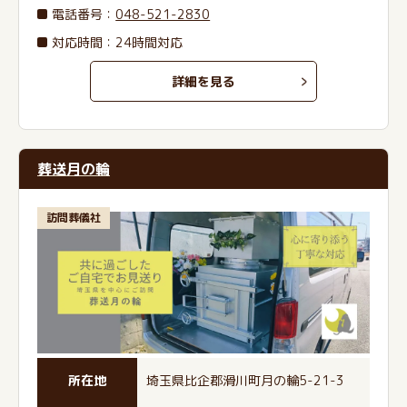
電話番号
：
048-521-2830
対応時間：24時間対応
詳細を見る
葬送月の輪
訪問葬儀社
所在地
埼玉県比企郡滑川町月の輪5-21-3