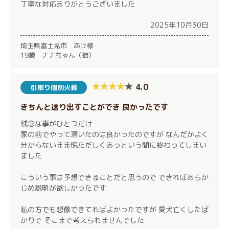
丁寧な対応ありがとうございました
2025年10月30日
埼玉県富士見市 あけ様
19歳 ナナちゃん（猫）
4.0
引取り個別火葬
きちんと送り出すことができ 良かったです
残念な事がひとつだけ
家の前でやって頂いたのは良かったのですが なんだかよく
分からないまま慌ただしくあっという間に終わってしまい
ました
こういう事は予想できることだと思うので できればあらか
じめ説明が欲しかったです
私の方でも想像できてればよかったですが 愛犬亡くしたば
かりで そこまで考えられませんでした