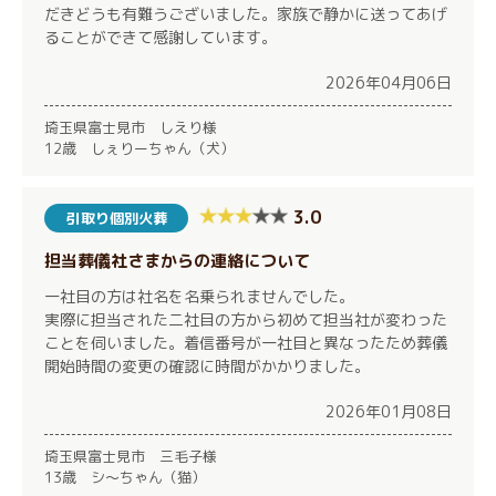
だきどうも有難うございました。家族で静かに送ってあげ
ることができて感謝しています。
2026年04月06日
埼玉県富士見市 しえり様
12歳 しぇりーちゃん（犬）
3.0
引取り個別火葬
担当葬儀社さまからの連絡について
一社目の方は社名を名乗られませんでした。
実際に担当された二社目の方から初めて担当社が変わった
ことを伺いました。着信番号が一社目と異なったため葬儀
開始時間の変更の確認に時間がかかりました。
2026年01月08日
埼玉県富士見市 三毛子様
13歳 シ〜ちゃん（猫）