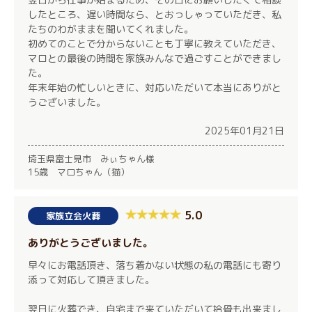
したところ、遅い時間なら、とおっしゃっていただき、私
たちのわがままを聞いてくれました。
初めてのことで分からないことも丁寧に教えていただき、
マロとの最後の時間を家族みんなで過ごすことができまし
た。
年末年始の忙しいときに、対応いただいて本当にありがと
うございました。
2025年01月21日
埼玉県富士見市 みぃちゃん様
15歳 マロちゃん（猫）
5.0
家族立会火葬
ありがとうございました。
早々にお電話頂き、落ち着かない状態の私の電話にも寄り
添って対応して頂きました。
翌日に火葬でき、自宅まで来ていただいて拾骨も出来まし