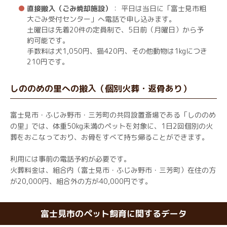
直接搬入（ごみ焼却施設）
： 平日は当日に「富士見市粗
大ごみ受付センター」へ電話で申し込みます。
土曜日は先着20件の定員制で、5日前（月曜日）から予
約可能です。
手数料は犬1,050円、猫420円、その他動物は1kgにつき
210円です。
しののめの里への搬入（個別火葬・返骨あり）
富士見市・ふじみ野市・三芳町の共同設置斎場である「しののめ
の里」では、体重50kg未満のペットを対象に、1日2回個別の火
葬をおこなっており、お骨をすべて持ち帰ることができます。
利用には事前の電話予約が必要です。
火葬料金は、組合内（富士見市・ふじみ野市・三芳町）在住の方
が20,000円、組合外の方が40,000円です。
富士見市のペット飼育に関するデータ