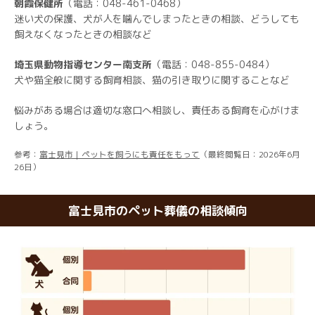
朝霞保健所
（電話：048-461-0468）
迷い犬の保護、犬が人を噛んでしまったときの相談、どうしても
飼えなくなったときの相談など
埼玉県動物指導センター南支所
（電話：048-855-0484）
犬や猫全般に関する飼育相談、猫の引き取りに関することなど
悩みがある場合は適切な窓口へ相談し、責任ある飼育を心がけま
しょう。
参考：
富士見市｜ペットを飼うにも責任をもって
（最終閲覧日：2026年6月
26日）
富士見市のペット葬儀の相談傾向