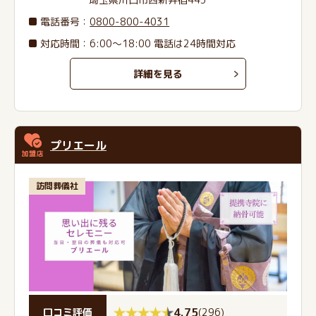
電話番号
：
0800-800-4031
対応時間：6:00～18:00 電話は24時間対応
詳細を見る
プリエール
訪問葬儀社
4.75
(
296
)
口コミ評価