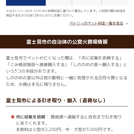
※2021.1/1～2023.12/31のご利用料金に基づいて算出しています。ご利用の際の料金を
保証するものではありませんのでご注意ください。
ペトリィのペット料金一覧を見る
富士見市の自治体の公営火葬場情報
富士見市でペットが亡くなった際は、「市に収集を依頼する」
「ごみ焼却施設へ直接搬入する」「しののめの里へ搬入する」と
いう3つの手段があります。
しののめの里以外は他の動物と一緒に処理される合同火葬となる
ため、お骨は手元に残りません。
富士見市による引き取り・搬入（返骨なし）
市に収集を依頼
： 環境課へ連絡すると自宅まで引き取り
に来てくれます。
手数料は小型が2,200円、中・大型が3,000円です。