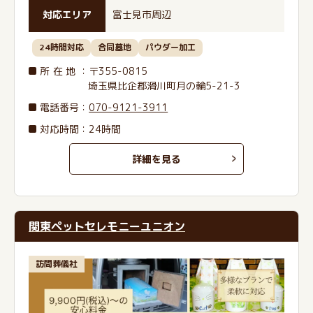
対応エリア
富士見市周辺
24時間対応
合同墓地
パウダー加工
所在地
：〒355-0815
埼玉県比企郡滑川町月の輪5-21-3
電話番号
：
070-9121-3911
対応時間：24時間
詳細を見る
関東ペットセレモニーユニオン
訪問葬儀社