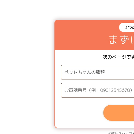
3つ
まず
次のページで
※弊社スタッフ