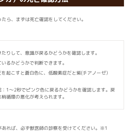
ったら、まずは死亡確認をしてください。
けたりして、意識が戻るかどうかを確認します。
ているかどうかで判断できます。
圧を起こすと蒼白色に、低酸素症だと紫(チアノーゼ）
認：1～2秒でピンク色に戻るかどうかを確認します。戻
末梢循環の悪化が考えられます。
があれば、必ず獣医師の診察を受けてください。※1