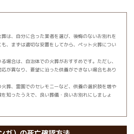
火葬は、自分に合った業者を選び、後悔のないお別れを
にも、まずは適切な安置をしてから、ペット火葬につい
いる場合は、自治体での火葬がおすすめです。ただし、
対応が異なり、要望に沿った供養ができない場合もあり
の火葬、霊園でのセレモニーなど、供養の選択肢を増や
徴を知ったうえで、良い葬儀・良いお別れにしましょ
ンガ）の死亡確認方法