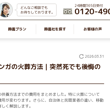
24時間365日受付
どんなご相談でも
0120-49
お待ちしております。
葬儀プラン
葬儀社を探す
お客様の声
2026.03.31
ンガの火葬方法｜突然死でも後悔の
の供養方法までの費用をまとめました。特に火葬について
費用が変わります。さらに、自治体と民間業者の違い、移動
詳しく解説します。