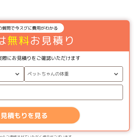
の質問で今スグに費用がわかる
は
無料
お見積り
実際にお見積りをご確認いただけます
見積もりを見る
からご連絡させていただく場合がございます。