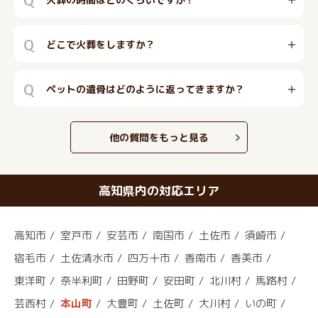
Q
どこで火葬をしますか？
Q
ペットの遺骨はどのように返ってきますか？
他の質問をもっと見る
高知県内の対応エリア
高知市
室戸市
安芸市
南国市
土佐市
須崎市
宿毛市
土佐清水市
四万十市
香南市
香美市
東洋町
奈半利町
田野町
安田町
北川村
馬路村
芸西村
本山町
大豊町
土佐町
大川村
いの町