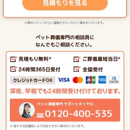
見積もりを見る
※弊社スタッフからご連絡させていただく場合がございます。
ペット葬儀専門の相談員に
なんでもご相談ください。
ペット葬儀専門 サポートダイヤル
0120-400-535
※ 紹介する加盟店により対応できない場合がございます。