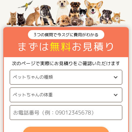
3つの質問で今スグに費用がわかる
まずは
無料
お見積り
次のページで実際にお見積りをご確認いただけます