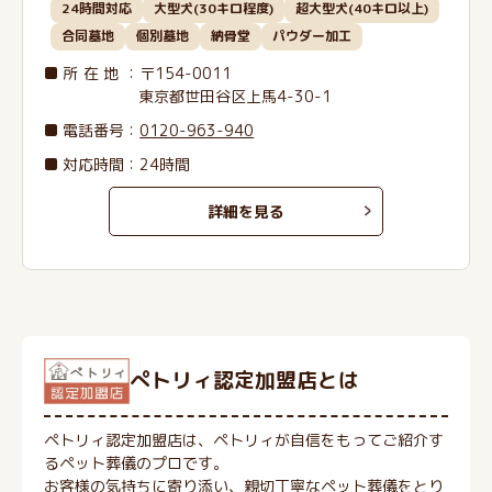
24時間対応
大型犬(30キロ程度)
超大型犬(40キロ以上)
合同墓地
個別墓地
納骨堂
パウダー加工
所在地
：〒154-0011
東京都世田谷区上馬4-30-1
電話番号
：
0120-963-940
対応時間：24時間
詳細を見る
ぺトリィ認定加盟店とは
ペトリィ認定加盟店は、ペトリィが自信をもってご紹介す
るペット葬儀のプロです。
お客様の気持ちに寄り添い、親切丁寧なペット葬儀をとり