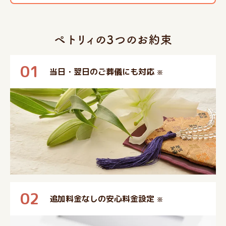
01
当日・翌日のご葬儀にも対応
※
02
追加料金なしの安心料金設定
※