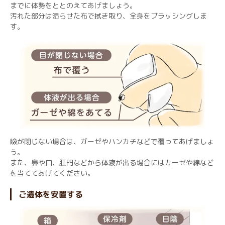
までに体勢をととのえてあげましょう。
汚れた部分は湿らせた布で拭き取り、全身をブラッシングしま
す。
瞼が閉じない場合は、ガーゼやハンカチなどで覆ってあげましょ
う。
また、鼻や口、肛門などから体液が出る場合にはカーゼや綿など
を当ててあげてください。
ご遺体を安置する