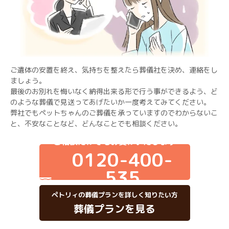
ご遺体の安置を終え、気持ちを整えたら葬儀社を決め、連絡をし
ましょう。
最後のお別れを悔いなく納得出来る形で行う事ができるよう、ど
のような葬儀で見送ってあげたいか一度考えてみてください。
弊社でもペットちゃんのご葬儀を承っていますのでわからないこ
と、不安なことなど、どんなことでも相談ください。
ご相談だけでもお受けいたします
0120-400-
535
ペトリィの葬儀プランを詳しく知りたい方
葬儀プランを見る