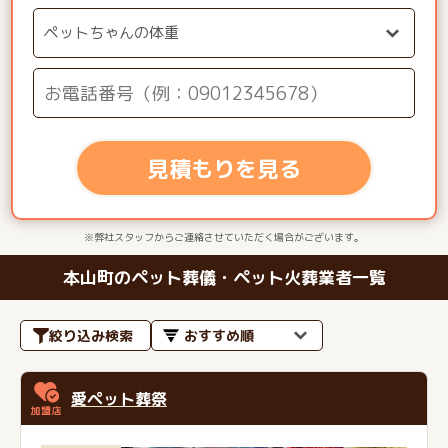
見積もりを見る
※弊社スタッフからご連絡させていただく場合がございます。
本山町のペット葬儀・ペット火葬業者一覧
絞り込み検索
愛ペット葬祭