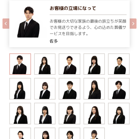
お客様の立場になって
お客様の大切な家族の最後の旅立ちが笑顔
でお見送りできるよう、心の込めた葬儀サ
ービスを目指します。
佐多