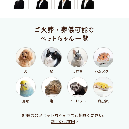
犬
猫
うさぎ
ハムスター
鳥類
亀
フェレット
爬虫類
記載のないペットちゃんでもご相談ください。
料金のご案内