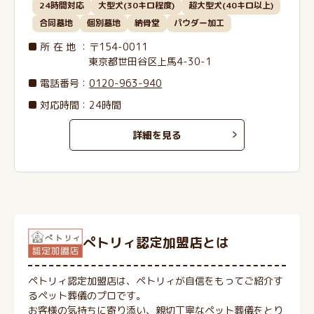
24時間対応
大型犬(30キロ程度)
超大型犬(40キロ以上)
合同墓地
個別墓地
納骨堂
パウダー加工
所在地
：〒154-0011
東京都世田谷区上馬4-30-1
電話番号
：
0120-963-940
対応時間：24時間
詳細を見る
ぺトリィ認定加盟店とは
ペトリィ認定加盟店は、ペトリィが自信をもってご紹介す
るペット葬儀のプロです。
お客様の気持ちに寄り添い、親切丁寧なペット葬儀をとり