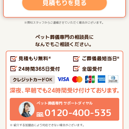
見積もりを見る
※弊社スタッフからご連絡させていただく場合がございます。
ペット葬儀専門の相談員に
なんでもご相談ください。
ペット葬儀専門 サポートダイヤル
0120-400-535
※ 紹介する加盟店により対応できない場合がございます。