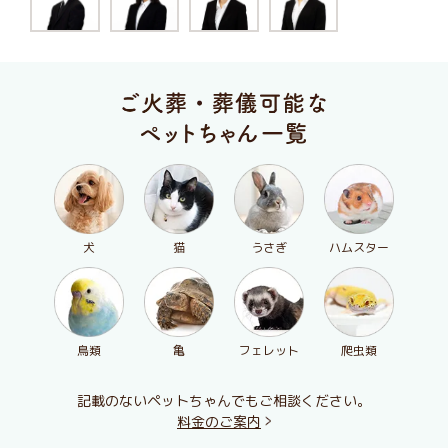
犬
猫
うさぎ
ハムスター
鳥類
亀
フェレット
爬虫類
記載のないペットちゃんでもご相談ください。
料金のご案内