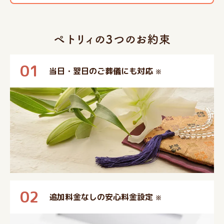
01
当日・翌日のご葬儀にも対応
※
02
追加料金なしの安心料金設定
※