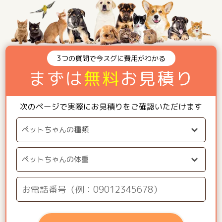
3つの質問で今スグに費用がわかる
まずは
無料
お見積り
次のページで実際にお見積りをご確認いただけます