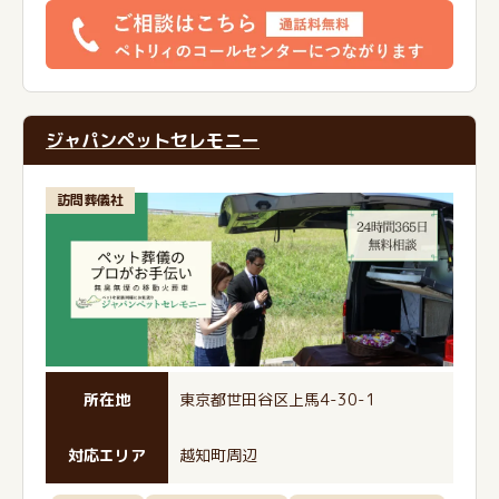
ジャパンペットセレモニー
訪問葬儀社
所在地
東京都世田谷区上馬4-30-1
対応エリア
越知町周辺