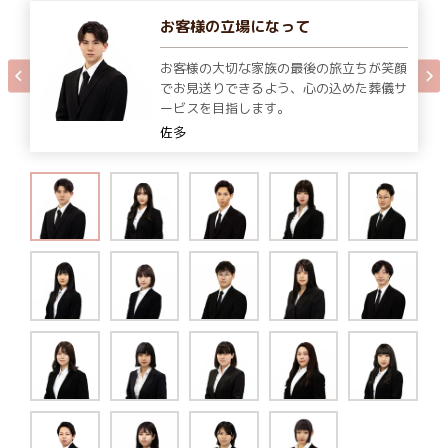
お客様の立場になって
お客様の大切な家族の最後の旅立ちが笑顔
でお見送りできるよう、心の込めた葬儀サ
ービスを目指します。
佐多