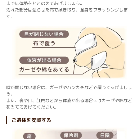
までに体勢をととのえてあげましょう。
汚れた部分は湿らせた布で拭き取り、全身をブラッシングしま
す。
瞼が閉じない場合は、ガーゼやハンカチなどで覆ってあげましょ
う。
また、鼻や口、肛門などから体液が出る場合にはカーゼや綿など
を当ててあげてください。
ご遺体を安置する