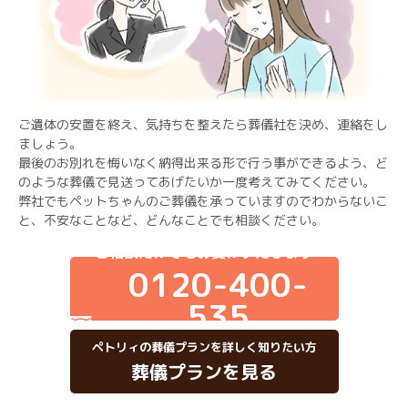
ご遺体の安置を終え、気持ちを整えたら葬儀社を決め、連絡をし
ましょう。
最後のお別れを悔いなく納得出来る形で行う事ができるよう、ど
のような葬儀で見送ってあげたいか一度考えてみてください。
弊社でもペットちゃんのご葬儀を承っていますのでわからないこ
と、不安なことなど、どんなことでも相談ください。
ご相談だけでもお受けいたします
0120-400-
535
ペトリィの葬儀プランを詳しく知りたい方
葬儀プランを見る