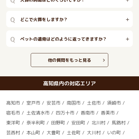
Q
どこで火葬をしますか？
Q
ペットの遺骨はどのように返ってきますか？
他の質問をもっと見る
高知県内の対応エリア
高知市
室戸市
安芸市
南国市
土佐市
須崎市
宿毛市
土佐清水市
四万十市
香南市
香美市
東洋町
奈半利町
田野町
安田町
北川村
馬路村
芸西村
本山町
大豊町
土佐町
大川村
いの町