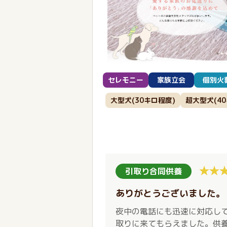
セレモニー
家族立会
個別火
大型犬(30キロ程度)
超大型犬(4
引取り合同供養
ありがとうございました。
夜中の電話にも迅速に対応し
取りに来てもらえました。供