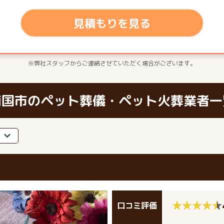
見積もりを見る
※弊社スタッフからご連絡させていただく場合がございます。
南国市のペット葬儀・ペット火葬業者一
口コミ評価