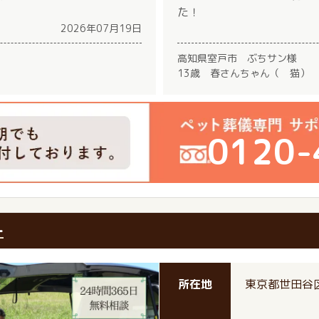
た！
2026年07月19日
高知県室戸市 ぶちサン様
13歳 春さんちゃん（ 猫）
0120-
ー
所在地
東京都世田谷区