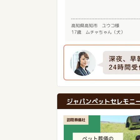
高知県高知市 ユウコ様
17歳 ムチャちゃん（犬）
ジャパンペットセレモニ
訪問葬儀社