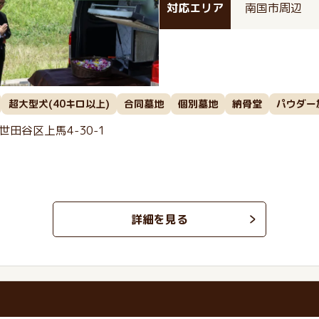
対応エリア
南国市周辺
超大型犬(40キロ以上)
合同墓地
個別墓地
納骨堂
パウダー
世田谷区上馬4-30-1
詳細を見る