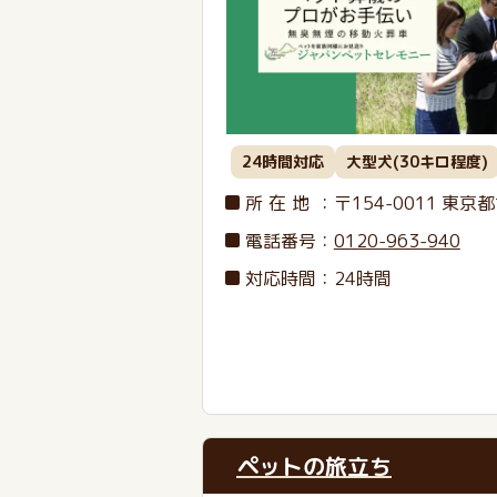
24時間対応
大型犬(30キロ程度)
所在地
：〒154-0011
東京都
電話番号
：
0120-963-940
対応時間：24時間
ペットの旅立ち