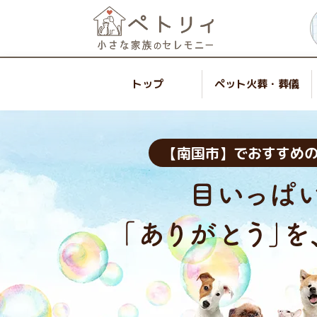
トップ
ペット火葬・葬儀
【南国市】でおすすめ