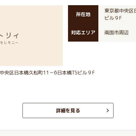
東京都中央区日
所在地
ビル９F
対応エリア
南国市周辺
中央区日本橋久松町11－6日本橋TSビル９F
詳細を見る