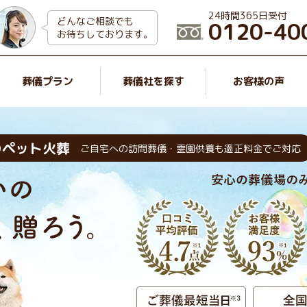
24時間365日受付
どんなご相談でも
0120-40
お待ちしております。
葬儀プラン
葬儀社を探す
お客様の声
のペット火葬
ご自宅への訪問葬儀・霊園供養も適正料金でご対応