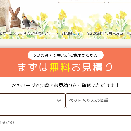
葬儀サービスに対するお客様アンケート：詳細は
こちら
※2 2024年12月末時点 
3つの質問で今スグに費用がわかる
まずは
無料
お見積り
次のページで実際にお見積りをご確認いただけます