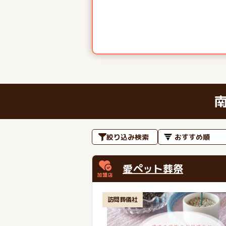
絞り込み検索
愛ペット葬祭
訪問葬儀社