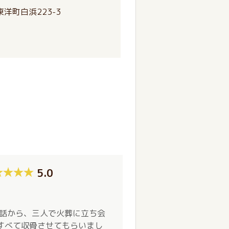
洋町白浜223-3
5.0
電話から、三人で火葬に立ち会
すべて収骨させてもらいまし