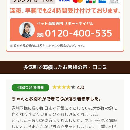
ペット葬儀専門 サポートダイヤル
0120-400-535
※ 紹介する加盟店により対応できない場合がございます。
多気町で葬儀したお客様の声・口コミ
4.0
引取り合同供養
ちゃんとお別れができて心が落ち着きました。
家族同様に扱い昨日まで元気にすごしていた犬が昨夜急に
亡くなりすごくショックで悲しみにくれました。
どうしたら良いか途方にくれましたが、ネットを見て電話
したところあたたかい対応でホッとしました。丁重に引き