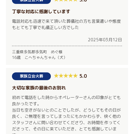
丁寧な対応に感謝しています
電話対応も迅速で来て頂いた葬儀社の方も言葉遣いや態度
もとても丁寧で礼儀正しい方でした
2025年03月12日
三重県多気郡多気町 めぐ様
16歳 こへちゃんちゃん（犬）
5.0
家族立会火葬
大切な家族の最後のお別れ
初めて電話をした時からオペレーターさんの印象がとても
良かったです。
当日も空きがないとのことでしたが、どうしてもその日が
良く、ご無理を言ってしまったにもかかわらず、快く他の
スタッフさんに問い合わせてくださり、お時間を作ってく
ださって、その日に来ていただき、とても感謝していま