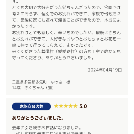
す。
とても大切で大好きだった猫ちゃんだったので、合同では
考えておらず、個別でのお別れができて、家族で骨も拾え
て、最後に家にも連れて帰ることができたので、本当によ
かったです。
お別れはとても悲しく、辛いものでしたが、最後にきちん
とお別れができて、大好きなおやつとおもちゃとお花を一
緒に持って行ってもらえて、よかったです。
来てくださった葬儀社（愛愛送社）の方も丁寧で静かに見
守ってくださり、ありがとうございました。
2024年04月19日
三重県多気郡多気町 ゆっきー様
14歳 ぷくちゃん（猫）
5.0
家族立会火葬
ありがとうございました。
去年に引き続きお世話になりました。
大切な家族を無事に見送る事ができました。