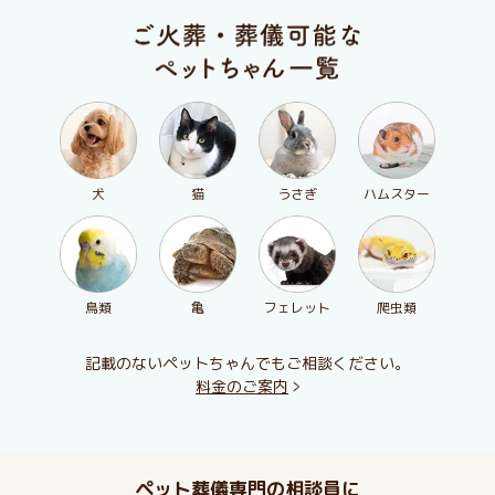
犬
猫
うさぎ
ハムスター
鳥類
亀
フェレット
爬虫類
記載のないペットちゃんでもご相談ください。
料金のご案内
ペット葬儀専門の相談員に