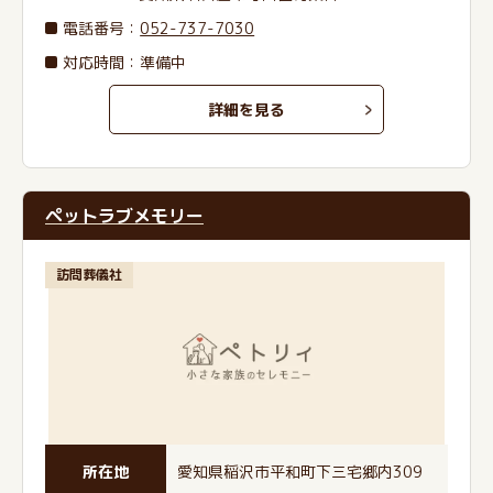
電話番号
：
052-737-7030
対応時間：準備中
詳細を見る
ペットラブメモリー
訪問葬儀社
所在地
愛知県稲沢市平和町下三宅郷内309