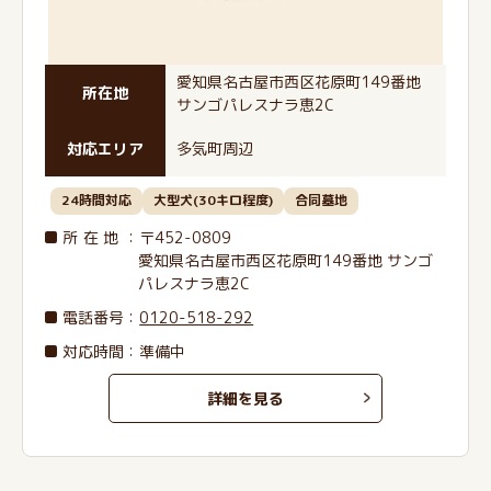
愛知県名古屋市西区花原町149番地
所在地
サンゴパレスナラ恵2C
対応エリア
多気町周辺
24時間対応
大型犬(30キロ程度)
合同墓地
所在地
：〒452-0809
愛知県名古屋市西区花原町149番地 サンゴ
パレスナラ恵2C
電話番号
：
0120-518-292
対応時間：準備中
詳細を見る