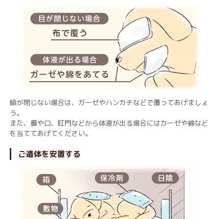
瞼が閉じない場合は、ガーゼやハンカチなどで覆ってあげましょ
う。
また、鼻や口、肛門などから体液が出る場合にはカーゼや綿など
を当ててあげてください。
ご遺体を安置する