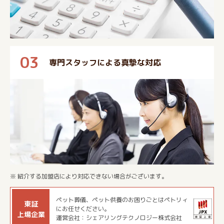
03
専門スタッフによる真摯な対応
※ 紹介する加盟店により対応できない場合がございます。
ペット葬儀、ペット供養のお困りごとはペトリィ
東証
にお任せください。
上場企業
運営会社：シェアリングテクノロジー株式会社