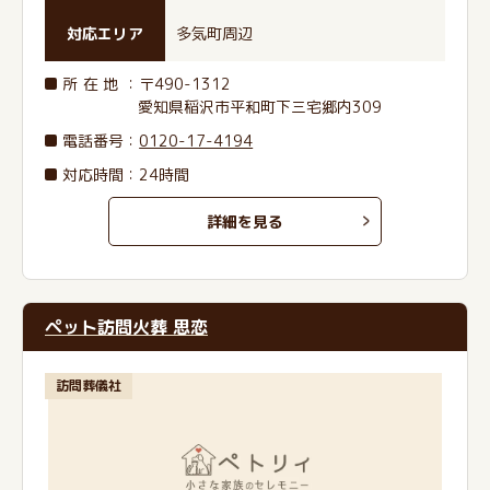
対応エリア
多気町周辺
所在地
：〒490-1312
愛知県稲沢市平和町下三宅郷内309
電話番号
：
0120-17-4194
対応時間：24時間
詳細を見る
ペット訪問火葬 思恋
訪問葬儀社