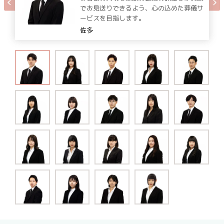
でお見送りできるよう、心の込めた葬儀サ
ービスを目指します。
佐多