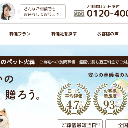
24時間365日受付
どんなご相談でも
0120-40
お待ちしております。
葬儀プラン
葬儀社を探す
お客様の声
めのペット火葬
ご自宅への訪問葬儀・霊園供養も適正料金でご対