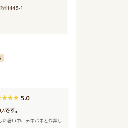
洲1443-1
応
5.0
いです。
した暑い中、テキパキと作業し
。