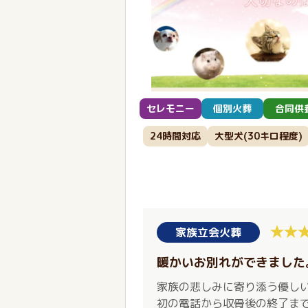
セレモニー
個別火葬
合同供
24時間対応
大型犬(30キロ程度)
家族立会火葬
暖かいお別れができました
家族の悲しみに寄り添う優し
初の電話から収骨後の終了ま