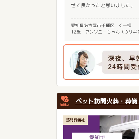
せて良かったと思いました。
愛知県名古屋市千種区 くー様
12歳 アンソニーちゃん（ウサギ
ペット訪問火葬・葬儀
訪問葬儀社