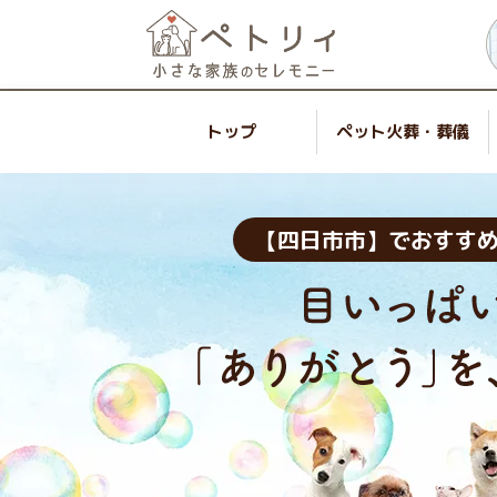
トップ
ペット火葬・葬儀
【四日市市】でおすす