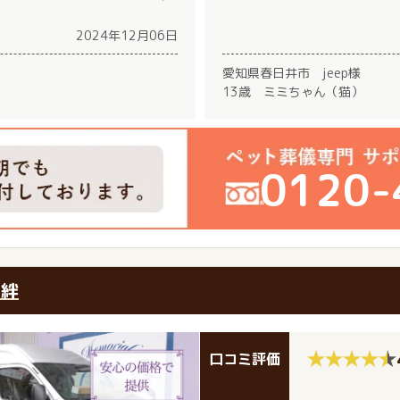
2024年12月06日
愛知県春日井市 jeep様
）
13歳 ミミちゃん（猫）
0120-
 絆
口コミ評価