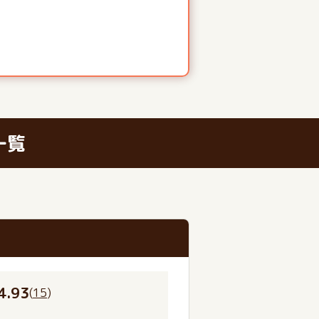
一覧
4.93
(
15
)