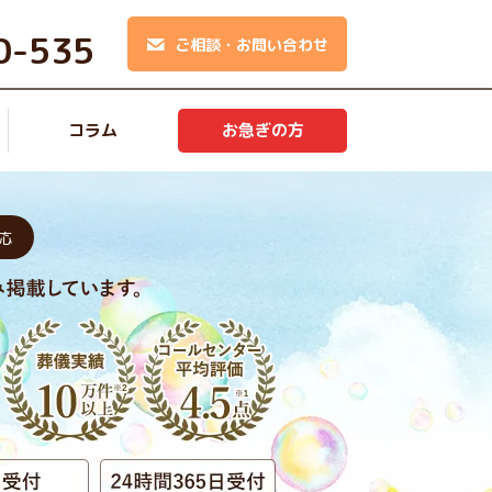
0-535
ご相談・お問い合わせ
コラム
お急ぎの方
応