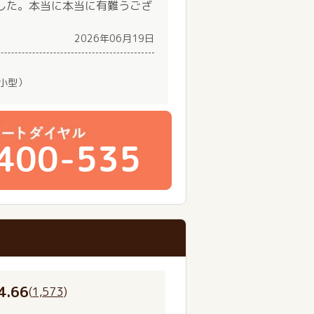
した。本当に本当に有難うござ
2026年06月19日
（小型）
400-535
4.66
(
1,573
)