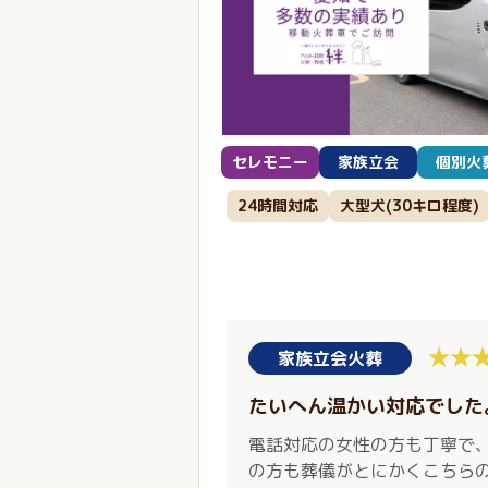
セレモニー
家族立会
個別火
24時間対応
大型犬(30キロ程度)
家族立会火葬
たいへん温かい対応でした
電話対応の女性の方も丁寧で
の方も葬儀がとにかくこちら