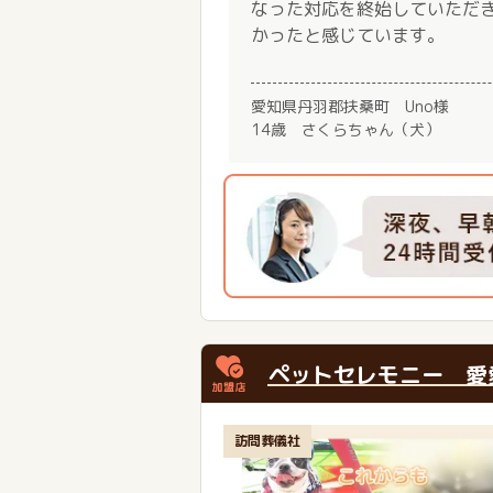
なった対応を終始していただ
かったと感じています。
愛知県丹羽郡扶桑町 Uno様
14歳 さくらちゃん（犬）
ペットセレモニー 愛
訪問葬儀社