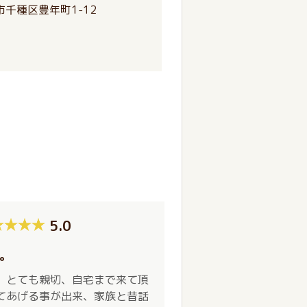
千種区豊年町1-12
5.0
。
。とても親切、自宅まで来て頂
てあげる事が出来、家族と昔話