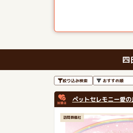
四
絞り込み検索
ペットセレモニー愛の
訪問葬儀社