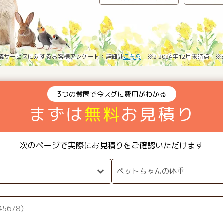
葬儀サービスに対するお客様アンケート：詳細は
こちら
※2 2024年12月末時点 
3つの質問で今スグに費用がわかる
まずは
無料
お見積り
次のページで実際にお見積りをご確認いただけます