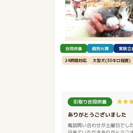
合同供養
個別火葬
家族立
24時間対応
大型犬(30キロ程度)
引取り合同供養
ありがとうございました
電話問い合わせが土曜日でし
日来ていただきありがとうご