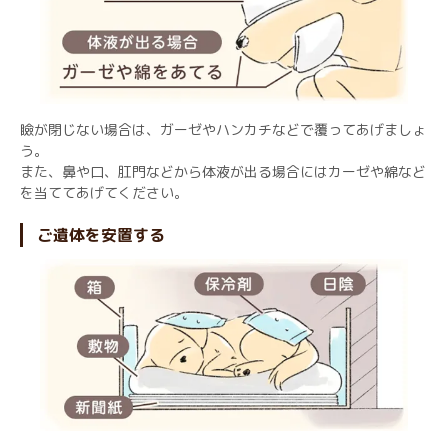
瞼が閉じない場合は、ガーゼやハンカチなどで覆ってあげましょ
う。
また、鼻や口、肛門などから体液が出る場合にはカーゼや綿など
を当ててあげてください。
ご遺体を安置する