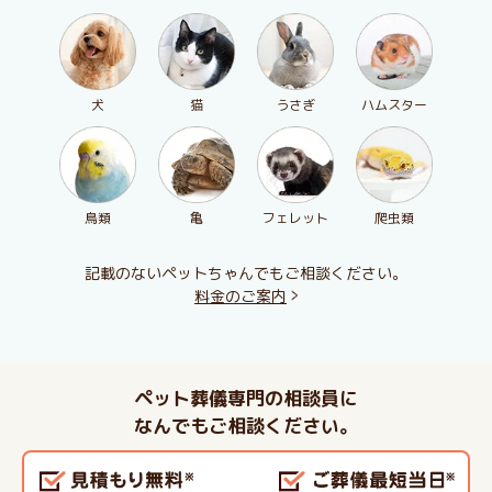
犬
猫
うさぎ
ハムスター
鳥類
亀
フェレット
爬虫類
記載のないペットちゃんでもご相談ください。
料金のご案内
ペット葬儀専門の相談員に
なんでもご相談ください。