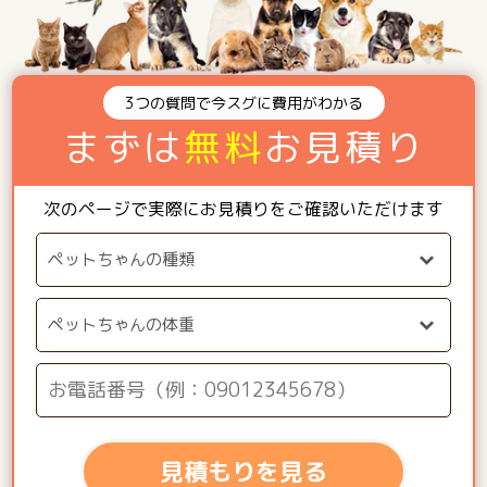
3つの質問で今スグに費用がわかる
まずは
無料
お見積り
次のページで実際にお見積りをご確認いただけます
見積もりを見る