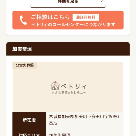
詳細を見る
加美斎場
公営火葬場
宮城県加美郡加美町下多田川字熊野3
所在地
番地
対応エリア
加美町周辺