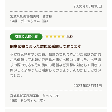
2026年05月18日
宮城県加美郡加美町 さき様
14歳 ポニョちゃん（猫）
5.0
引取り合同供養
飼主に寄り添った対応に感謝しております
不安な気持ちでいた時、相談のつもりでかけた電話の対応
から信頼してお願いできると思いお願いしました。お見送
りの際の対応やその後のお電話など真摯に対応して頂きお
願いしてよかったと感謝しております。ありがとうござい
ました。
2023年08月31日
宮城県加美郡加美町 みっちー様
18歳 ドンちゃん（猫）