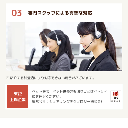
03
専門スタッフによる真摯な対応
※ 紹介する加盟店により対応できない場合がございます。
ペット葬儀、ペット供養のお困りごとはペトリィ
東証
にお任せください。
上場企業
運営会社：シェアリングテクノロジー株式会社