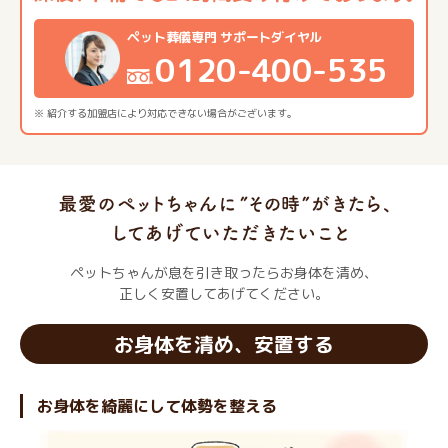
ペット葬儀専門 サポートダイヤル
0120-400-535
※ 紹介する加盟店により対応できない場合がございます。
ペットちゃんが息を引き取ったらお身体を清め、
正しく安置してあげてください。
お身体を清め、安置する
お身体を綺麗にして体勢を整える