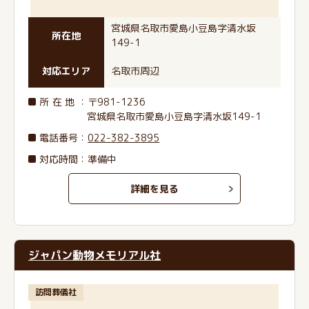
宮城県名取市愛島小豆島字清水坂
所在地
149-1
対応エリア
名取市周辺
所在地
：〒981-1236
宮城県名取市愛島小豆島字清水坂149-1
電話番号
：
022-382-3895
対応時間：準備中
詳細を見る
ジャパン動物メモリアル社
訪問葬儀社