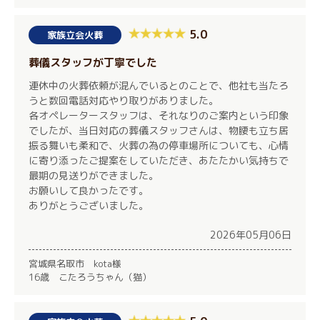
5.0
家族立会火葬
葬儀スタッフが丁寧でした
連休中の火葬依頼が混んでいるとのことで、他社も当たろ
うと数回電話対応やり取りがありました。
各オペレータースタッフは、それなりのご案内という印象
でしたが、当日対応の葬儀スタッフさんは、物腰も立ち居
振る舞いも柔和で、火葬の為の停車場所についても、心情
に寄り添ったご提案をしていただき、あたたかい気持ちで
最期の見送りができました。
お願いして良かったです。
ありがとうございました。
2026年05月06日
宮城県名取市 kota様
16歳 こたろうちゃん（猫）