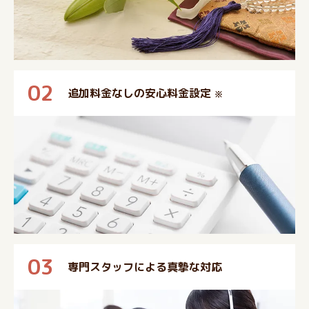
02
追加料金なしの安心料金設定
※
03
専門スタッフによる真摯な対応