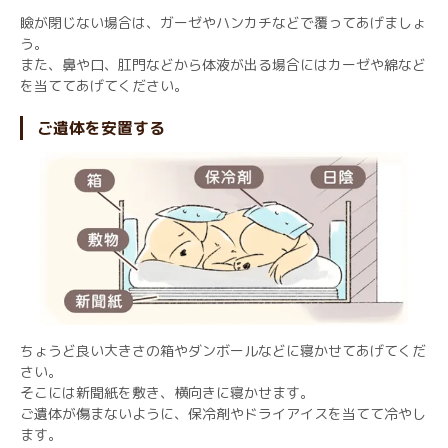
瞼が閉じない場合は、ガーゼやハンカチなどで覆ってあげましょ
う。
また、鼻や口、肛門などから体液が出る場合にはカーゼや綿など
を当ててあげてください。
ご遺体を安置する
ちょうど良い大きさの箱やダンボールなどに寝かせてあげてくだ
さい。
そこには新聞紙を敷き、横向きに寝かせます。
ご遺体が傷まないように、保冷剤やドライアイスを当てて冷やし
ます。