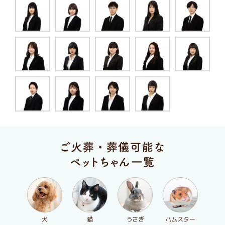
犬
猫
うさぎ
ハムスター