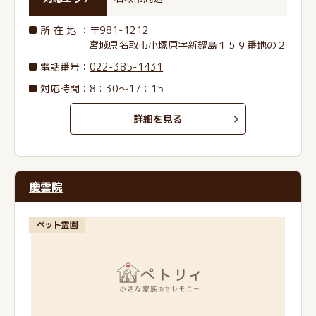
所在地
：〒981-1212
宮城県名取市小塚原字新鍋島１５９番地の２
電話番号
：
022-385-1431
対応時間：8：30～17：15
詳細を見る
慶雲院
ペット霊園