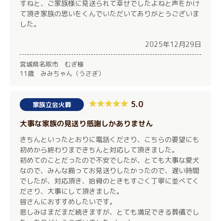
すねと、ご家族様に見送られて幸せでしたよねと声をかけ
て頂き家族の思いをくんでいただいてありがとうございま
した。
2025年12月29日
宮城県名取市 むぎ様
11歳 みみちゃん（うさぎ）
5.0
家族立会火葬
大事な家族の見送り感謝しかありません
きちんといったとおりに電話くださり、こちらの要望にも
初めから終わりまできちんと対応して頂きました。
初めてのことだったので不安でしたが、とても大事な愛犬
なので、みんな揃ってお見送りしたかったので、遅い時間
でしたが、対応頂き、拾骨のときもすごく丁寧に並べてく
ださり、大事にして頂きました。
皆さんにおすすめしたいです。
悲しみはまだまだ続きますが、とても満足できる葬儀でし