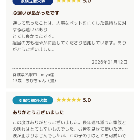
5.0
家族立会火葬
心遣いが良かったです
通して思ったことは、大事なペットを亡くした気持ちに対
する心遣いがあり
とても良かったです。
担当の方も穏やかに話してくださり感謝しています。あり
がとうございました。
2026年01月12日
宮城県名取市 miyu様
13歳 ちびちゃん（猫）
5.0
引取り個別火葬
ありがとうございました
この度はありがとうございました。長年連れ添った家族と
の別れはとても辛いものでした。お骨を見せて頂いた時、
涙が止まりませんでしたが、この子の手はとても可愛いで