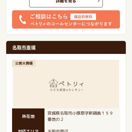
詳細を見る
名取市斎場
公営火葬場
宮城県名取市小塚原字新鍋島１５９
所在地
番地の２
対応エリア
名取市周辺