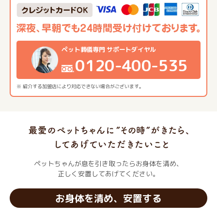
ペット葬儀専門 サポートダイヤル
0120-400-535
※ 紹介する加盟店により対応できない場合がございます。
ペットちゃんが息を引き取ったらお身体を清め、
正しく安置してあげてください。
お身体を清め、安置する