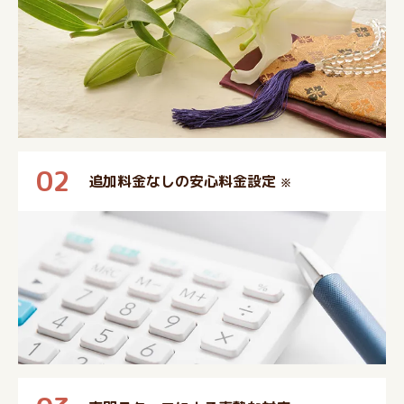
02
追加料金なしの安心料金設定
※