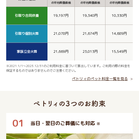
の平均葬儀価格
の平均葬儀価格
の平均葬儀価格
引取り合同供養
19,197円
19,340円
10,330円
引取り個別火葬
21,078円
21,674円
14,689円
家族立会火葬
21,669円
23,013円
15,549円
※2021.1/1～2023.12/31のご利用料金に基づいて算出しています。ご利用の際の料金を
保証するものではありませんのでご注意ください。
ペトリィのペット料金一覧を見る
01
当日・翌日のご葬儀にも対応
※