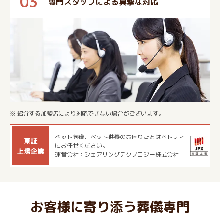
03
専門スタッフによる真摯な対応
※ 紹介する加盟店により対応できない場合がございます。
ペット葬儀、ペット供養のお困りごとはペトリィ
東証
にお任せください。
上場企業
運営会社：シェアリングテクノロジー株式会社
お客様に寄り添う葬儀専門