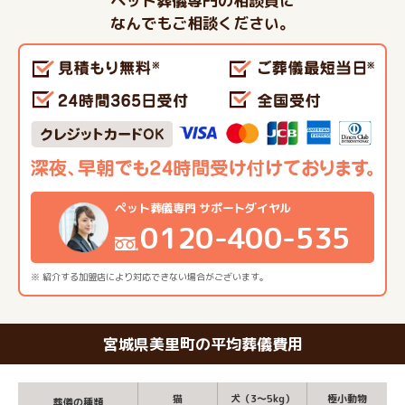
ペット葬儀専門の相談員に
なんでもご相談ください。
ペット葬儀専門 サポートダイヤル
0120-400-535
※ 紹介する加盟店により対応できない場合がございます。
宮城県美里町の平均葬儀費用
猫
犬（3～5kg）
極小動物
葬儀の種類