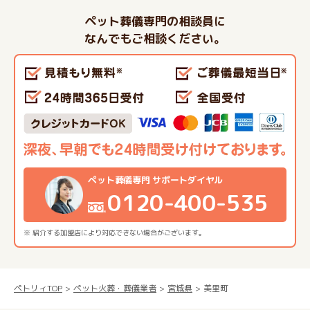
ペット葬儀専門の相談員に
なんでもご相談ください。
ペット葬儀専門 サポートダイヤル
0120-400-535
※ 紹介する加盟店により対応できない場合がございます。
ペトリィTOP
ペット火葬・葬儀業者
宮城県
美里町