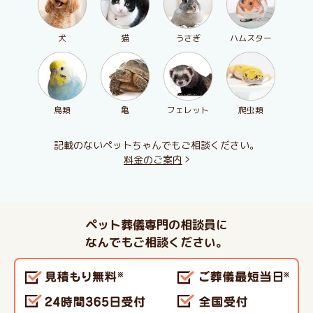
犬
猫
うさぎ
ハムスター
鳥類
亀
フェレット
爬虫類
記載のないペットちゃんでもご相談ください。
料金のご案内
ペット葬儀専門の相談員に
なんでもご相談ください。