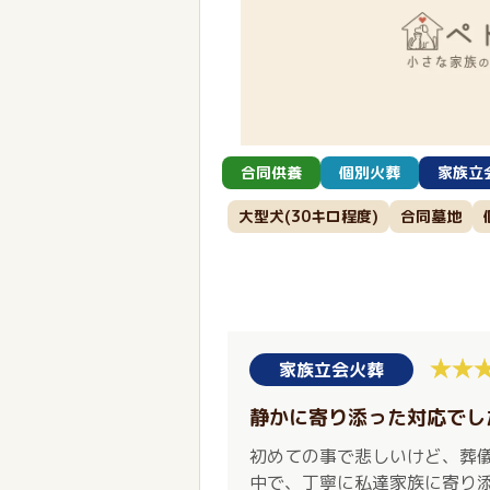
合同供養
個別火葬
家族立
大型犬(30キロ程度)
合同墓地
家族立会火葬
静かに寄り添った対応でし
初めての事で悲しいけど、葬
中で、丁寧に私達家族に寄り