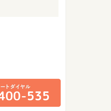
400-535