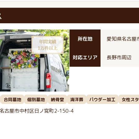
ス
所在地
愛知県名古屋市
対応エリア
長野市周辺
合同墓地
個別墓地
納骨堂
海洋葬
パウダー加工
女性スタ
名古屋市中村区日ノ宮町2-150-4