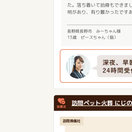
た。落ち着いて拾骨もできま
明があり、有り難かったです
長野県長野市 みーちゃん様
13歳 ピースちゃん（猫）
訪問ペット火葬 にじ
訪問葬儀社