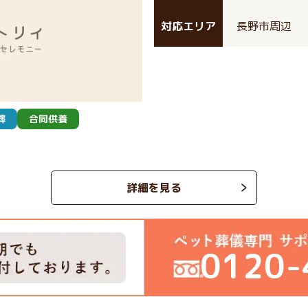
対応エリア
長野市周辺
葬
合同供養
詳細を見る
0120-