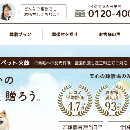
24時間365日受付
どんなご相談でも
0120-40
お待ちしております。
葬儀プラン
葬儀社を探す
お客様の声
のペット火葬
ご自宅への訪問葬儀・霊園供養も適正料金でご対応