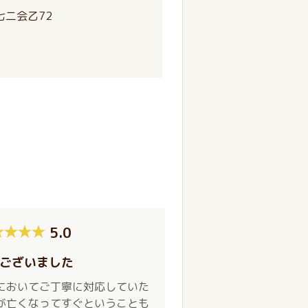
七二会乙72
5.0
ございました
においてご丁寧に対応していた
が亡くなってすぐということも