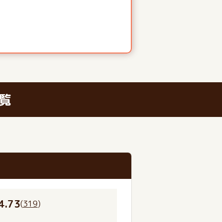
覧
4.73
(
319
)