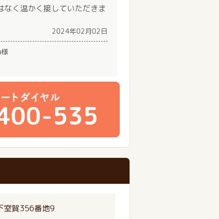
はなく温かく接していただきま
。
2024年02月02日
a様
400-535
室賀356番地9