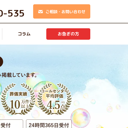
0-535
ご相談・お問い合わせ
コラム
お急ぎの方