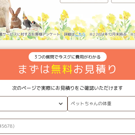
葬儀サービスに対するお客様アンケート：詳細は
こちら
※2 2024年12月末時点 
3つの質問で今スグに費用がわかる
まずは
無料
お見積り
次のページで実際にお見積りをご確認いただけます