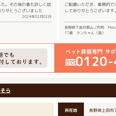
した。その後の事も詳しく説
ご配慮いただき、事務的で
ありがとうございました
してありがとうございます
2024年02月02日
長野県下高井郡山ノ内町 Mas
17歳 ランちゃん（猫）
0120-
のそら
所在地
長野県上田市下