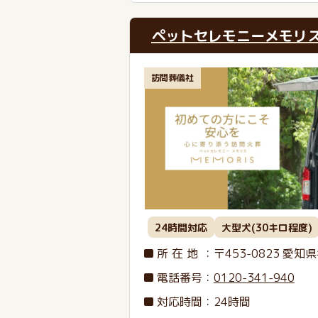
ペットセレモニーメモリ
訪問葬儀社
24時間対応
大型犬(30キロ程度)
所在地
：〒453-0823
愛知県
電話番号
：
0120-341-940
対応時間：24時間