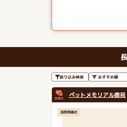
絞り込み検索
ペットメモリアル癒苑
訪問葬儀社