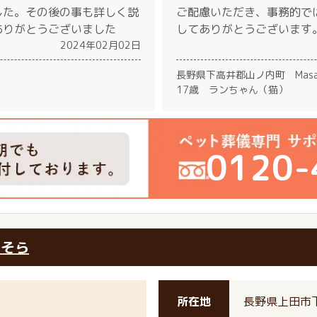
した。その後の事も詳しく説
ご配慮いただき、事務的で
ありがとうございました
してありがとうございます
2024年02月02日
長野県下高井郡山ノ内町 Mas
17歳 ランちゃん（猫）
0120-
のそら
所在地
長野県上田市下