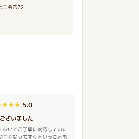
七二会乙72
5.0
ございました
においてご丁寧に対応していた
が亡くなってすぐということも