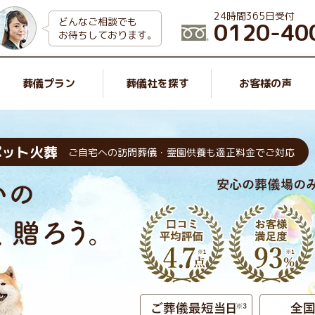
24時間365日受付
どんなご相談でも
0120-40
お待ちしております。
葬儀プラン
葬儀社を探す
お客様の声
ペット火葬
ご自宅への訪問葬儀・霊園供養も適正料金でご対応