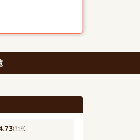
覧
4.73
(
319
)