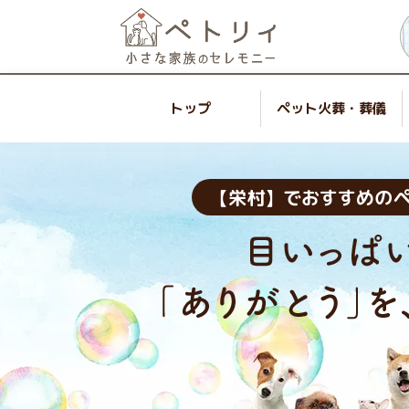
トップ
ペット火葬・葬儀
【栄村】でおすすめの