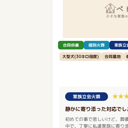
合同供養
個別火葬
家族立
大型犬(30キロ程度)
合同墓地
家族立会火葬
静かに寄り添った対応でし
初めての事で悲しいけど、葬
中で、丁寧に私達家族に寄り