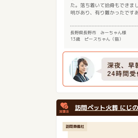
た。落ち着いて拾骨もできま
明があり、有り難かったです
長野県長野市 みーちゃん様
13歳 ピースちゃん（猫）
訪問ペット火葬 にじ
訪問葬儀社