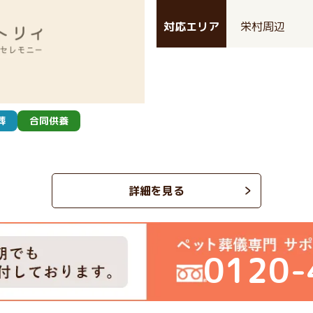
対応エリア
栄村周辺
葬
合同供養
詳細を見る
0120-