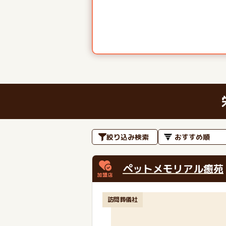
絞り込み検索
ペットメモリアル癒苑
訪問葬儀社