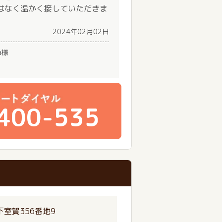
はなく温かく接していただきま
。
2024年02月02日
a様
400-535
室賀356番地9