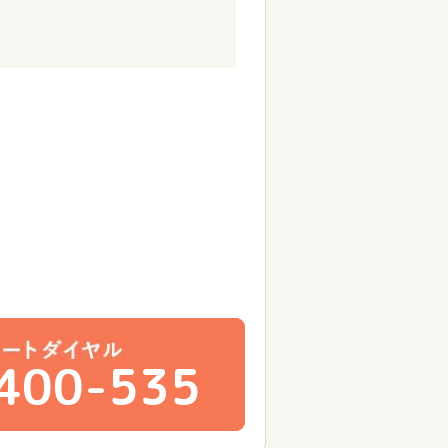
400-535