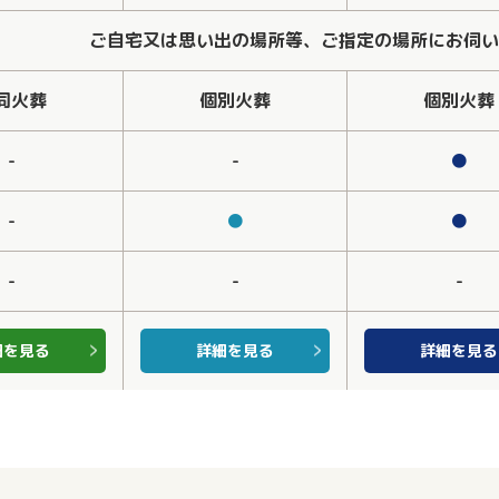
ご自宅又は思い出の場所等、ご指定の場所にお伺い
同火葬
個別火葬
個別火葬
-
-
●
-
●
●
-
-
-
細を見る
詳細を見る
詳細を見る