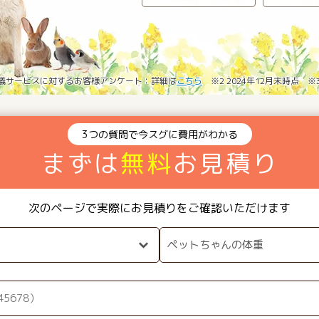
葬儀サービスに対するお客様アンケート：詳細は
こちら
※2 2024年12月末時点 
3つの質問で今スグに費用がわかる
まずは
無料
お見積り
次のページで実際にお見積りをご確認いただけます