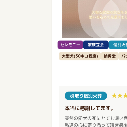
セレモニー
家族立会
個別火
大型犬(30キロ程度)
納骨堂
パ
引取り個別火葬
本当に感謝してます。
突然の愛犬の死にとても深い
私達の心に寄り添って頂き感