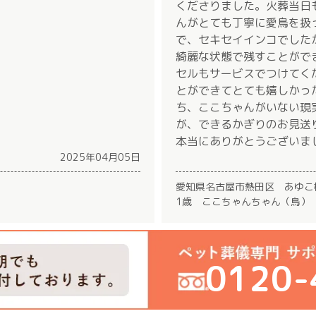
くださりました。火葬当日
んがとても丁寧に愛鳥を扱
で、セキセイインコでした
綺麗な状態で残すことがで
セルもサービスでつけてく
とができてとても嬉しかっ
ち、ここちゃんがいない現
が、できるかぎりのお見送
本当にありがとうございま
2025年04月05日
愛知県名古屋市熱田区 あゆこ
1歳 ここちゃんちゃん（鳥）
0120-