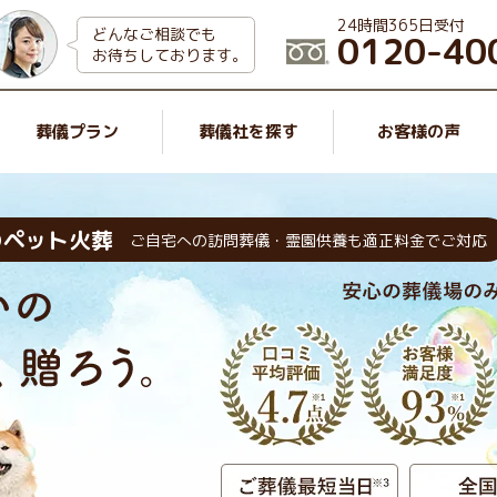
24時間365日受付
どんなご相談でも
0120-40
お待ちしております。
葬儀プラン
葬儀社を探す
お客様の声
のペット火葬
ご自宅への訪問葬儀・霊園供養も適正料金でご対応