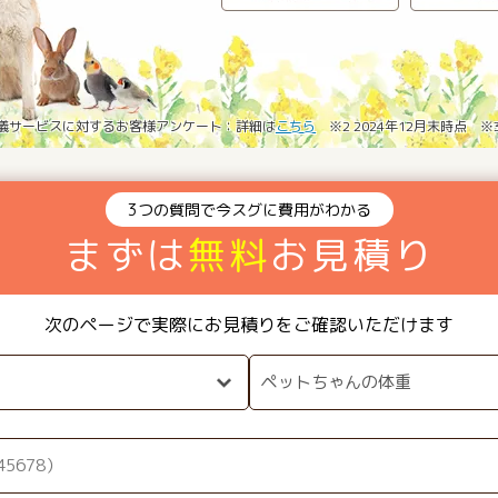
葬儀サービスに対するお客様アンケート：詳細は
こちら
※2 2024年12月末時点 
3つの質問で今スグに費用がわかる
まずは
無料
お見積り
次のページで実際にお見積りをご確認いただけます