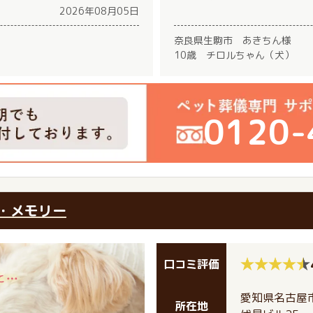
2026年08月05日
奈良県生駒市 あきちん様
10歳 チロルちゃん（犬）
0120-
・メモリー
口コミ評価
愛知県名古屋市
所在地