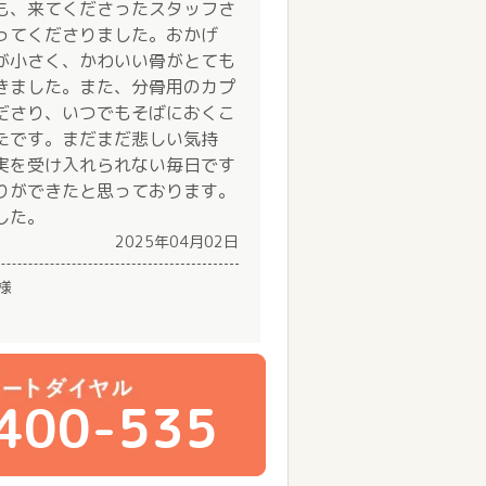
も、来てくださったスタッフさ
ってくださりました。おかげ
が小さく、かわいい骨がとても
きました。また、分骨用のカプ
ださり、いつでもそばにおくこ
たです。まだまだ悲しい気持
実を受け入れられない毎日です
りができたと思っております。
した。
2025年04月02日
様
400-535