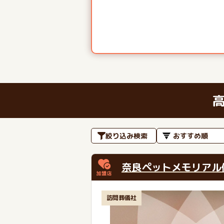
絞り込み検索
奈良ペットメモリアル
訪問葬儀社