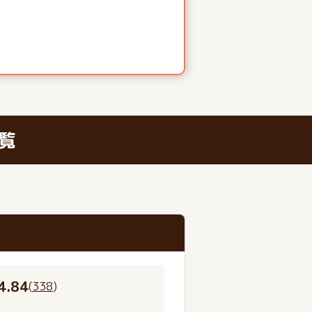
覧
4.84
(
338
)