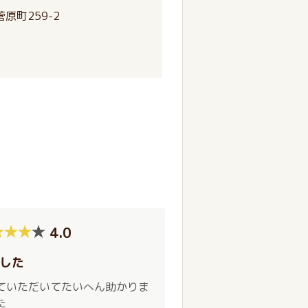
原町259-2
4.0
した
ていただいてたいへん助かりま
た