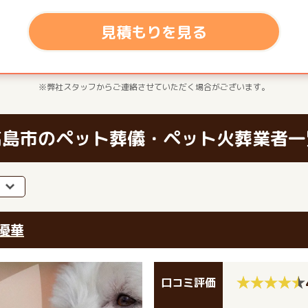
見積もりを見る
※弊社スタッフからご連絡させていただく場合がございます。
高島市のペット葬儀・ペット火葬業者一
優華
口コミ評価