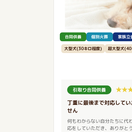
合同供養
個別火葬
家族立
大型犬(30キロ程度)
超大型犬(4
引取り合同供養
丁重に最後まで対応してい
せん
何もわからない自分たちに代
応をしていただき、ありがと