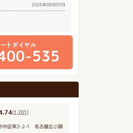
2026年08月03日
400-535
4.74
(
1,701
)
中区栄2-2-1 名古屋広小路