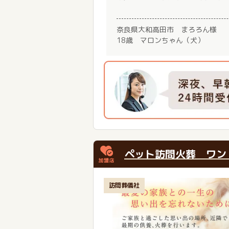
奈良県大和高田市 まろろん様
18歳 マロンちゃん（犬）
ペット訪問火葬 ワン
訪問葬儀社