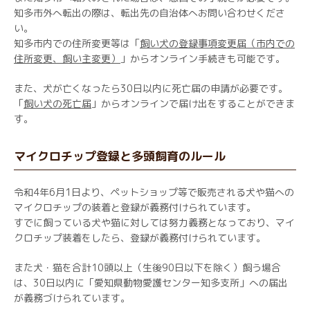
知多市外へ転出の際は、転出先の自治体へお問い合わせくださ
い。
知多市内での住所変更等は「
飼い犬の登録事項変更届（市内での
住所変更、飼い主変更）
」からオンライン手続きも可能です。
また、犬が亡くなったら30日以内に死亡届の申請が必要です。
「
飼い犬の死亡届
」からオンラインで届け出をすることができま
す。
マイクロチップ登録と多頭飼育のルール
令和4年6月1日より、ペットショップ等で販売される犬や猫への
マイクロチップの装着と登録が義務付けられています。
すでに飼っている犬や猫に対しては努力義務となっており、マイ
クロチップ装着をしたら、登録が義務付けられています。
また犬・猫を合計10頭以上（生後90日以下を除く）飼う場合
は、30日以内に「愛知県動物愛護センター知多支所」への届出
が義務づけられています。