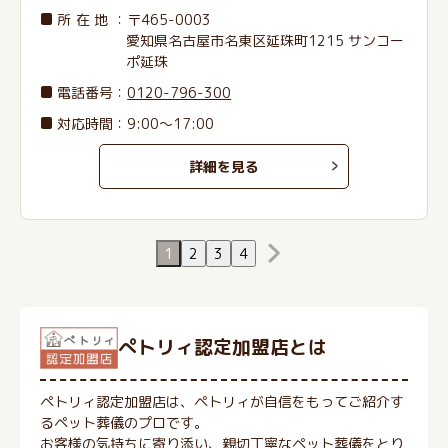
所在地
：〒465-0003
愛知県名古屋市名東区延珠町1215 サンコー
ポ延珠
電話番号
：
0120-796-300
対応時間：9:00～17:00
詳細を見る
1
2
3
4
ぺトリィ認定加盟店とは
ペトリィ認定加盟店は、ペトリィが自信をもってご紹介す
るペット葬儀のプロです。
お客様の気持ちに寄り添い、親切丁寧なペット葬儀をとり