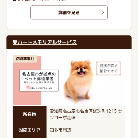
詳細を見る
愛ハートメモリアルサービス
訪問葬儀社
愛知県名古屋市名東区延珠町1215 サ
所在地
ンコーポ延珠
対応エリア
知多市周辺