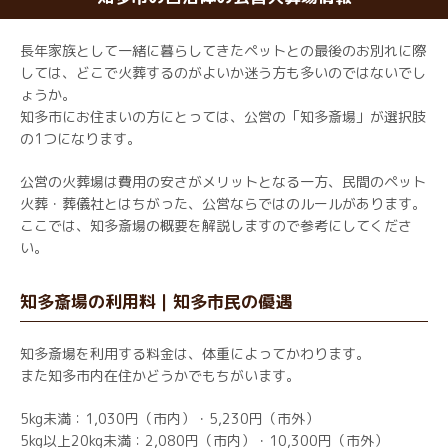
長年家族として一緒に暮らしてきたペットとの最後のお別れに際
しては、どこで火葬するのがよいか迷う方も多いのではないでし
ょうか。
知多市にお住まいの方にとっては、公営の「知多斎場」が選択肢
の1つになります。
公営の火葬場は費用の安さがメリットとなる一方、民間のペット
火葬・葬儀社とはちがった、公営ならではのルールがあります。
ここでは、知多斎場の概要を解説しますので参考にしてくださ
い。
知多斎場の利用料｜知多市民の優遇
知多斎場を利用する料金は、体重によってかわります。
また知多市内在住かどうかでもちがいます。
5kg未満：1,030円（市内）・5,230円（市外）
5kg以上20kg未満：2,080円（市内）・10,300円（市外）