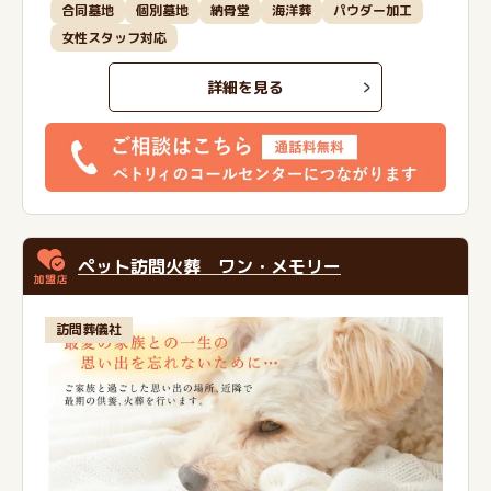
合同墓地
個別墓地
納骨堂
海洋葬
パウダー加工
女性スタッフ対応
詳細を見る
ペット訪問火葬 ワン・メモリー
訪問葬儀社