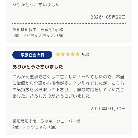
ありがとうございました
2026年05月29日
愛知県知多市 そると1go様
2歳 メイちゃんちゃん（猫）
5.0
家族立会火葬
ありがとうございました
てんかん重積で若くして亡くしたナッツでしたので、本当
に治療から介護から後悔が多い辛い別れでしたが、こちら
の気持ちを汲み取って下さり、丁寧な対応をしていただき
ました。どうもありがとうございました
2026年03月30日
愛知県知多市 ラッキークローバー様
2歳 ナッツちゃん（猫）