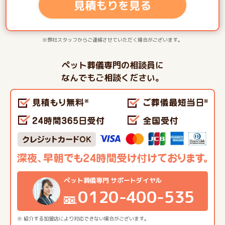
見積もりを見る
※弊社スタッフからご連絡させていただく場合がございます。
ペット葬儀専門の相談員に
なんでもご相談ください。
ペット葬儀専門 サポートダイヤル
0120-400-535
※ 紹介する加盟店により対応できない場合がございます。