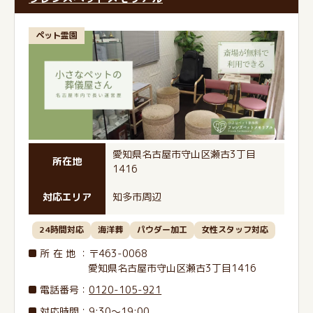
ペット霊園
愛知県名古屋市守山区瀬古3丁目
所在地
1416
対応エリア
知多市周辺
24時間対応
海洋葬
パウダー加工
女性スタッフ対応
所在地
：〒463-0068
愛知県名古屋市守山区瀬古3丁目1416
電話番号
：
0120-105-921
対応時間：9:30～19:00