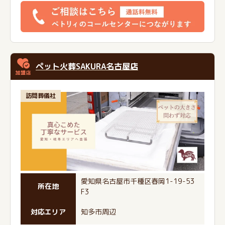
ペット火葬SAKURA名古屋店
訪問葬儀社
愛知県名古屋市千種区春岡1-19-53
所在地
F3
対応エリア
知多市周辺