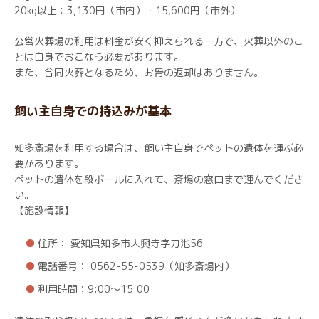
20kg以上：3,130円（市内）・15,600円（市外）
公営火葬場の利用は料金が安く抑えられる一方で、火葬以外のこ
とは自身でおこなう必要があります。
また、合同火葬となるため、お骨の返却はありません。
飼い主自身での持込みが基本
知多斎場を利用する場合は、飼い主自身でペットの遺体を運ぶ必
要があります。
ペットの遺体を段ボールに入れて、斎場の窓口まで運んでくださ
い。
【施設情報】
住所： 愛知県知多市大興寺字刀池56
電話番号： 0562-55-0539（知多斎場内）
利用時間：9:00～15:00