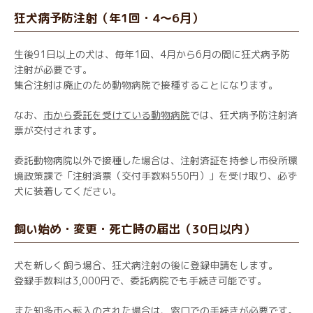
狂犬病予防注射（年1回・4〜6月）
生後91日以上の犬は、毎年1回、4月から6月の間に狂犬病予防
注射が必要です。
集合注射は廃止のため動物病院で接種することになります。
なお、
市から委託を受けている動物病院
では、狂犬病予防注射済
票が交付されます。
委託動物病院以外で接種した場合は、注射済証を持参し市役所環
境政策課で「注射済票（交付手数料550円）」を受け取り、必ず
犬に装着してください。
飼い始め・変更・死亡時の届出（30日以内）
犬を新しく飼う場合、狂犬病注射の後に登録申請をします。
登録手数料は3,000円で、委託病院でも手続き可能です。
また知多市へ転入のされた場合は、窓口での手続きが必要です。