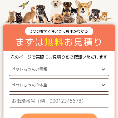
3つの質問で今スグに費用がわかる
まずは
無料
お見積り
次のページで実際にお見積りをご確認いただけます