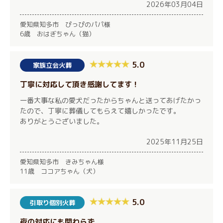
2026年03月04日
愛知県知多市 ぴっぴのパパ様
6歳 おはぎちゃん（猫）
5.0
家族立会火葬
丁寧に対応して頂き感謝してます！
一番大事な私の愛犬だったからちゃんと送ってあげたかっ
たので、丁寧に葬儀してもらえて嬉しかったです。
ありがとうございました。
2025年11月25日
愛知県知多市 きみちゃん様
11歳 ココアちゃん（犬）
5.0
引取り個別火葬
夜の対応にも関わらず