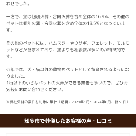
わせでした。
一方で、猫は個別火葬・合同火葬を含め全体の16.9%、その他の
ペットは個別火葬・合同火葬を含め全体の18.5%となっていま
す。
その他のペットには、ハムスターやウサギ、フェレット、モルモ
ットなどが含まれており、猫よりも相談数が多いのが特徴的で
す。
近年では、犬・猫以外の動物もペットとして飼育されるようにな
りました。
1kg以下の小さなペットの火葬ができる業者も多いので、ぜひお
気軽にお問い合わせください。
※弊社受付の案件を対象に集計（期間：2021年1月～2024年8月、計65件）
知多市で葬儀したお客様の声・口コミ