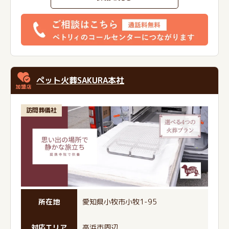
ペット火葬SAKURA本社
訪問葬儀社
所在地
愛知県小牧市小牧1-95
対応エリア
高浜市周辺