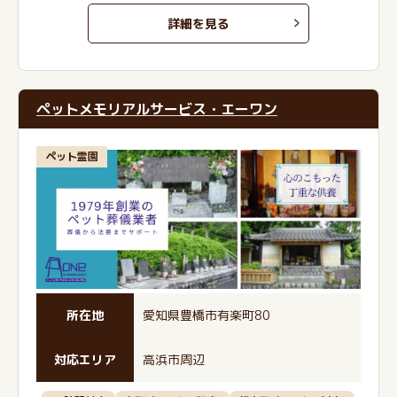
詳細を見る
ペットメモリアルサービス・エーワン
ペット霊園
所在地
愛知県豊橋市有楽町80
対応エリア
高浜市周辺