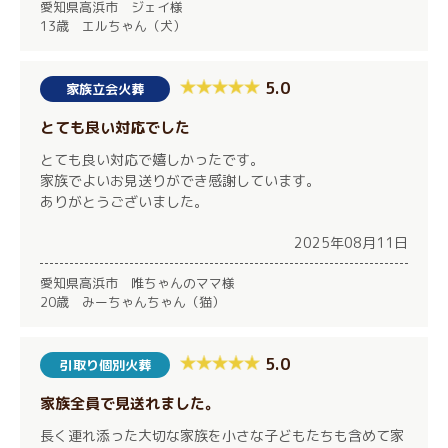
愛知県高浜市 ジェイ様
13歳 エルちゃん（犬）
5.0
家族立会火葬
とても良い対応でした
とても良い対応で嬉しかったです。
家族でよいお見送りができ感謝しています。
ありがとうございました。
2025年08月11日
愛知県高浜市 唯ちゃんのママ様
20歳 みーちゃんちゃん（猫）
5.0
引取り個別火葬
家族全員で見送れました。
長く連れ添った大切な家族を小さな子どもたちも含めて家