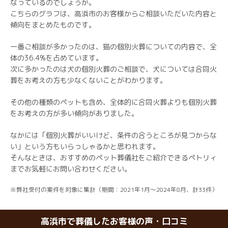
なっているのでしょうか。
こちらのグラフは、高浜市のお客様からご相談いただいた内容と
傾向をまとめたものです。
一番ご相談が多かったのは、猫の個別火葬についての内容で、全
体の36.4%を占めています。
次に多かったのは犬の個別火葬のご相談で、犬については合同火
葬をお考えの方も少なくないことがわかります。
その他の種類のペットも含め、全体的に合同火葬よりも個別火葬
をお考えの方が多い傾向がありました。
なかには「個別火葬がいいけど、条件の合うところが見つからな
い」という方もいらっしゃるかと思われます。
そんなときは、おすすめのペット葬儀社をご紹介できるペトリィ
までお気軽にお問い合わせください。
※弊社受付の案件を対象に集計（期間：2021年1月～2024年8月、計33件）
高浜市で葬儀したお客様の声・口コミ