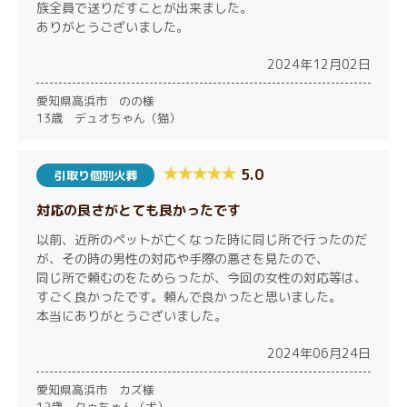
族全員で送りだすことが出来ました。
ありがとうございました。
2024年12月02日
愛知県高浜市 のの様
13歳 デュオちゃん（猫）
5.0
引取り個別火葬
対応の良さがとても良かったです
以前、近所のペットが亡くなった時に同じ所で行ったのだ
が、その時の男性の対応や手際の悪さを見たので、
同じ所で頼むのをためらったが、今回の女性の対応等は、
すごく良かったです。頼んで良かったと思いました。
本当にありがとうございました。
2024年06月24日
愛知県高浜市 カズ様