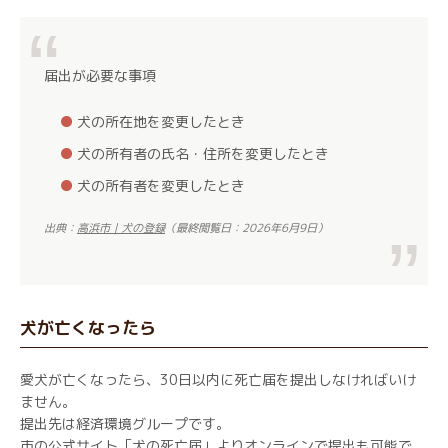
届出が必要な事項
犬の所在地を変更したとき
犬の所有者の氏名・住所を変更したとき
犬の所有者を変更したとき
出典：
高浜市｜犬の登録
（最終閲覧日：2026年6月9日）
犬が亡くなったら
愛犬が亡くなったら、30日以内に死亡届を提出しなければいけ
ません。
提出先は経済環境グループです。
市の公式サイト「
犬の死亡届
」よりオンラインで提出も可能で