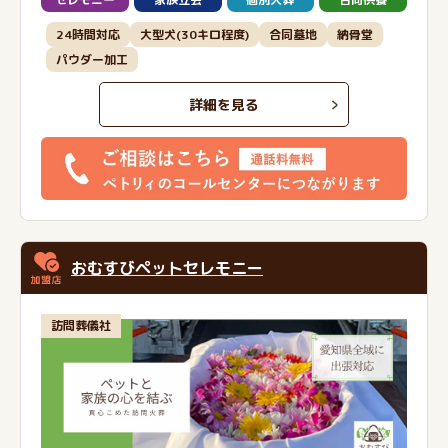
24時間対応
大型犬(30キロ程度)
合同墓地
納骨堂
パウダー加工
詳細を見る
おむすびペットセレモニー
訪問葬儀社