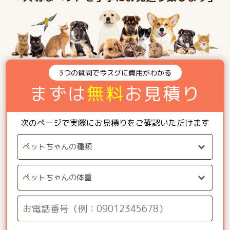
3つの質問で今スグに費用がわかる
まずは
無料
お見積り
次のページで実際にお見積りをご確認いただけます