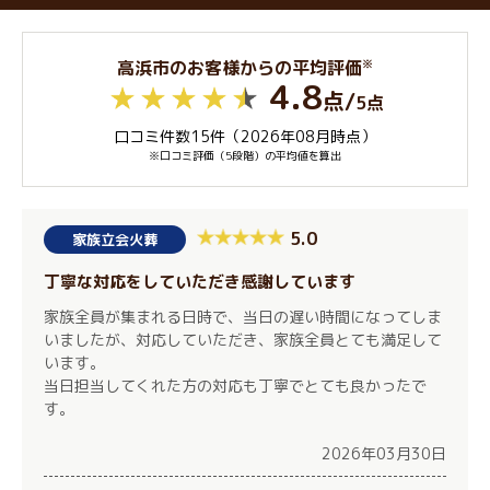
※
高浜市のお客様からの平均評価
4.8
点
/
5点
口コミ件数15件（2026年08月時点）
※口コミ評価（5段階）の平均値を算出
5.0
家族立会火葬
丁寧な対応をしていただき感謝しています
家族全員が集まれる日時で、当日の遅い時間になってしま
いましたが、対応していただき、家族全員とても満足して
います。
当日担当してくれた方の対応も丁寧でとても良かったで
す。
2026年03月30日