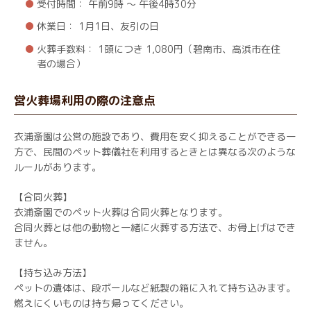
受付時間： 午前9時 ～ 午後4時30分
休業日： 1月1日、友引の日
火葬手数料： 1頭につき 1,080円（碧南市、高浜市在住
者の場合）
営火葬場利用の際の注意点
衣浦斎園は公営の施設であり、費用を安く抑えることができる一
方で、民間のペット葬儀社を利用するときとは異なる次のような
ルールがあります。
【合同火葬】
衣浦斎園でのペット火葬は合同火葬となります。
合同火葬とは他の動物と一緒に火葬する方法で、お骨上げはでき
ません。
【持ち込み方法】
ペットの遺体は、段ボールなど紙製の箱に入れて持ち込みます。
燃えにくいものは持ち帰ってください。