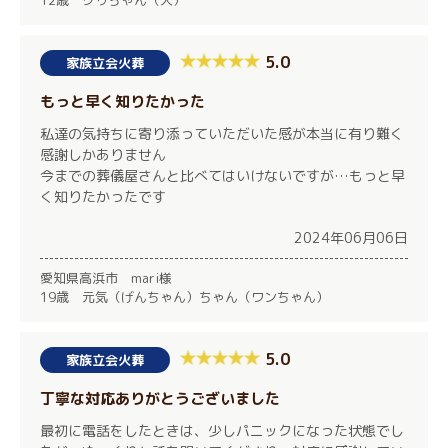
12歳 クゥちゃん（犬）
5.0
家族立会火葬
もっと早く知りたかった
私達の気持ちに寄り添っていただいた感が本当に有り難く
感謝しかありません
今までの葬儀屋さんと比べてはいけないですが…もっと早
く知りたかったです
2024年06月06日
愛知県高浜市 mari様
19歳 元気（げんちゃん）ちゃん（ワンちゃん）
5.0
家族立会火葬
丁寧な対応ありがとうございました
最初に電話をしたときは、少しパニックになった状態でし