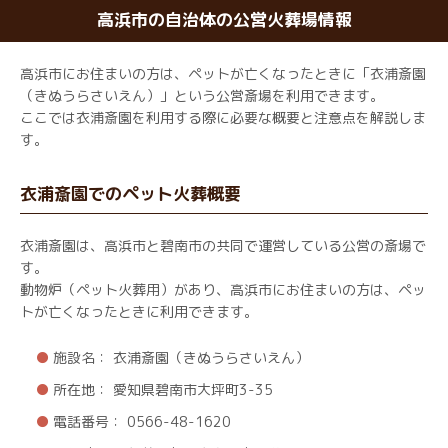
高浜市の自治体の公営火葬場情報
高浜市にお住まいの方は、ペットが亡くなったときに「衣浦斎園
（きぬうらさいえん）」という公営斎場を利用できます。
ここでは衣浦斎園を利用する際に必要な概要と注意点を解説しま
す。
衣浦斎園でのペット火葬概要
衣浦斎園は、高浜市と碧南市の共同で運営している公営の斎場で
す。
動物炉（ペット火葬用）があり、高浜市にお住まいの方は、ペッ
トが亡くなったときに利用できます。
施設名： 衣浦斎園（きぬうらさいえん）
所在地： 愛知県碧南市大坪町3-35
電話番号： 0566-48-1620