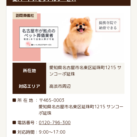
訪問葬儀社
愛知県名古屋市名東区延珠町1215 サ
所在地
ンコーポ延珠
対応エリア
高浜市周辺
所在地
：〒465-0003
愛知県名古屋市名東区延珠町1215 サンコー
ポ延珠
電話番号
：
0120-796-300
対応時間：9:00～17:00