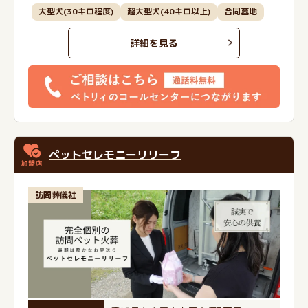
大型犬(30キロ程度)
超大型犬(40キロ以上)
合同墓地
詳細を見る
ペットセレモニーリリーフ
訪問葬儀社