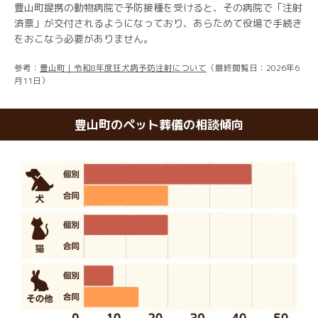
豊山町提携の動物病院で予防接種を受けると、その病院で「注射
済票」が交付されるようになっており、あらためて役場で手続き
をおこなう必要がありません。
参考：
豊山町｜令和8年度狂犬病予防注射について
（最終閲覧日：2026年6
月11日）
豊山町のペット葬儀の相談傾向