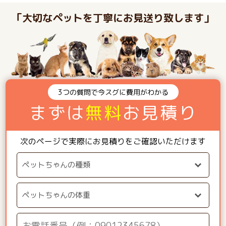
「大切なペットを丁寧にお見送り致します」
3つの質問で今スグに費用がわかる
まずは
無料
お見積り
次のページで実際にお見積りをご確認いただけます