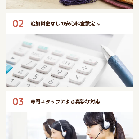
02
追加料金なしの安心料金設定
※
03
専門スタッフによる真摯な対応