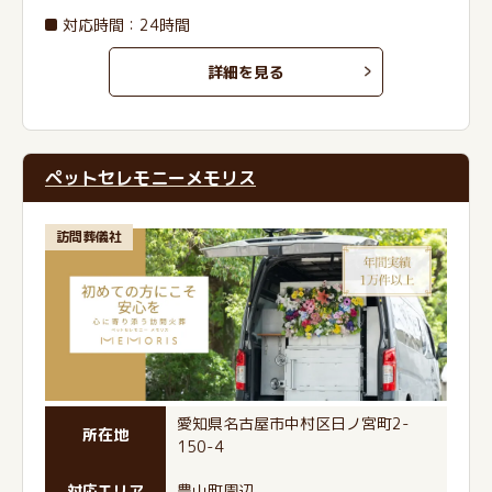
対応時間：24時間
詳細を見る
ペットセレモニーメモリス
訪問葬儀社
愛知県名古屋市中村区日ノ宮町2-
所在地
150-4
対応エリア
豊山町周辺