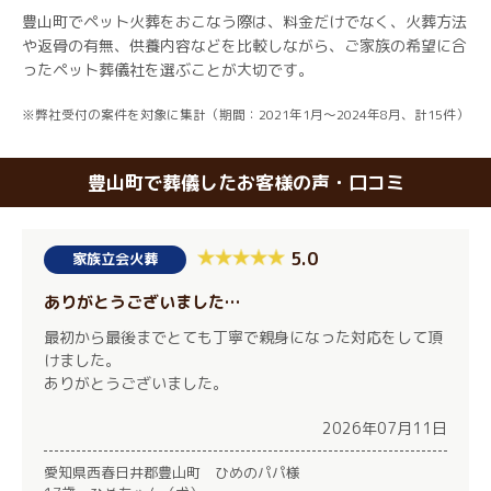
豊山町でペット火葬をおこなう際は、料金だけでなく、火葬方法
や返骨の有無、供養内容などを比較しながら、ご家族の希望に合
ったペット葬儀社を選ぶことが大切です。
※弊社受付の案件を対象に集計（期間：2021年1月～2024年8月、計15件）
豊山町で葬儀したお客様の声・口コミ
5.0
家族立会火葬
ありがとうございました…
最初から最後までとても丁寧で親身になった対応をして頂
けました。
ありがとうございました。
2026年07月11日
愛知県西春日井郡豊山町 ひめのパパ様