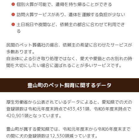
個別火葬が可能で、遺骨を持ち帰ることができる
訪問火葬サービスがあり、遺体を運搬する負担が少ない
土日祝日や夜間など、依頼主の都合に合わせて利用でき
る
民間のペット葬儀社の場合、依頼主の希望に合わせたサービスが
多數あります。
自治体による引き取り処理ではなく、愛犬や愛猫とのお別れの時
間を大切にしたい場合に選ばれることが多いサービスです。
豊山町のペット飼育に関するデータ
厚生労働省から公表されているデータによると、愛知県での犬の
登録頭数は令和元年度末時点で433,431頭、令和6年度末時点で
420,901頭となっています。
豊山町が属する愛知県では、令和元年度末から令和6年度末まで
の間に犬の登録頭数は12,530頭減っています。