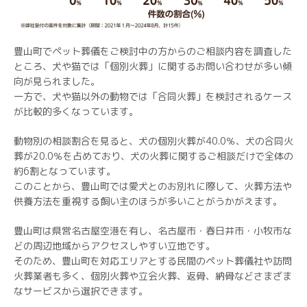
豊山町でペット葬儀をご検討中の方からのご相談内容を調査した
ところ、犬や猫では「個別火葬」に関するお問い合わせが多い傾
向が見られました。
一方で、犬や猫以外の動物では「合同火葬」を検討されるケース
が比較的多くなっています。
動物別の相談割合を見ると、犬の個別火葬が40.0％、犬の合同火
葬が20.0％を占めており、犬の火葬に関するご相談だけで全体の
約6割となっています。
このことから、豊山町では愛犬とのお別れに際して、火葬方法や
供養方法を重視する飼い主のほうが多いことがうかがえます。
豊山町は県営名古屋空港を有し、名古屋市・春日井市・小牧市な
どの周辺地域からアクセスしやすい立地です。
そのため、豊山町を対応エリアとする民間のペット葬儀社や訪問
火葬業者も多く、個別火葬や立会火葬、返骨、納骨などさまざま
なサービスから選択できます。