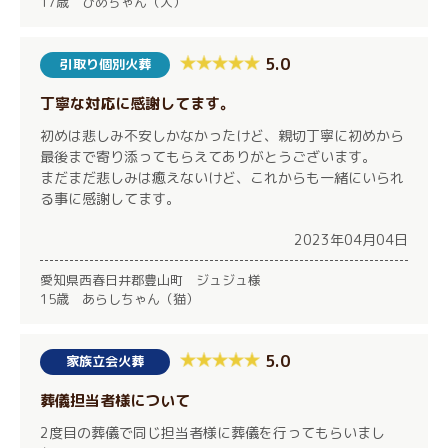
17歳 ひめちゃん（犬）
5.0
引取り個別火葬
丁寧な対応に感謝してます。
初めは悲しみ不安しかなかったけど、親切丁寧に初めから
最後まで寄り添ってもらえてありがとうございます。
まだまだ悲しみは癒えないけど、これからも一緒にいられ
る事に感謝してます。
2023年04月04日
愛知県西春日井郡豊山町 ジュジュ様
15歳 あらしちゃん（猫）
5.0
家族立会火葬
葬儀担当者様について
2度目の葬儀で同じ担当者様に葬儀を行ってもらいまし