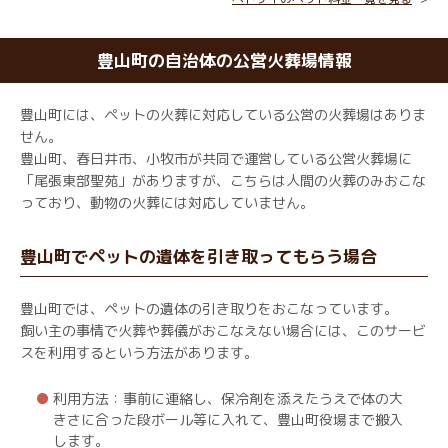
豊山町の自治体の公営火葬場情報
豊山町には、ペットの火葬に対応している公営の火葬場はありま
せん。
豊山町、春日井市、小牧市が共同で運営している公営火葬場に
「尾張東部聖苑」がありますが、こちらは人間の火葬のみおこな
っており、動物の火葬には対応していません。
豊山町でペットの遺体を引き取ってもらう場合
豊山町では、ペットの遺体の引き取りをおこなっています。
飼い主の事情で火葬や葬儀がおこなえない場合には、このサービ
スを利用するという方法があります。
利用方法：事前に連絡し、保冷剤を添えたうえで体の大
きさに合った段ボール等に入れて、豊山町役場まで搬入
します。