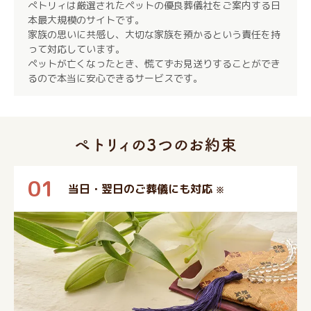
ぺトリィは厳選されたペットの優良葬儀社をご案内する日
本最大規模のサイトです。
家族の思いに共感し、大切な家族を預かるという責任を持
って対応しています。
ペットが亡くなったとき、慌てずお見送りすることができ
るので本当に安心できるサービスです。
01
当日・翌日のご葬儀にも対応
※