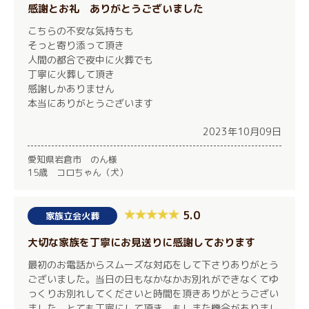
感謝とお礼 ありがとうございました
こちらの不安な気持ちも
そっと寄り添って頂き
人間の都合で夜中に火葬でも
丁寧に火葬して頂き
感謝しかありません
本当にありがとうございます
2023年10月09日
愛知県岩倉市 のん様
15歳 コロちゃん（犬）
5.0
家族立会火葬
大切な家族を丁寧にお見送りに感謝しております
最初のお電話からスムーズな対応をして下さりありがとう
ございました。当日の日もなかなかお別れができなくてゆ
っくりお別れしてくださいと時間を頂きありがとうござい
ました。とても丁寧にして頂き、もしまた機会がありまし