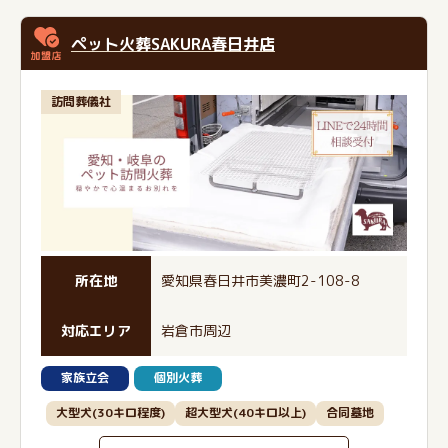
ペット火葬SAKURA春日井店
訪問葬儀社
所在地
愛知県春日井市美濃町2-108-8
対応エリア
岩倉市周辺
家族立会
個別火葬
大型犬(30キロ程度)
超大型犬(40キロ以上)
合同墓地