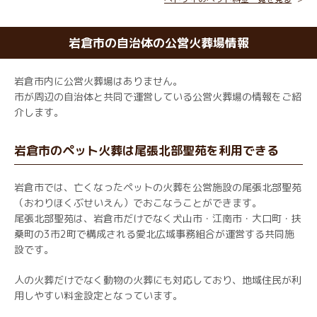
岩倉市の自治体の公営火葬場情報
岩倉市内に公営火葬場はありません。
市が周辺の自治体と共同で運営している公営火葬場の情報をご紹
介します。
岩倉市のペット火葬は尾張北部聖苑を利用できる
岩倉市では、亡くなったペットの火葬を公営施設の尾張北部聖苑
（おわりほくぶせいえん）でおこなうことができます。
尾張北部聖苑は、岩倉市だけでなく犬山市・江南市・大口町・扶
桑町の3市2町で構成される愛北広域事務組合が運営する共同施
設です。
人の火葬だけでなく動物の火葬にも対応しており、地域住民が利
用しやすい料金設定となっています。