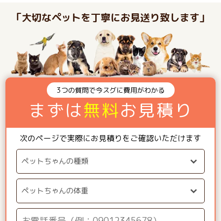
「大切なペットを丁寧にお見送り致します」
3つの質問で今スグに費用がわかる
まずは
無料
お見積り
次のページで実際にお見積りをご確認いただけます