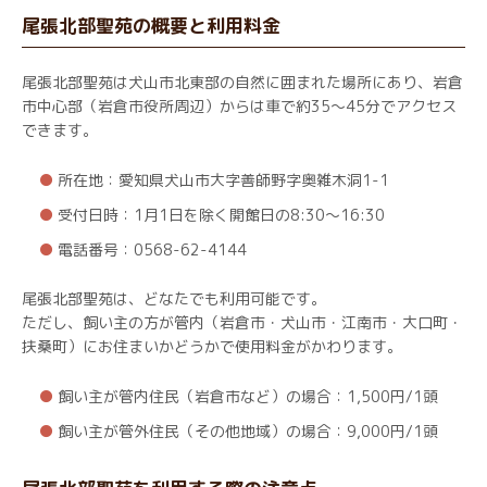
尾張北部聖苑の概要と利用料金
尾張北部聖苑は犬山市北東部の自然に囲まれた場所にあり、岩倉
市中心部（岩倉市役所周辺）からは車で約35～45分でアクセス
できます。
所在地：愛知県犬山市大字善師野字奥雑木洞1-1
受付日時：1月1日を除く開館日の8:30～16:30
電話番号：0568-62-4144
尾張北部聖苑は、どなたでも利用可能です。
ただし、飼い主の方が管内（岩倉市・犬山市・江南市・大口町・
扶桑町）にお住まいかどうかで使用料金がかわります。
飼い主が管内住民（岩倉市など）の場合：1,500円/1頭
飼い主が管外住民（その他地域）の場合：9,000円/1頭