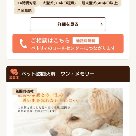
24時間対応
大型犬(30キロ程度)
超大型犬(40キロ以上)
合同墓地
詳細を見る
ペット訪問火葬 ワン・メモリー
訪問葬儀社