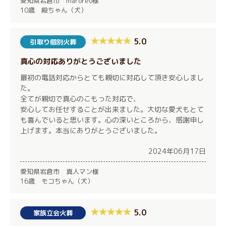
愛知県岩倉市 maroreo様
10歳 殿ちゃん（犬）
5.0
引取り個別火葬
真心の対応ありがとうございました
最初の電話対応からとても親切に対応して頂き安心しまし
た。
全てが親切で真心のこもった対応で、
安心してお任せすることが出来ました。大切な愛犬もとて
も喜んでいると思います。心の深いところから、感謝申し
上げます。本当にありがとうございました。
2024年06月17日
愛知県岩倉市 真人マン様
16歳 モコちゃん（犬）
5.0
家族立会火葬