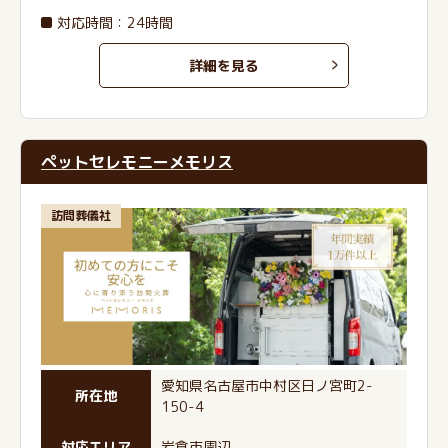
対応時間：24時間
詳細を見る
ペットセレモニーメモリス
訪問葬儀社
愛知県名古屋市中村区日ノ宮町2-
所在地
150-4
対応エリア
岩倉市周辺