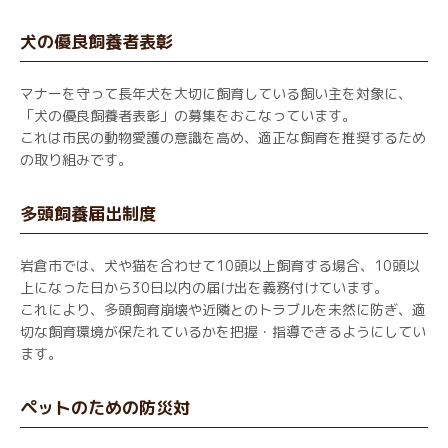
犬の優良飼養者表彰
マナーを守って長年犬を大切に飼育している飼い主を対象に、
「犬の優良飼養者表彰」の募集をおこなっています。
これは市民の動物愛護の意識を高め、適正な飼育を推奨するため
の取り組みです。
多頭飼養届出制度
岩倉市では、犬や猫を合わせて10頭以上飼育する場合、10頭以
上になった日から30日以内の届け出を義務付けています。
これにより、多頭飼育崩壊や近隣とのトラブルを未然に防ぎ、適
切な飼育環境が保たれているかを把握・指導できるようにしてい
ます。
ペットのための防災対