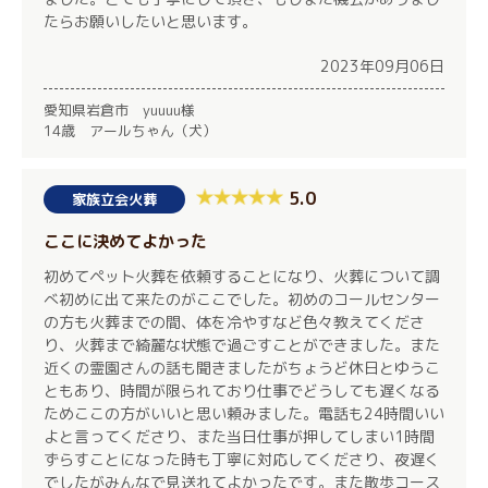
たらお願いしたいと思います。
2023年09月06日
愛知県岩倉市 yuuuu様
14歳 アールちゃん（犬）
5.0
家族立会火葬
ここに決めてよかった
初めてペット火葬を依頼することになり、火葬について調
べ初めに出て来たのがここでした。初めのコールセンター
の方も火葬までの間、体を冷やすなど色々教えてくださ
り、火葬まで綺麗な状態で過ごすことができました。また
近くの霊園さんの話も聞きましたがちょうど休日とゆうこ
ともあり、時間が限られており仕事でどうしても遅くなる
ためここの方がいいと思い頼みました。電話も24時間いい
よと言ってくださり、また当日仕事が押してしまい1時間
ずらすことになった時も丁寧に対応してくださり、夜遅く
でしたがみんなで見送れてよかったです。また散歩コース