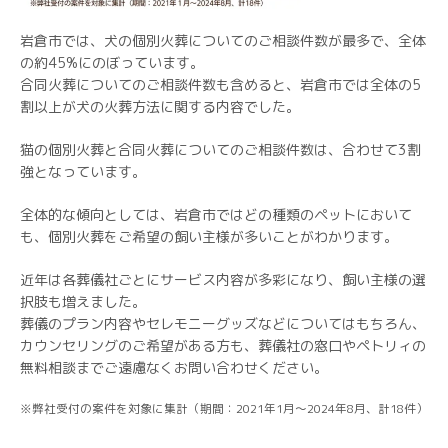
岩倉市では、犬の個別火葬についてのご相談件数が最多で、全体
の約45%にのぼっています。
合同火葬についてのご相談件数も含めると、岩倉市では全体の5
割以上が犬の火葬方法に関する内容でした。
猫の個別火葬と合同火葬についてのご相談件数は、合わせて3割
強となっています。
全体的な傾向としては、岩倉市ではどの種類のペットにおいて
も、個別火葬をご希望の飼い主様が多いことがわかります。
近年は各葬儀社ごとにサービス内容が多彩になり、飼い主様の選
択肢も増えました。
葬儀のプラン内容やセレモニーグッズなどについてはもちろん、
カウンセリングのご希望がある方も、葬儀社の窓口やペトリィの
無料相談までご遠慮なくお問い合わせください。
※弊社受付の案件を対象に集計（期間：2021年1月～2024年8月、計18件）