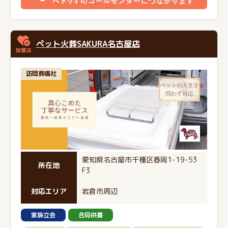
ペット火葬SAKURA名古屋店
訪問葬儀社
愛知県名古屋市千種区春岡1-19-53
所在地
F3
対応エリア
岩倉市周辺
家族立会
合同供養