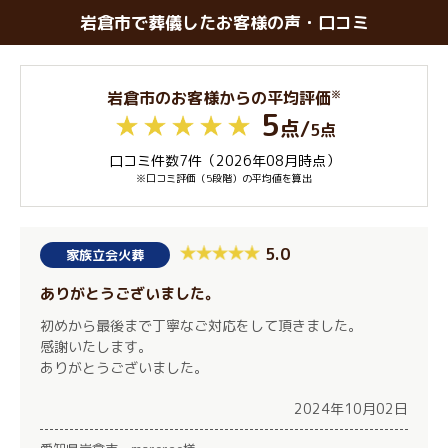
岩倉市で葬儀したお客様の声・口コミ
※
岩倉市のお客様からの平均評価
5
点
/
5点
口コミ件数7件（2026年08月時点）
※口コミ評価（5段階）の平均値を算出
5.0
家族立会火葬
ありがとうございました。
初めから最後まで丁寧なご対応をして頂きました。
感謝いたします。
ありがとうございました。
2024年10月02日