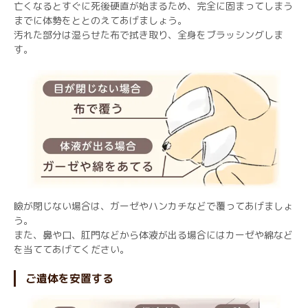
亡くなるとすぐに死後硬直が始まるため、完全に固まってしまう
までに体勢をととのえてあげましょう。
汚れた部分は湿らせた布で拭き取り、全身をブラッシングしま
す。
瞼が閉じない場合は、ガーゼやハンカチなどで覆ってあげましょ
う。
また、鼻や口、肛門などから体液が出る場合にはカーゼや綿など
を当ててあげてください。
ご遺体を安置する