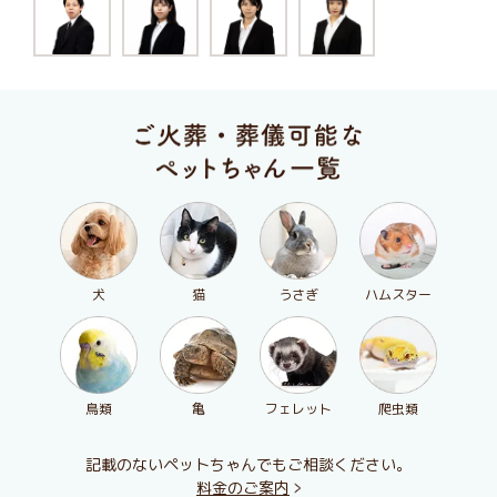
犬
猫
うさぎ
ハムスター
鳥類
亀
フェレット
爬虫類
記載のないペットちゃんでもご相談ください。
料金のご案内