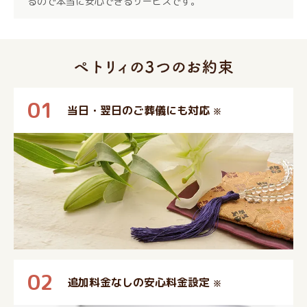
るので本当に安心できるサービスです。
01
当日・翌日のご葬儀にも対応
※
02
追加料金なしの安心料金設定
※