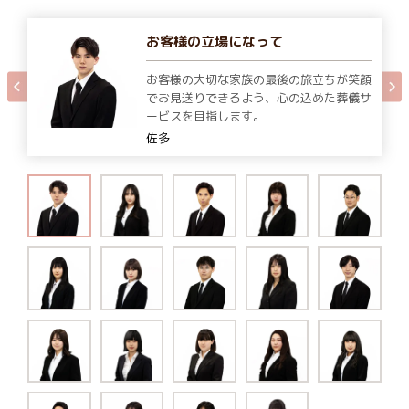
お客様の立場になって
お客様の大切な家族の最後の旅立ちが笑顔
でお見送りできるよう、心の込めた葬儀サ
ービスを目指します。
佐多