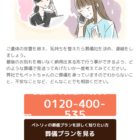
ご遺体の安置を終え、気持ちを整えたら葬儀社を決め、連絡をし
ましょう。
最後のお別れを悔いなく納得出来る形で行う事ができるよう、ど
のような葬儀で見送ってあげたいか一度考えてみてください。
弊社でもペットちゃんのご葬儀を承っていますのでわからないこ
と、不安なことなど、どんなことでも相談ください。
ご相談だけでもお受けいたします
0120-400-
535
ペトリィの葬儀プランを詳しく知りたい方
葬儀プランを見る