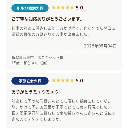
5.0
引取り個別火葬
ご丁寧な対応ありがとうございます。
即事の対応に感謝します。おかげ様で、亡くなった翌日に
愛猫の最後のお見送りする事が出来ました。
2026年03月04日
新潟県五泉市 ネコキャット様
15歳 和ちゃん（猫）
5.0
家族立会火葬
ありがとうミュウミュウ
対応して下った住職さんとても優しく親身にしてくださ
り、かけて下さる言葉が丁寧でとても良い葬儀でした。
長い間家族同然に暮らして来た猫ちゃんもきちんと成仏で
きたのではないでしょうか。