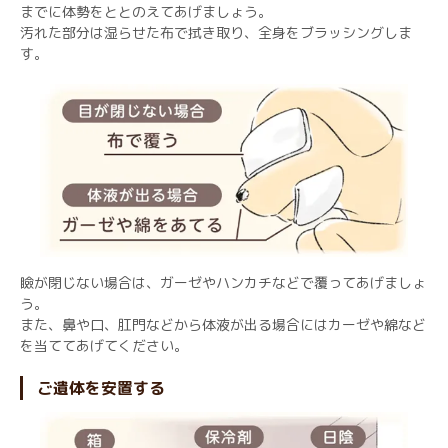
までに体勢をととのえてあげましょう。
汚れた部分は湿らせた布で拭き取り、全身をブラッシングしま
す。
瞼が閉じない場合は、ガーゼやハンカチなどで覆ってあげましょ
う。
また、鼻や口、肛門などから体液が出る場合にはカーゼや綿など
を当ててあげてください。
ご遺体を安置する