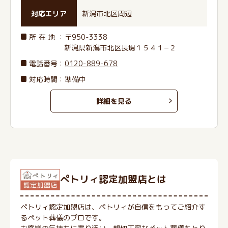
対応エリア
新潟市北区周辺
所在地
：〒950-3338
新潟県新潟市北区長場１５４１−２
電話番号
：
0120-889-678
対応時間：準備中
詳細を見る
ぺトリィ認定加盟店とは
ペトリィ認定加盟店は、ペトリィが自信をもってご紹介す
るペット葬儀のプロです。