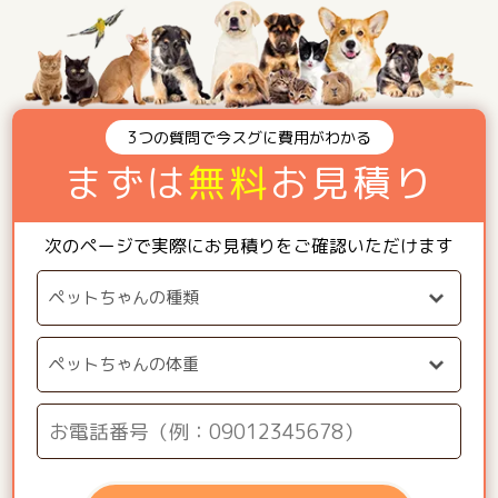
3つの質問で今スグに費用がわかる
まずは
無料
お見積り
次のページで実際にお見積りをご確認いただけます