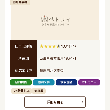
訪問葬儀社
4.81
(
36
)
口コミ評価
所在地
山形県長井市泉1934-1
対応エリア
新潟市北区周辺
合同供養
個別火葬
家族立会
セレモニー
24時間対応
海洋葬
詳細を見る