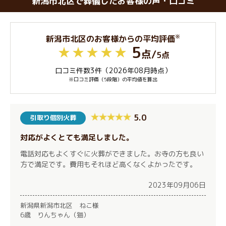
新潟市北区で葬儀したお客様の声・口コミ
※
新潟市北区のお客様からの平均評価
5
点
/
5点
口コミ件数3件（2026年08月時点）
※口コミ評価（5段階）の平均値を算出
5.0
引取り個別火葬
対応がよくとても満足しました。
電話対応もよくすぐに火葬ができました。お寺の方も良い
方で満足です。費用もそれほど高くなくよかったです。
2023年09月06日
新潟県新潟市北区 ねこ様
6歳 りんちゃん（猫）