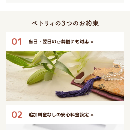
01
当日・翌日のご葬儀にも対応
※
02
追加料金なしの安心料金設定
※