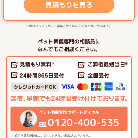
見積もりを見る
※弊社スタッフからご連絡させていただく場合がございます。
ペット葬儀専門の相談員に
なんでもご相談ください。
ペット葬儀専門 サポートダイヤル
0120-400-535
※ 紹介する加盟店により対応できない場合がございます。