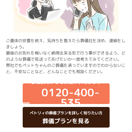
ご遺体の安置を終え、気持ちを整えたら葬儀社を決め、連絡をし
ましょう。
最後のお別れを悔いなく納得出来る形で行う事ができるよう、ど
のような葬儀で見送ってあげたいか一度考えてみてください。
弊社でもペットちゃんのご葬儀を承っていますのでわからないこ
と、不安なことなど、どんなことでも相談ください。
ご相談だけでもお受けいたします
0120-400-
535
ペトリィの葬儀プランを詳しく知りたい方
葬儀プランを見る