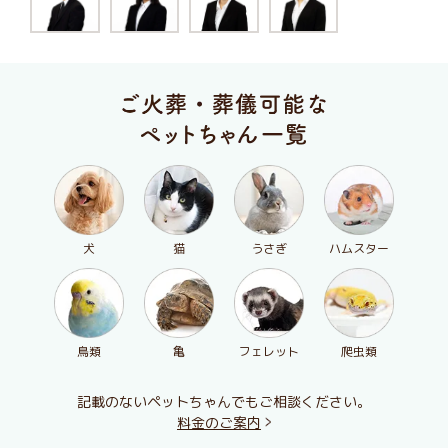
犬
猫
うさぎ
ハムスター
鳥類
亀
フェレット
爬虫類
記載のないペットちゃんでもご相談ください。
料金のご案内