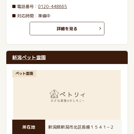
電話番号
：
0120-448665
対応時間：準備中
詳細を見る
新潟ペット霊園
ペット霊園
所在地
新潟県新潟市北区長場１５４１−２