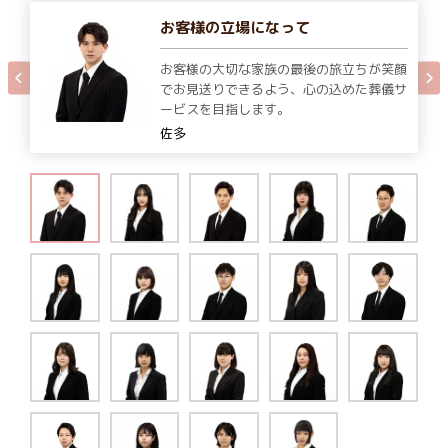
お客様の立場になって
お客様の大切な家族の最後の旅立ちが笑顔
でお見送りできるよう、心の込めた葬儀サ
ービスを目指します。
佐多