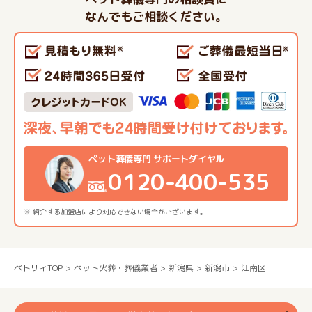
なんでもご相談ください。
ペット葬儀専門 サポートダイヤル
0120-400-535
※ 紹介する加盟店により対応できない場合がございます。
ペトリィTOP
ペット火葬・葬儀業者
新潟県
新潟市
江南区