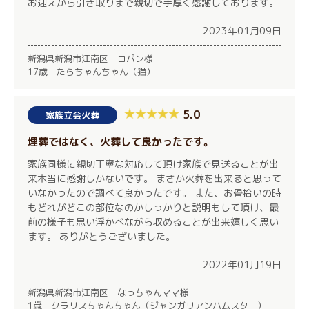
お迎えから引き取りまで親切で手厚く感謝しております。
2023年01月09日
新潟県新潟市江南区 コパン様
17歳 たらちゃんちゃん（猫）
5.0
家族立会火葬
埋葬ではなく、火葬して良かったです。
家族同様に親切丁寧な対応して頂け家族で見送ることが出
来本当に感謝しかないです。 まさか火葬を出来ると思って
いなかったので調べて良かったです。 また、お骨拾いの時
もどれがどこの部位なのかしっかりと説明もして頂け、最
前の様子も思い浮かべながら収めることが出来嬉しく思い
ます。 ありがとうございました。
2022年01月19日
新潟県新潟市江南区 なっちゃんママ様
1歳 クラリスちゃんちゃん（ジャンガリアンハムスター）