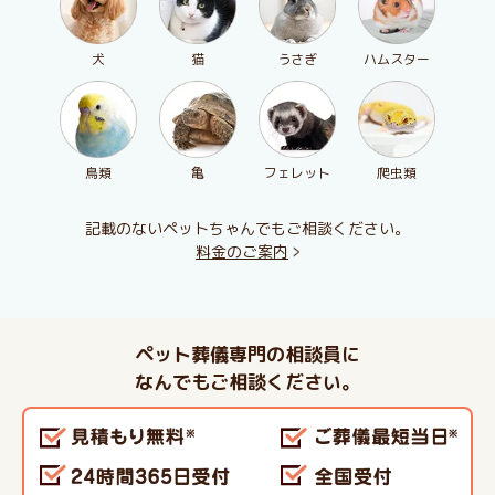
犬
猫
うさぎ
ハムスター
鳥類
亀
フェレット
爬虫類
記載のないペットちゃんでもご相談ください。
料金のご案内
ペット葬儀専門の相談員に
なんでもご相談ください。