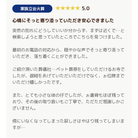
5.0
家族立会火葬
心情にそっと寄り添っていただき安心できました
突然の別れにどうしていいか分からず、まずは近くで…と
検索しようと思っていたところでこちらを見つけました。
最初のお電話の対応から、穏やかな声でそっと寄り添って
いただき、落ち着くことができました。
ご紹介頂いた葬儀社…ペット葬祭をしていただけるお寺で
したが、御経をあげていただいただけでなく、ぉ位牌まで
いただけ嬉しかったです。
また、とても小さな体の仔でしたが、ぉ遺骨もほぼ残って
おり、その後の取り扱いもご丁寧で、ただただ感謝しかご
ざいません。
傍にいなくなってしまった寂しさはやはり残ってしまいま
すが…