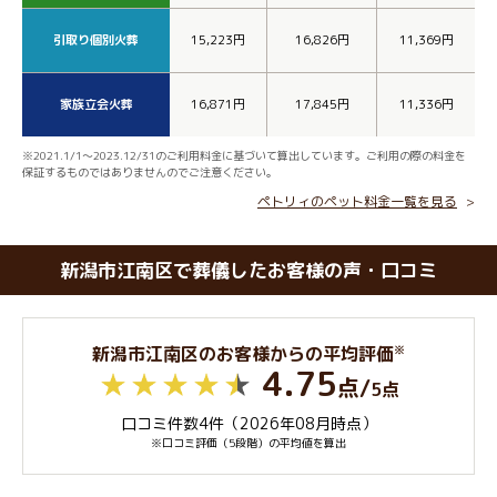
引取り個別火葬
15,223円
16,826円
11,369円
家族立会火葬
16,871円
17,845円
11,336円
※2021.1/1～2023.12/31のご利用料金に基づいて算出しています。ご利用の際の料金を
保証するものではありませんのでご注意ください。
ペトリィのペット料金一覧を見る
新潟市江南区で葬儀したお客様の声・口コミ
※
新潟市江南区のお客様からの平均評価
4.75
点
/
5点
口コミ件数4件（2026年08月時点）
※口コミ評価（5段階）の平均値を算出