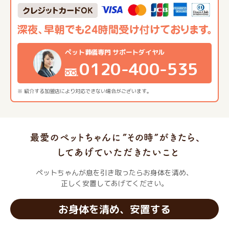
ペット葬儀専門 サポートダイヤル
0120-400-535
※ 紹介する加盟店により対応できない場合がございます。
ペットちゃんが息を引き取ったらお身体を清め、
正しく安置してあげてください。
お身体を清め、安置する