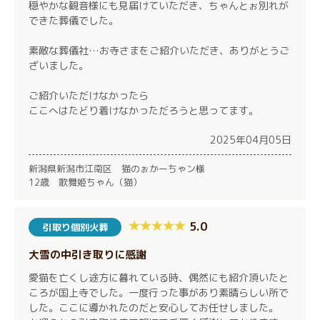
穏やかな観音様にも見届けていただき、ちゃんとぉ別れが
できた葬儀でした。
素敵な葬儀社…お寺さまをご紹介いただき、ありがとうご
ざいました。
ご紹介いただけなかったら
ここへはたどり着けなかっただろうと思ってます。
2025年04月05日
新潟県新潟市江南区 猫のぉかーちゃン様
12歳 歌舞姫ちゃん（猫）
5.0
引取り個別火葬
大雪の中引き取りに感謝
愛猫を亡くし途方に暮れている時、偶然にも紹介頂いたと
ころが国上寺でした。一度行った事があり素晴らしい所で
した。ここに導かれたのだと安心してお任せしました。