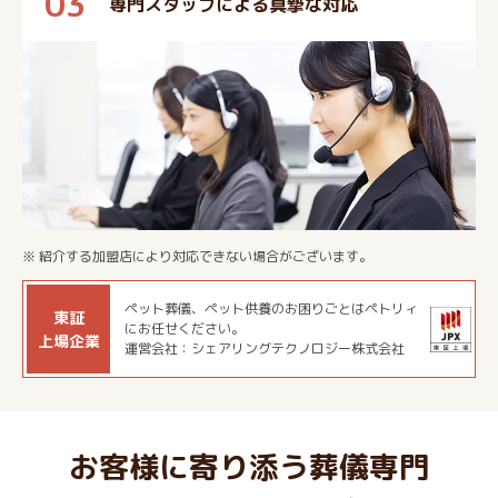
03
専門スタッフによる真摯な対応
※ 紹介する加盟店により対応できない場合がございます。
ペット葬儀、ペット供養のお困りごとはペトリィ
東証
にお任せください。
上場企業
運営会社：シェアリングテクノロジー株式会社
お客様に寄り添う葬儀専門