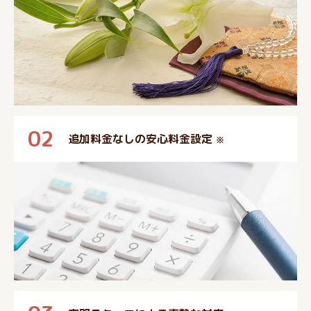
02
追加料金なしの安心料金設定
※