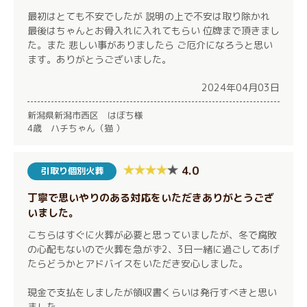
最初はとても不安でしたが 説明の上で不安は取り除かれ
最後はちゃんとお骨入れに入れてもらい 位牌まで頂きまし
た。また 悲しい事がありましたら ご厄介になろうと思い
ます。ありがとうございました。
2024年04月03日
新潟県新潟市西区 はぼち様
4歳 ハチちゃん（猫 ）
4.0
引取り個別火葬
丁寧で思いやりのある対応をいただきありがとうござ
いました。
こちらはすぐに火葬が必要と思っていましたが、冬で腐敗
の心配もないので火葬を急がず2、3日一緒に過ごしてあげ
たらどうかとアドバイスをいただき安心しました。
現金で支払をしましたが領収書くらいは発行すべきと思い
ました。