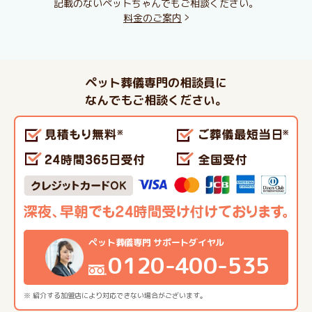
記載のないペットちゃんでもご相談ください。
料金のご案内
ペット葬儀専門の相談員に
なんでもご相談ください。
ペット葬儀専門 サポートダイヤル
0120-400-535
※ 紹介する加盟店により対応できない場合がございます。