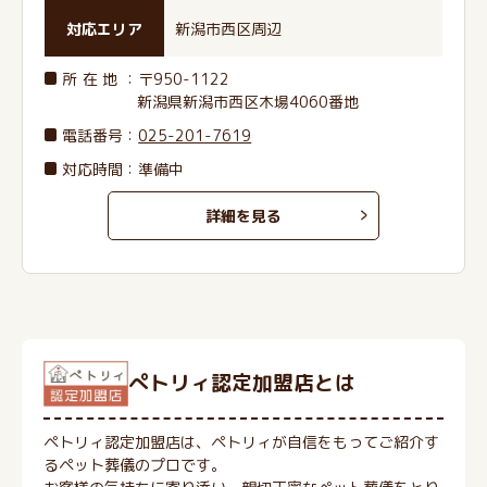
対応エリア
新潟市西区周辺
所在地
：〒950-1122
新潟県新潟市西区木場4060番地
電話番号
：
025-201-7619
対応時間：準備中
詳細を見る
ぺトリィ認定加盟店とは
ペトリィ認定加盟店は、ペトリィが自信をもってご紹介す
るペット葬儀のプロです。