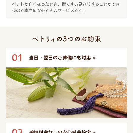
ペットが亡くなったとき、慌てずお見送りすることができ
るので本当に安心できるサービスです。
01
当日・翌日のご葬儀にも対応
※
02
追加料金なしの安心料金設定
※