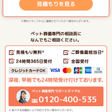
見積もりを見る
※弊社スタッフからご連絡させていただく場合がございます。
ペット葬儀専門の相談員に
なんでもご相談ください。
ペット葬儀専門 サポートダイヤル
0120-400-535
※ 紹介する加盟店により対応できない場合がございます。