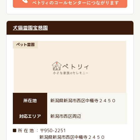
犬猫霊園宝慈園
ペット霊園
所在地
新潟県新潟市西区中権寺２４５０
対応エリア
新潟市西区周辺
所在地
：〒950-2251
新潟県新潟市西区中権寺２４５０