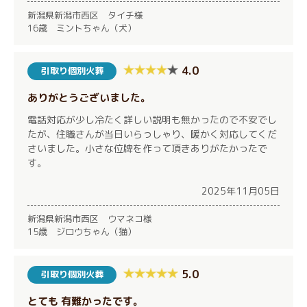
新潟県新潟市西区 タイチ様
16歳 ミントちゃん（犬）
4.0
引取り個別火葬
ありがとうございました。
電話対応が少し冷たく詳しい説明も無かったので不安でし
たが、住職さんが当日いらっしゃり、暖かく対応してくだ
さいました。小さな位牌を作って頂きありがたかったで
す。
2025年11月05日
新潟県新潟市西区 ウマネコ様
15歳 ジロウちゃん（猫）
5.0
引取り個別火葬
とても 有難かったです。