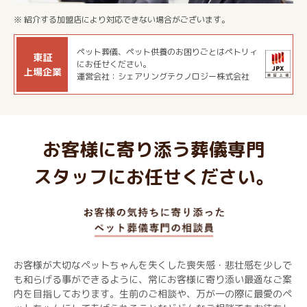
※ 紹介する加盟店により対応できない場合がございます。
ペット葬儀、ペット供養のお困りごとはペトリィ
東証
にお任せください。
上場企業
運営会社：シェアリングテクノロジー株式会社
お客様に寄り添う葬儀専門
スタッフにお任せください。
お客様が大切なペットちゃんを失くした喪失感・悲壮感を少しで
も和らげる事ができるように、常にお客様に寄り添い最適なご案
内を目指しております。生前のご相談や、万が一の際に最愛のペ