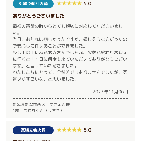
5.0
引取り個別火葬
ありがとうございました
最初の電話の時からとても親切に対応してくださいまし
た。
当日、お別れは悲しかったですが、優しそうな方だったの
で安心して任せることができました。
少し山の上にあるお寺さんでしたが、火葬が終わりお迎え
に行くと「１日に何度も来ていただいてありがとうござい
ます」と言っていただきました。
わたしたちにとって、全然苦ではありませんでしたが、気
遣いがすごいな、と思いました。
2023年11月06日
新潟県新潟市西区 あきょん様
1歳 もこちゃん（うさぎ）
5.0
家族立会火葬