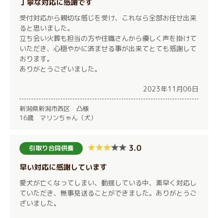
丁寧な対応に感謝です
受付対応から親切な感じを受け、これなら全部お任せ出来
ると思いました。
立ち会い火葬も担当の方や住職さんから優しく声を掛けて
いただき、心穏やかに済ませる事が出来てとても感謝して
おります。
ありがとうございました。
2023年11月06日
新潟県新潟市西区 凸様
16歳 マリンちゃん（犬）
3.0
引取り合同供養
早い対応に感謝しています
愛犬が亡くなってしまい、動揺している中、素早く対応し
ていただき、無事見送ることができました。ありがとうご
ざいました。