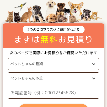
3つの質問で今スグに費用がわかる
まずは
無料
お見積り
次のページで実際にお見積りをご確認いただけます