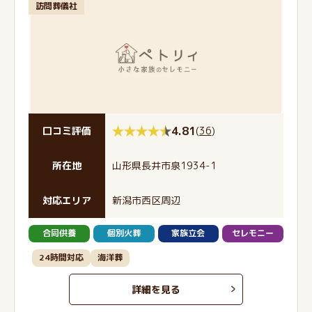
訪問葬儀社
4.81
(
36
)
口コミ評価
所在地
山形県長井市泉1934-1
対応エリア
新潟市西区周辺
合同供養
個別火葬
家族立会
セレモニー
24時間対応
海洋葬
詳細を見る