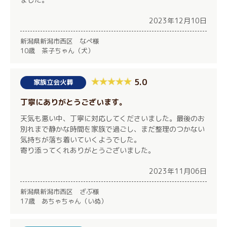
2023年12月10日
新潟県新潟市西区 なぺ様
10歳 茶子ちゃん（犬）
5.0
家族立会火葬
丁寧にありがとうございます。
天気も悪い中、丁寧に対応してくださいました。最後のお
別れまで静かな時間を家族で過ごし、まだ整理のつかない
気持ちが落ち着いていくようでした。
寄り添ってくれありがとうございました。
2023年11月06日
新潟県新潟市西区 ざぶ様
17歳 あちゃちゃん（いぬ）