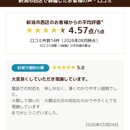
新潟市西区で葬儀したお客様の声・口コミ
※
新潟市西区のお客様からの平均評価
4.57
点
/
5点
口コミ件数14件（2026年08月時点）
※口コミ評価（5段階）の平均値を算出
5.0
引取り個別火葬
大変良くしていただき感謝しています。
電話での対応も 申し分なく、凄くわかりやすい説明でし
た。
火葬して頂いた 火葬ばの方の対応もわかりやすくとても
感謝しています
ありがとうございました。
2026年03月04日