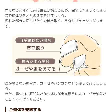
亡くなるとすぐに死後硬直が始まるため、完全に固まってしまう
までに体勢をととのえてあげましょう。
汚れた部分は湿らせた布で拭き取り、全身をブラッシングしま
す。
瞼が閉じない場合は、ガーゼやハンカチなどで覆ってあげましょ
う。
また、鼻や口、肛門などから体液が出る場合にはカーゼや綿など
を当ててあげてください。
ご遺体を安置する