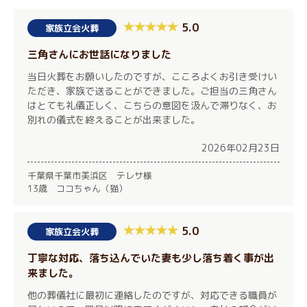
5.0
家族立会火葬
三角さんにお世話になりました
当日火葬をお願いしたのですが、こころよくお引き受けい
ただき、家族で送ることができました。ご担当の三角さん
はとても礼儀正しく、こちらの意図を汲んで滞りなく、お
別れの儀式を終えることが出来ました。
2026年02月23日
千葉県千葉市美浜区 テレサ様
13歳 ココちゃん（猫）
5.0
家族立会火葬
丁寧な対応、落ち込んでいた妻も少し落ち着く事が出
来ました。
他の葬儀社に最初に連絡したのですが、対応できる職員が