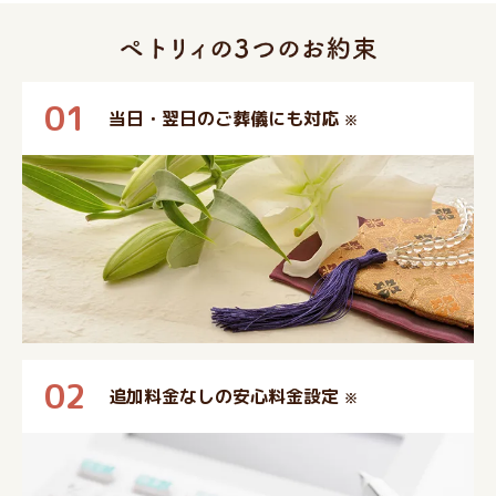
01
当日・翌日のご葬儀にも対応
※
02
追加料金なしの安心料金設定
※