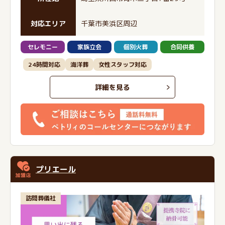
対応エリア
千葉市美浜区周辺
セレモニー
家族立会
個別火葬
合同供養
24時間対応
海洋葬
女性スタッフ対応
詳細を見る
プリエール
訪問葬儀社