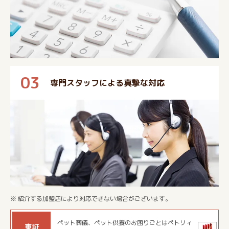
03
専門スタッフによる真摯な対応
※ 紹介する加盟店により対応できない場合がございます。
ペット葬儀、ペット供養のお困りごとはペトリィ
東証