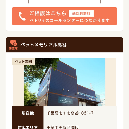
ペットメモリアル高谷
ペット霊園
所在地
千葉県市川市高谷1861-7
対応エリア
千葉市美浜区周辺