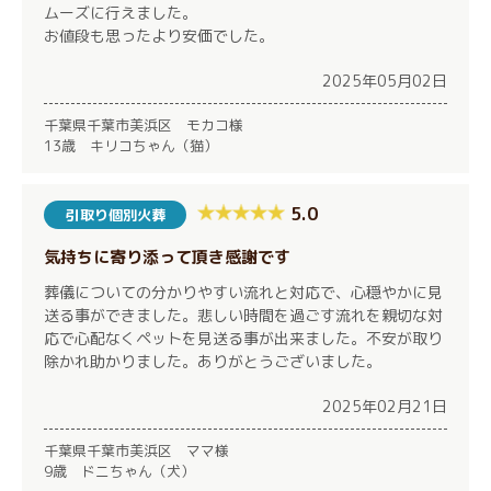
ムーズに行えました。
お値段も思ったより安価でした。
2025年05月02日
千葉県千葉市美浜区 モカコ様
13歳 キリコちゃん（猫）
5.0
引取り個別火葬
気持ちに寄り添って頂き感謝です
葬儀についての分かりやすい流れと対応で、心穏やかに見
送る事ができました。悲しい時間を過ごす流れを親切な対
応で心配なくペットを見送る事が出来ました。不安が取り
除かれ助かりました。ありがとうございました。
2025年02月21日
千葉県千葉市美浜区 ママ様
9歳 ドニちゃん（犬）