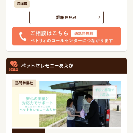
海洋葬
詳細を見る
ペットセレモニーあえか
訪問葬儀社