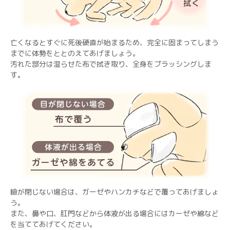
亡くなるとすぐに死後硬直が始まるため、完全に固まってしまう
までに体勢をととのえてあげましょう。
汚れた部分は湿らせた布で拭き取り、全身をブラッシングしま
す。
瞼が閉じない場合は、ガーゼやハンカチなどで覆ってあげましょ
う。
また、鼻や口、肛門などから体液が出る場合にはカーゼや綿など
を当ててあげてください。