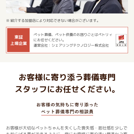
※ 紹介する加盟店により対応できない場合がございます。
ペット葬儀、ペット供養のお困りごとはペトリィ
東証
にお任せください。
上場企業
運営会社：シェアリングテクノロジー株式会社
お客様に寄り添う葬儀専門
スタッフにお任せください。
お客様が大切なペットちゃんを失くした喪失感・悲壮感を少しで