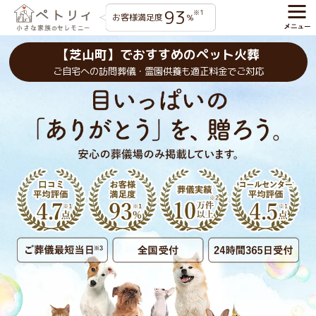
93
※1
お客様満足度
%
【芝山町】でおすすめのペット火葬
ご自宅への訪問葬儀・霊園供養も適正料金でご対応