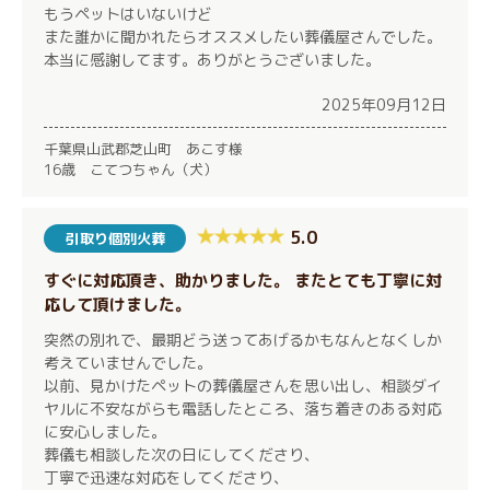
もうペットはいないけど
また誰かに聞かれたらオススメしたい葬儀屋さんでした。
本当に感謝してます。ありがとうございました。
2025年09月12日
千葉県山武郡芝山町 あこす様
16歳 こてつちゃん（犬）
5.0
引取り個別火葬
すぐに対応頂き、助かりました。 またとても丁寧に対
応して頂けました。
突然の別れで、最期どう送ってあげるかもなんとなくしか
考えていませんでした。
以前、見かけたペットの葬儀屋さんを思い出し、相談ダイ
ヤルに不安ながらも電話したところ、落ち着きのある対応
に安心しました。
葬儀も相談した次の日にしてくださり、
丁寧で迅速な対応をしてくださり、