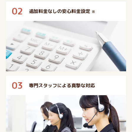
02
追加料金なしの安心料金設定
※
03
専門スタッフによる真摯な対応