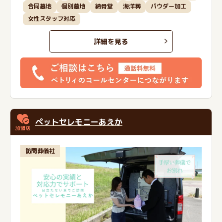
合同墓地
個別墓地
納骨堂
海洋葬
パウダー加工
女性スタッフ対応
詳細を見る
ペットセレモニーあえか
訪問葬儀社