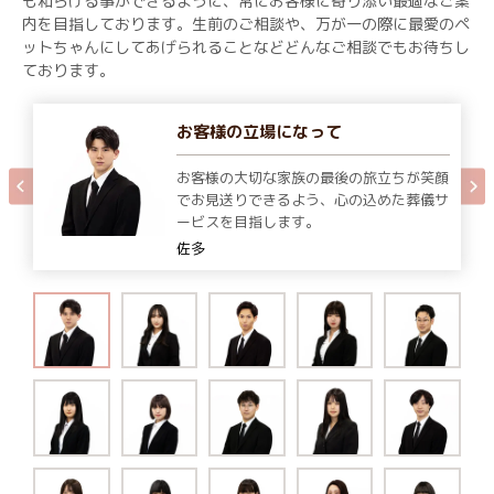
も和らげる事ができるように、常にお客様に寄り添い最適なご案
内を目指しております。生前のご相談や、万が一の際に最愛のペ
ットちゃんにしてあげられることなどどんなご相談でもお待ちし
ております。
お客様の立場になって
お客様の大切な家族の最後の旅立ちが笑顔
でお見送りできるよう、心の込めた葬儀サ
ービスを目指します。
佐多