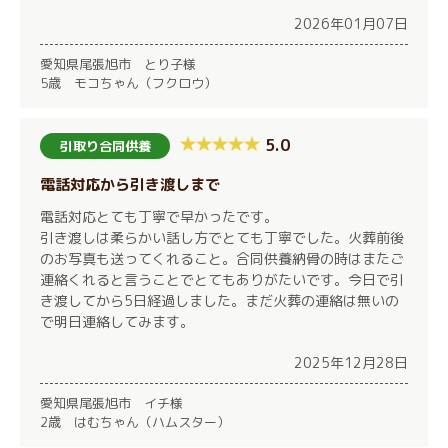
2026年01月07日
愛知県尾張旭市 とり子様
5歳 モコちゃん（フクロウ）
5.0
引取り合同供養
電話対応から引き渡しまで
電話対応とても丁寧で早かったです。
引き渡しは柔らかい話し方でとても丁寧でした。火葬前後
のお写真も送ってくれること。合同供養納骨の時はまたご
連絡くれると言うことでとてもありがたいです。今日で引
き渡してから5日経過しました。まだ火葬の連絡は無いの
で明日連絡してみます。
2025年12月28日
愛知県尾張旭市 イチ様
2歳 はむちゃん（ハムスター）