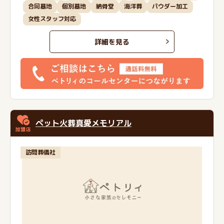
合同墓地
個別墓地
納骨堂
海洋葬
パウダー加工
女性スタッフ対応
詳細を見る
ペット火葬真愛メモリアル
訪問葬儀社