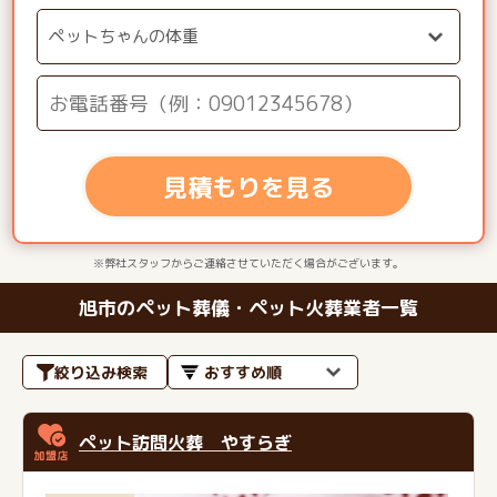
見積もりを見る
※弊社スタッフからご連絡させていただく場合がございます。
旭市のペット葬儀・ペット火葬業者一覧
絞り込み検索
ペット訪問火葬 やすらぎ