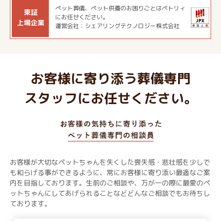
ペット葬儀、ペット供養のお困りごとはペトリィ
東証
にお任せください。
上場企業
運営会社：シェアリングテクノロジー株式会社
お客様に寄り添う葬儀専門
スタッフにお任せください。
お客様が大切なペットちゃんを失くした喪失感・悲壮感を少しで
も和らげる事ができるように、常にお客様に寄り添い最適なご案
内を目指しております。生前のご相談や、万が一の際に最愛のペ
ットちゃんにしてあげられることなどどんなご相談でもお待ちし
ております。