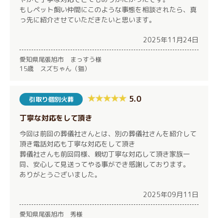
もしペット飼い仲間にこのような事態を相談されたら、真
っ先に紹介させていただきたいと思います。
2025年11月24日
愛知県尾張旭市 まっすう様
15歳 スズちゃん（猫）
5.0
引取り個別火葬
丁寧な対応をして頂き
今回は前回の葬儀社さんとは、別の葬儀社さんを紹介して
頂き電話対応も丁寧な対応をして頂き
葬儀社さんも前回同様、親切丁寧な対応して頂き家族一
同、安心して見送ってやる事ができ感謝しております。
ありがとうございました。
2025年09月11日
愛知県尾張旭市 秀様