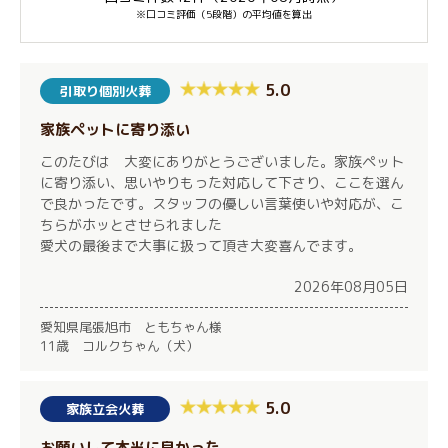
※口コミ評価（5段階）の平均値を算出
5.0
引取り個別火葬
家族ペットに寄り添い
このたびは 大変にありがとうございました。家族ペット
に寄り添い、思いやりもった対応して下さり、ここを選ん
で良かったです。スタッフの優しい言葉使いや対応が、こ
ちらがホッとさせられました
愛犬の最後まで大事に扱って頂き大変喜んでます。
2026年08月05日
愛知県尾張旭市 ともちゃん様
11歳 コルクちゃん（犬）
5.0
家族立会火葬
お願いして本当に良かった