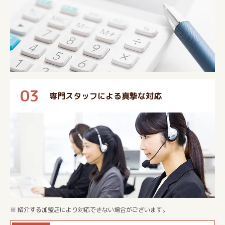
03
専門スタッフによる真摯な対応
※ 紹介する加盟店により対応できない場合がございます。