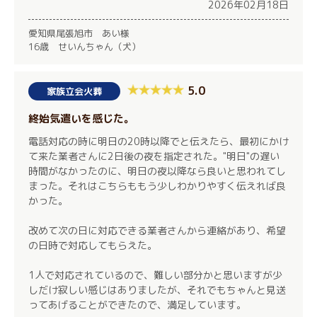
2026年02月18日
愛知県尾張旭市 あい様
16歳 せいんちゃん（犬）
5.0
家族立会火葬
終始気遣いを感じた。
電話対応の時に明日の20時以降でと伝えたら、最初にかけ
て来た業者さんに2日後の夜を指定された。"明日"の遅い
時間がなかったのに、明日の夜以降なら良いと思われてし
まった。それはこちらももう少しわかりやすく伝えれば良
かった。
改めて次の日に対応できる業者さんから連絡があり、希望
の日時で対応してもらえた。
1人で対応されているので、難しい部分かと思いますが少
しだけ寂しい感じはありましたが、それでもちゃんと見送
ってあげることができたので、満足しています。