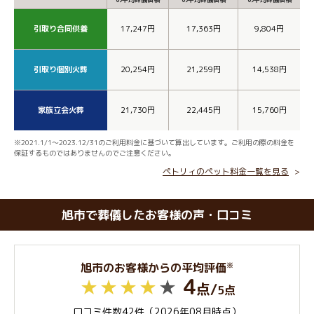
引取り合同供養
17,247円
17,363円
9,804円
引取り個別火葬
20,254円
21,259円
14,538円
家族立会火葬
21,730円
22,445円
15,760円
※2021.1/1～2023.12/31のご利用料金に基づいて算出しています。ご利用の際の料金を
保証するものではありませんのでご注意ください。
ペトリィのペット料金一覧を見る
旭市で葬儀したお客様の声・口コミ
※
旭市のお客様からの平均評価
4
点
/
5点
口コミ件数42件（2026年08月時点）