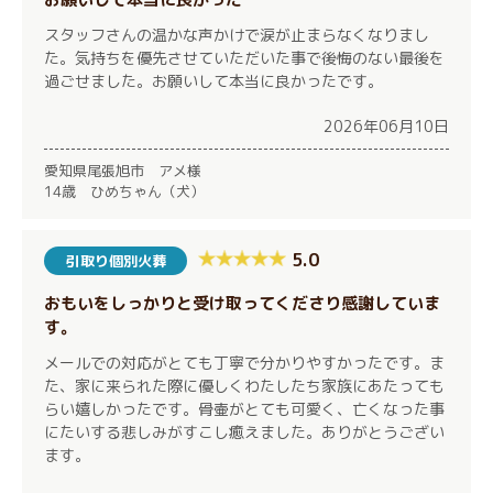
スタッフさんの温かな声かけで涙が止まらなくなりまし
た。気持ちを優先させていただいた事で後悔のない最後を
過ごせました。お願いして本当に良かったです。
2026年06月10日
愛知県尾張旭市 アメ様
14歳 ひめちゃん（犬）
5.0
引取り個別火葬
おもいをしっかりと受け取ってくださり感謝していま
す。
メールでの対応がとても丁寧で分かりやすかったです。ま
た、家に来られた際に優しくわたしたち家族にあたっても
らい嬉しかったです。骨壷がとても可愛く、亡くなった事
にたいする悲しみがすこし癒えました。ありがとうござい
ます。