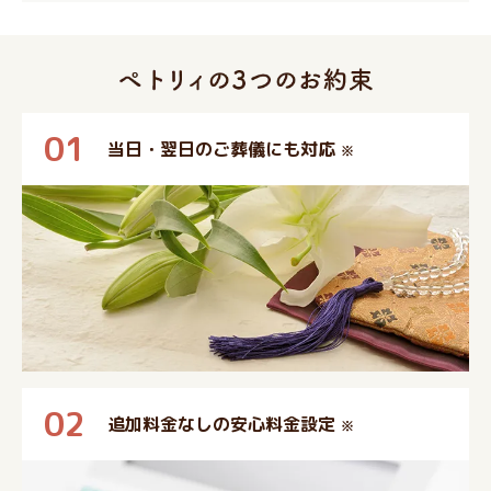
01
当日・翌日のご葬儀にも対応
※
02
追加料金なしの安心料金設定
※