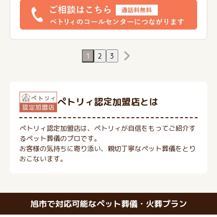
1
2
3
ぺトリィ認定加盟店とは
ペトリィ認定加盟店は、ペトリィが自信をもってご紹介す
るペット葬儀のプロです。
お客様の気持ちに寄り添い、親切丁寧なペット葬儀をとり
おこないます。
旭市で対応可能なペット葬儀・火葬プラン