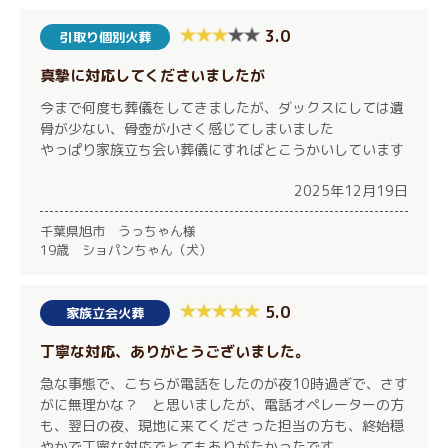
3.0
引取り個別火葬
真摯に対応してくださいましたが
今まで何度も葬儀をしてきましたが、ダックスにしては遺
骨が少ない、骨壺が小さく感じてしまいました
やっぱり家族立ち会い葬儀にすればとこうかいしています
2025年12月19日
千葉県旭市 うっちゃん様
19歳 ショパンちゃん（犬）
5.0
家族立会火葬
丁寧な対応、ありがとうございました。
急な事態で、こちらが電話をしたのが夜10時過ぎで、さす
がに無理かな？ と思いましたが、電話オペレーターの方
も、翌日の夜、現地に来てくださった担当の方も、終始穏
やかで丁寧な対応でとてもありがたかったです。