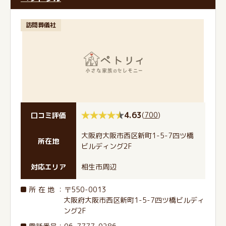
訪問葬儀社
4.63
(
700
)
口コミ評価
大阪府大阪市西区新町1-5-7四ツ橋
所在地
ビルディング2F
対応エリア
相生市周辺
所在地
：〒550-0013
大阪府大阪市西区新町1-5-7四ツ橋ビルディ
ング2F