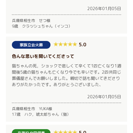
2026年01月05日
兵庫県相生市 せつ様
9歳 クラツシュちゃん（インコ）
5.0
家族立会火葬
色んな思いを聞いてくださって
猫ちゃんの死，ショックで悲しくて辛くて1匹亡くなり1週
間後5歳の猫ちゃんも亡くなり今でも辛いです。2匹共同じ
葬儀屋さんでお願いしました。親切で話も聞いてきださり
ありがたかったです。ありがとうございました、
2026年01月05日
兵庫県相生市 YUKA様
17歳 ハク，琥太郎ちゃん（猫）
5.0
引取り合同供養