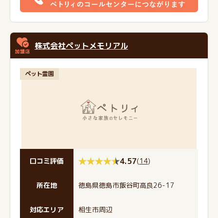
株式会社ペットメモリアル
ペット霊園
4.57
(
14
)
口コミ評価
所在地
徳島県徳島市飯谷町高良26-17
対応エリア
相生市周辺