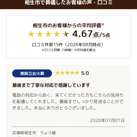
相生市で葬儀したお客様の声・口コミ
※
相生市のお客様からの平均評価
4.67
点
/
5点
口コミ件数15件（2026年08月時点）
※口コミ評価（5段階）の平均値を算出
5.0
家族立会火葬
最後まで丁寧な対応で感謝しています
電話の対応から良く、来てくださった方もこちらの気持ち
を配慮してくれました。最後までしっかり見送ることがで
きました。本当にありがとうございました。
2026年07月01日
兵庫県相生市 りょう様