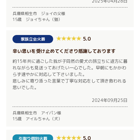
2025年04月28日
兵庫県相生市 ジョイの父様
15歳 ジョイちゃん（猫）
5.0
家族立会火葬
辛い思いを受け止めてくださり感謝しております
約15年共に過ごした我が子同然の愛犬の旅立ちに途方に暮
れながらも見送ってあげたい一心でした。早朝にもかかわ
らず速やかに対応して下さいました。
悲しみに寄り添った言葉で丁寧な対応をして頂き救われる
思いでした。
2024年09月25日
兵庫県相生市 アイパン様
15歳 アイルちゃん（犬）
5.0
引取り個別火葬