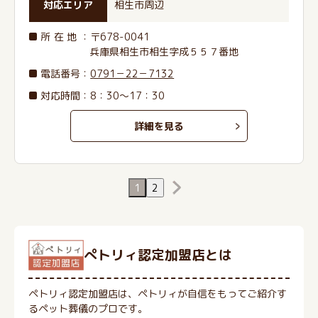
対応エリア
相生市周辺
所在地
：〒678-0041
兵庫県相生市相生字成５５７番地
電話番号
：
0791－22－7132
対応時間：8：30～17：30
詳細を見る
1
2
ぺトリィ認定加盟店とは
ペトリィ認定加盟店は、ペトリィが自信をもってご紹介す
るペット葬儀のプロです。