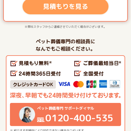
見積もりを見る
※弊社スタッフからご連絡させていただく場合がございます。
ペット葬儀専門の相談員に
なんでもご相談ください。
ペット葬儀専門 サポートダイヤル
0120-400-535
※ 紹介する加盟店により対応できない場合がございます。