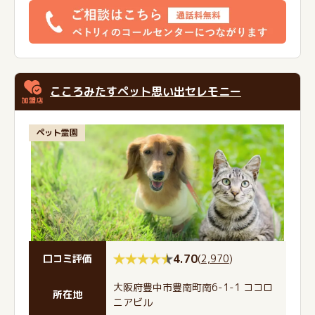
こころみたすペット思い出セレモニー
ペット霊園
4.70
(
2,970
)
口コミ評価
大阪府豊中市豊南町南6-1-1 ココロ
所在地
ニアビル