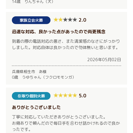
14歳 りんちゃん（犬）
2.0
家族立会火葬
迅速な対応、良かった点があったので尚更残念
到着の際の電話対応の悪さ、また清潔感のなさにがっかり
しました。対応自体は良かったので勿体無いと思います。
2026年05月02日
兵庫県相生市 あ様
0歳 うゆちゃん（フクロモモンガ）
5.0
引取り個別火葬
ありがとうございました
丁寧に対応していただきありがとうございました。
お骨ありで頼んだので毎日手を合わせ話かけれるので良か
ったです。