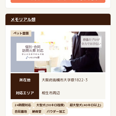
メモリアル想
ペット霊園
所在地
大阪府高槻市大字原1822-3
対応エリア
相生市周辺
24時間対応
大型犬(30キロ程度)
超大型犬(40キロ以上)
合同墓地
納骨堂
パウダー加工