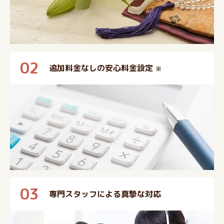
02
追加料金なしの安心料金設定
※
03
専門スタッフによる真摯な対応