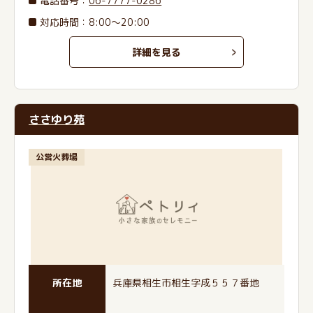
電話番号
：
06-7777-0286
対応時間：8:00～20:00
詳細を見る
ささゆり苑
公営火葬場
所在地
兵庫県相生市相生字成５５７番地