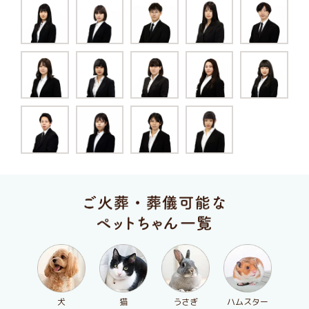
犬
猫
うさぎ
ハムスター