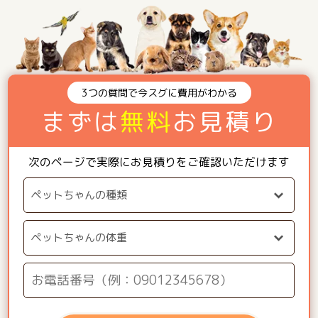
3つの質問で今スグに費用がわかる
まずは
無料
お見積り
次のページで実際にお見積りをご確認いただけます