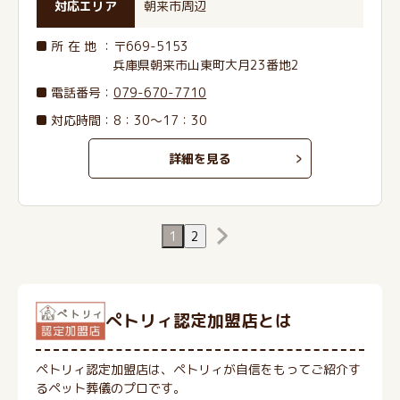
対応エリア
朝来市周辺
所在地
：〒669-5153
兵庫県朝来市山東町大月23番地2
電話番号
：
079-670-7710
対応時間：8：30～17：30
詳細を見る
1
2
ぺトリィ認定加盟店とは
ペトリィ認定加盟店は、ペトリィが自信をもってご紹介す
るペット葬儀のプロです。