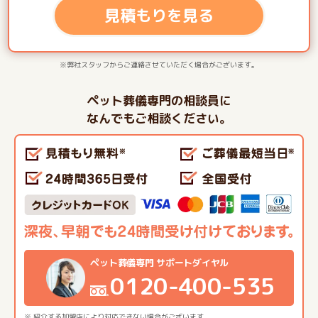
見積もりを見る
※弊社スタッフからご連絡させていただく場合がございます。
ペット葬儀専門の相談員に
なんでもご相談ください。
ペット葬儀専門 サポートダイヤル
0120-400-535
※ 紹介する加盟店により対応できない場合がございます。