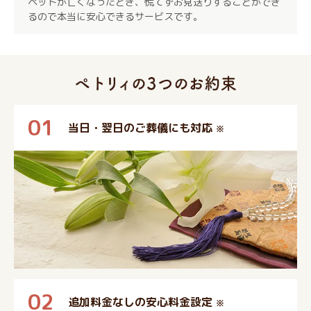
ペットが亡くなったとき、慌てずお見送りすることができ
るので本当に安心できるサービスです。
01
当日・翌日のご葬儀にも対応
※
02
追加料金なしの安心料金設定
※