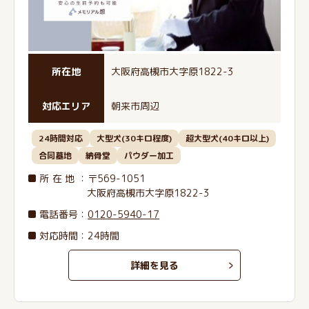
所在地
大阪府高槻市大字原1822-3
対応エリア
朝来市周辺
24時間対応
大型犬(30キロ程度)
超大型犬(40キロ以上)
合同墓地
納骨堂
パウダー加工
所在地
：〒569-1051
大阪府高槻市大字原1822-3
電話番号
：
0120-5940-17
対応時間：24時間
詳細を見る