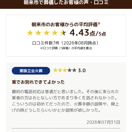
朝来市で葬儀したお客様の声・口コミ
※
朝来市のお客様からの平均評価
4.43
点
/
5点
口コミ件数7件（2026年08月時点）
※口コミ評価（5段階）の平均値を算出
3.0
家族立会火葬
家でお別れできてよかった
最初の電話対応は普通だと思いました。その後に来られた
業者の方はおとなしい方であまり多くを話されなかった。
こういうのは初めてだったので、火葬手順の説明や、骨上
げの時どうしたらいいかとか説明が欲しかった。
2026年07月31日