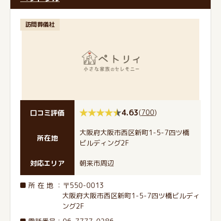
訪問葬儀社
4.63
(
700
)
口コミ評価
大阪府大阪市西区新町1-5-7四ツ橋
所在地
ビルディング2F
対応エリア
朝来市周辺
所在地
：〒550-0013
大阪府大阪市西区新町1-5-7四ツ橋ビルディ
ング2F