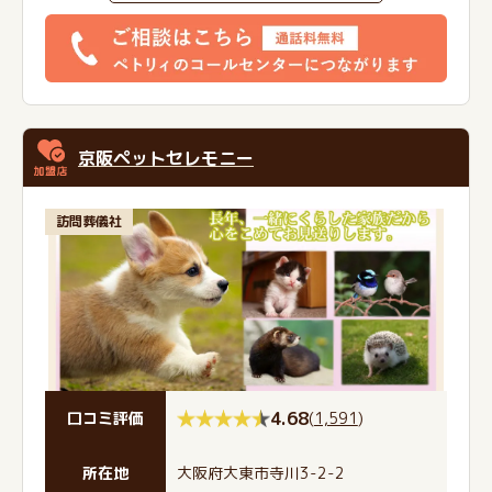
京阪ペットセレモニー
訪問葬儀社
4.68
(
1,591
)
口コミ評価
所在地
大阪府大東市寺川3-2-2