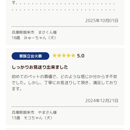
す、、、、、、、、、、、、、、、、、、、、、、、、、
、、、、、、、、、、、、、、、、、、、、、、、、、、
2025年10月01日
兵庫県朝来市 まさくん様
18歳 みゅーちゃん（犬）
5.0
家族立会火葬
しっかりお見送り出来ました
初めてのペットの葬儀で、どのような感じか分からず不安
でした。しかし、丁寧にお見送りして頂き、満足しており
ます。
2024年12月21日
兵庫県朝来市 やまさん様
13歳 モコちゃん（犬）