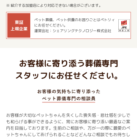
※ 紹介する加盟店により対応できない場合がございます。
ペット葬儀、ペット供養のお困りごとはペトリィ
東証
にお任せください。
上場企業
運営会社：シェアリングテクノロジー株式会社
お客様に寄り添う葬儀専門
スタッフにお任せください。
お客様が大切なペットちゃんを失くした喪失感・悲壮感を少しで
も和らげる事ができるように、常にお客様に寄り添い最適なご案
内を目指しております。生前のご相談や、万が一の際に最愛のペ
ットちゃんにしてあげられることなどどんなご相談でもお待ちし