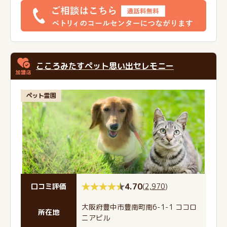
こころみたすペット思い出セレモニー
ペット霊園
4.70
(
2,970
)
口コミ評価
大阪府豊中市豊南町南6-1-1 ココロ
所在地
ニアビル