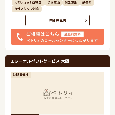
大型犬(30キロ程度)
合同墓地
個別墓地
納骨堂
女性スタッフ対応
詳細を見る
エターナルペットサービス 大阪
訪問葬儀社