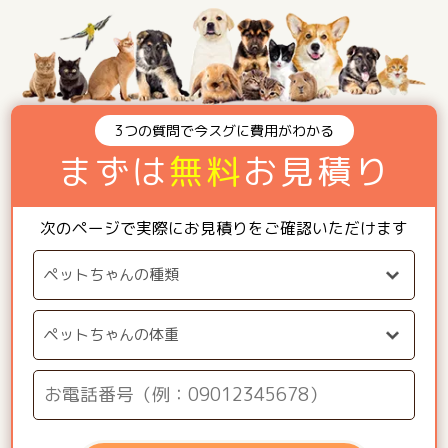
3つの質問で今スグに費用がわかる
まずは
無料
お見積り
次のページで実際にお見積りをご確認いただけます