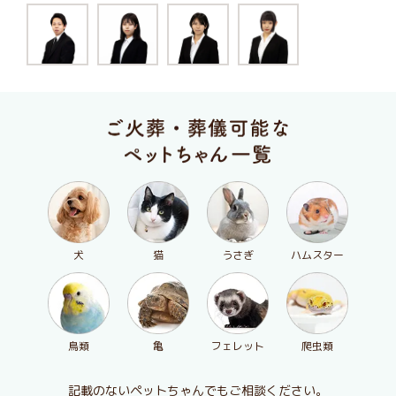
犬
猫
うさぎ
ハムスター
鳥類
亀
フェレット
爬虫類
記載のないペットちゃんでもご相談ください。