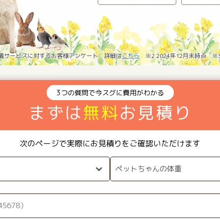
葬儀サービスに対するお客様アンケート：詳細は
こちら
※2 2024年12月末時点 
3つの質問で今スグに費用がわかる
まずは
無料
お見積り
次のページで実際にお見積りをご確認いただけます