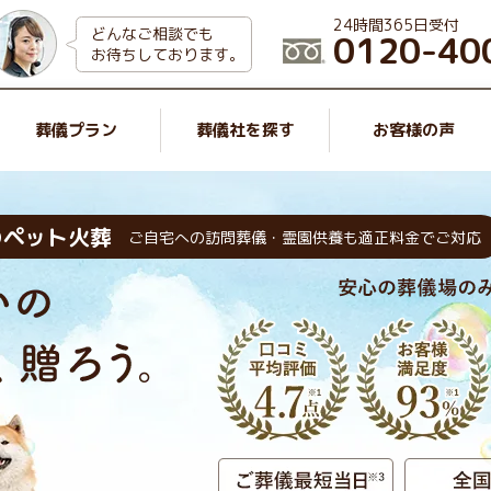
24時間365日受付
どんなご相談でも
0120-40
お待ちしております。
葬儀プラン
葬儀社を探す
お客様の声
のペット火葬
ご自宅への訪問葬儀・霊園供養も適正料金でご対応