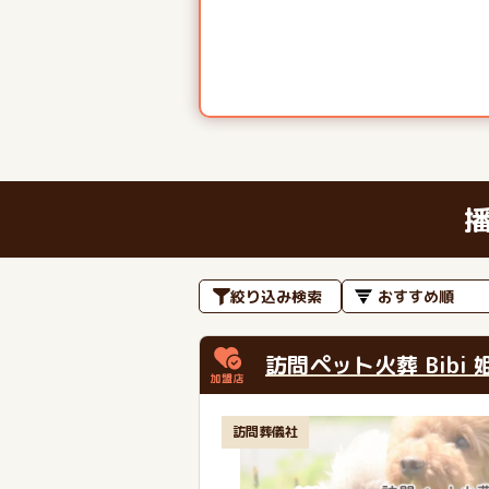
絞り込み検索
訪問ペット火葬 Bibi 
訪問葬儀社