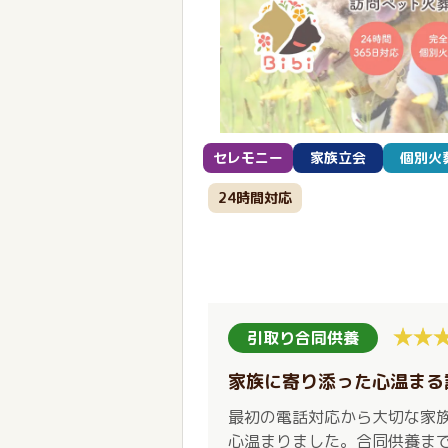
セレモニー
家族立会
個別火
24時間対応
引取り合同供養
家族に寄り添った心温まる
最初の電話対応から大切な家
心温まりました。合同供養ま