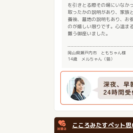
を引きとる際その場にいなか
取ったかの説明があり、家族
養後、墓地の説明もあり、お
のが嬉しい限りです。心温ま
難う御座いました。
岡山県瀬戸内市 ともちゃん様
14歳 メルちゃん（猫）
こころみたすペット思