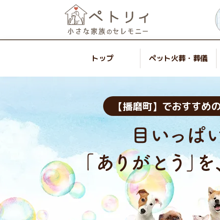
トップ
ペット火葬・葬儀
【播磨町】でおすすめ