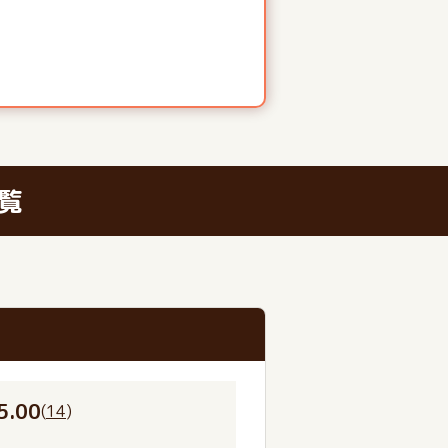
覧
5.00
(
14
)