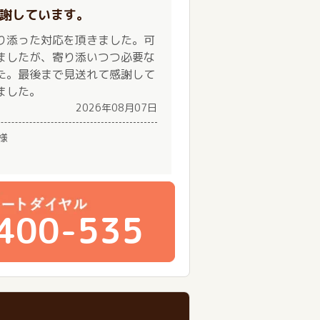
謝しています。
り添った対応を頂きました。可
ましたが、寄り添いつつ必要な
た。最後まで見送れて感謝して
ました。
2026年08月07日
様
400-535