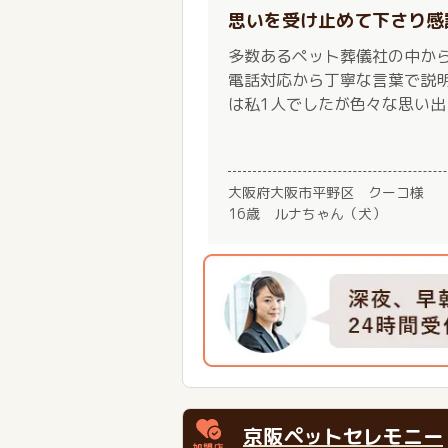
思いを受け止めて下さり感
多数あるペット葬儀社の中か
電話対応から丁寧な言葉で説
は私1人でしたが色々な思い
大阪府大阪市平野区 クーコ様
16歳 ルナちゃん（犬）
京阪ペットセレモニー