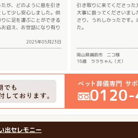
ったが、どのように息を引き
引き取りに来てくださった
として少し安心しました。供
大事に扱ってくださいまし
参りに足を運ぶことができる
さり、うれしかったです。
るお迎え、お世話になり有り
た。
2025年05月23日
岡山県備前市 ニコ様
16歳 ララちゃん（犬）
0120-
い出セレモニー