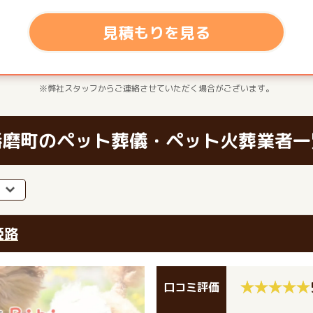
見積もりを見る
※弊社スタッフからご連絡させていただく場合がございます。
播磨町のペット葬儀・ペット火葬業者一
姫路
口コミ評価