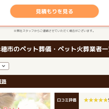
見積もりを見る
※弊社スタッフからご連絡させていただく場合がございます。
赤穂市のペット葬儀・ペット火葬業者一
姫路
口コミ評価