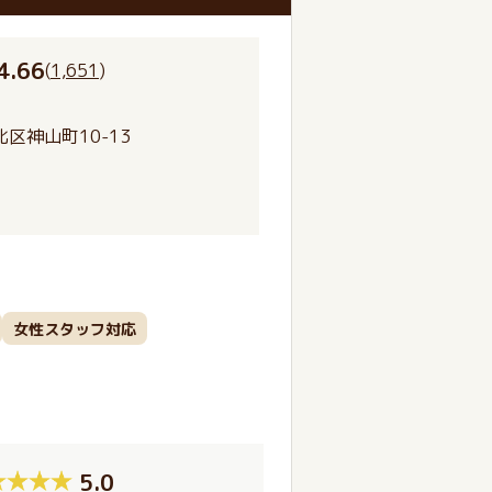
4.66
(
1,651
)
区神山町10-13
女性スタッフ対応
5.0