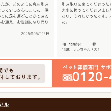
ったが、どのように息を引き
引き取りに来てくださった
として少し安心しました。供
大事に扱ってくださいまし
参りに足を運ぶことができる
さり、うれしかったです。
るお迎え、お世話になり有り
た。
2025年05月23日
岡山県備前市 ニコ様
16歳 ララちゃん（犬）
0120-
アル