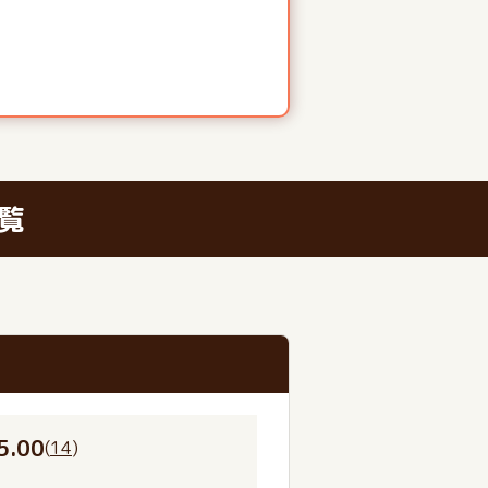
覧
5.00
(
14
)