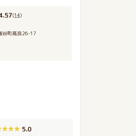
4.57
(
14
)
谷町高良26-17
5.0