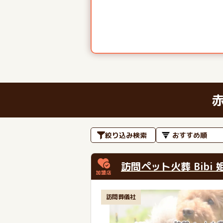
絞り込み検索
訪問ペット火葬 Bibi 
訪問葬儀社