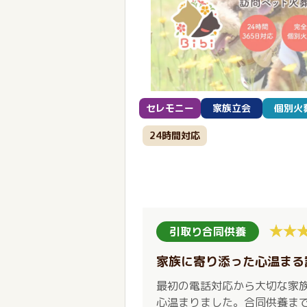
セレモニー
家族立会
個別火
24時間対応
引取り合同供養
家族に寄り添った心温まる
最初の電話対応から大切な家
心温まりました。合同供養ま