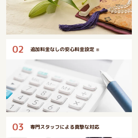
02
追加料金なしの安心料金設定
※
03
専門スタッフによる真摯な対応