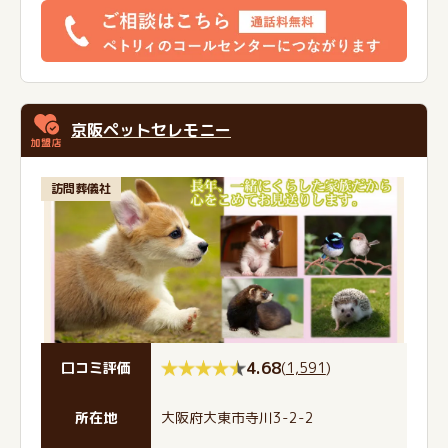
京阪ペットセレモニー
訪問葬儀社
4.68
(
1,591
)
口コミ評価
所在地
大阪府大東市寺川3-2-2