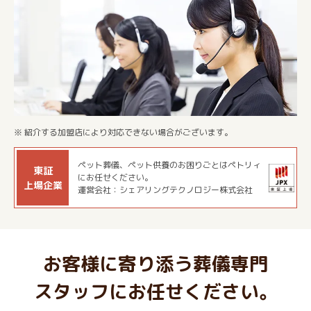
※ 紹介する加盟店により対応できない場合がございます。
ペット葬儀、ペット供養のお困りごとはペトリィ
東証
にお任せください。
上場企業
運営会社：シェアリングテクノロジー株式会社
お客様に寄り添う葬儀専門
スタッフにお任せください。