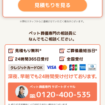
見積もりを見る
※弊社スタッフからご連絡させていただく場合がございます。
ペット葬儀専門の相談員に
なんでもご相談ください。
ペット葬儀専門 サポートダイヤル
0120-400-535
※ 紹介する加盟店により対応できない場合がございます。