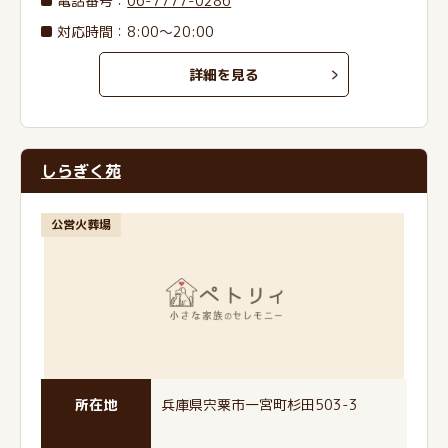
電話番号
：
06-7777-0286
対応時間：8:00～20:00
詳細を見る
しらぎく苑
公営火葬場
所在地
兵庫県宍粟市一宮町杉田503-3