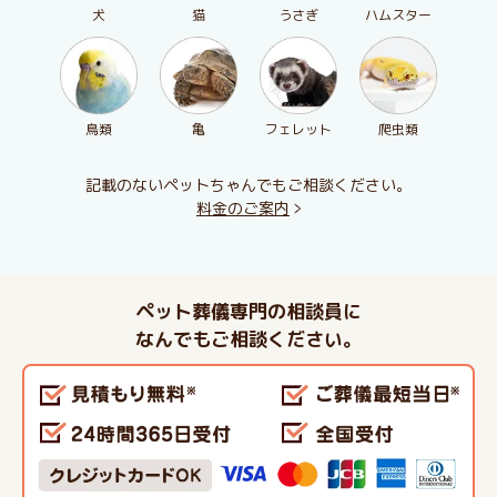
犬
猫
うさぎ
ハムスター
鳥類
亀
フェレット
爬虫類
記載のないペットちゃんでもご相談ください。
料金のご案内
ペット葬儀専門の相談員に
なんでもご相談ください。