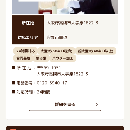
所在地
大阪府高槻市大字原1822-3
対応エリア
宍粟市周辺
24時間対応
大型犬(30キロ程度)
超大型犬(40キロ以上)
合同墓地
納骨堂
パウダー加工
所在地
：〒569-1051
大阪府高槻市大字原1822-3
電話番号
：
0120-5940-17
対応時間：24時間
詳細を見る