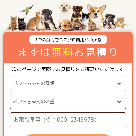
3つの質問で今スグに費用がわかる
まずは
無料
お見積り
次のページで実際にお見積りをご確認いただけます