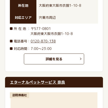
所在地
大阪府東大阪市衣摺1-10-8
対応エリア
宍粟市周辺
所在地
：〒577-0801
大阪府東大阪市衣摺1-10-8
電話番号
：
0120-870-138
対応時間：7:00～23:00
詳細を見る
エターナルペットサービス 奈良
訪問葬儀社