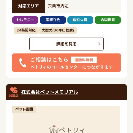
対応エリア
宍粟市周辺
セレモニー
家族立会
個別火葬
合同供養
24時間対応
大型犬(30キロ程度)
詳細を見る
株式会社ペットメモリアル
ペット霊園