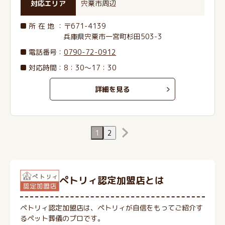
対応エリア
宍粟市周辺
所在地
：〒671-4139
兵庫県宍粟市一宮町杉田503-3
電話番号
：
0790-72-0912
対応時間：8：30～17：30
詳細を見る
1
2
ぺトリィ認定加盟店とは
ペトリィ認定加盟店は、ペトリィが自信をもってご紹介す
るペット葬儀のプロです。