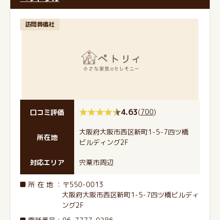
訪問葬儀社
4.63
(
700
)
口コミ評価
大阪府大阪市西区新町1-5-7四ツ橋
所在地
ビルディング2F
対応エリア
宍粟市周辺
所在地
：〒550-0013
大阪府大阪市西区新町1-5-7四ツ橋ビルディ
ング2F