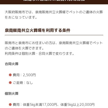
大阪府阪南市では、泉南阪南共立火葬場でペットのご遺体の火葬
をおこなっています。
泉南阪南共立火葬場を利用する条件
阪南市と泉南市にお住まいの方は、泉南阪南共立火葬場でペット
のご遺体を火葬できます。
利用条件は個別火葬・合同火葬で変わります。
合同火葬
費用：2,500円
ご返骨：なし
個別火葬
費用：体重5kg未満17,000円、体重5kg以上20,000円