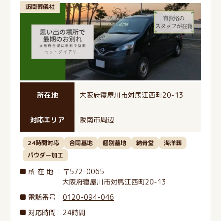
訪問葬儀社
所在地
大阪府寝屋川市対馬江西町20-13
対応エリア
阪南市周辺
24時間対応
合同墓地
個別墓地
納骨堂
海洋葬
パウダー加工
所在地
：〒572-0065
大阪府寝屋川市対馬江西町20-13
電話番号
：
0120-094-046
対応時間：24時間