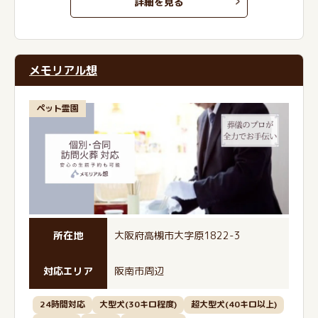
詳細を見る
メモリアル想
ペット霊園
所在地
大阪府高槻市大字原1822-3
対応エリア
阪南市周辺
24時間対応
大型犬(30キロ程度)
超大型犬(40キロ以上)