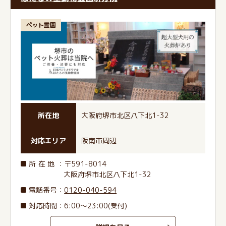
ペット霊園
所在地
大阪府堺市北区八下北1-32
対応エリア
阪南市周辺
所在地
：〒591-8014
大阪府堺市北区八下北1-32
電話番号
：
0120-040-594
対応時間：6:00～23:00(受付)