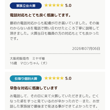
5.0
家族立会火葬
電話対応もとても良く感謝してます。
最初の電話対応からも配慮が行き届いていました。その後
わからない点を電話で問い合わせたところ丁寧に説明して
頂きました。火葬当日も職員の方の対応もとても良かった
です。
2026年07月06日
大阪府阪南市 ミヤギ様
16歳 マロンちゃん（犬）
5.0
引取り個別火葬
早急な対応に感謝しています
お電話して、その日に来て火葬していただきました。亡く
なった姿をずっと見ているのが辛かったので…また、お世
話した家族皆で最後まで見送る事ができてよかったです。