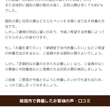
また全体的に個別火葬の割合が高く、合同火葬は多くても約2％
でした。
個別火葬と合同火葬はどちらもペットを手厚く送り出す供養の方
法です。
しかしご遺骨の対応に違いがあり、今後ご希望する供養によって
どちらがよいか変わります。
もし「お墓を建てたい」「納骨堂で永代供養したい」などご希望
の供養方法があるなら、ご返骨がある個別火葬がよいでしょう。
しかし「定期的なお墓のお手入れは難しい」なら、ご返骨がなく
火葬後に共同墓地などに埋葬される合同火葬を検討しましょう。
ご自身・ご家族が今後どのように供養したいかでも変わるため、
しっかり話し合っておきましょう。
阪南市で葬儀したお客様の声・口コミ