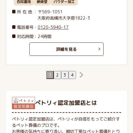
合同墓地
納骨堂
パウダー加工
所在地
：〒569-1051
大阪府高槻市大字原1822-3
電話番号
：
0120-5940-17
対応時間：24時間
詳細を見る
1
2
3
4
ぺトリィ認定加盟店とは
ペトリィ認定加盟店は、ペトリィが自信をもってご紹介す
るペット葬儀のプロです。
お客様の気持ちに寄り添い、親切丁寧なペット葬儀をとり