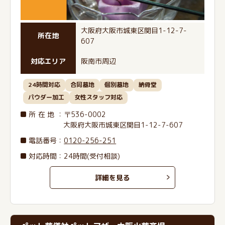
大阪府大阪市城東区関目1-12-7-
所在地
607
対応エリア
阪南市周辺
24時間対応
合同墓地
個別墓地
納骨堂
パウダー加工
女性スタッフ対応
所在地
：〒536-0002
大阪府大阪市城東区関目1-12-7-607
電話番号
：
0120-256-251
対応時間：24時間(受付相談)
詳細を見る