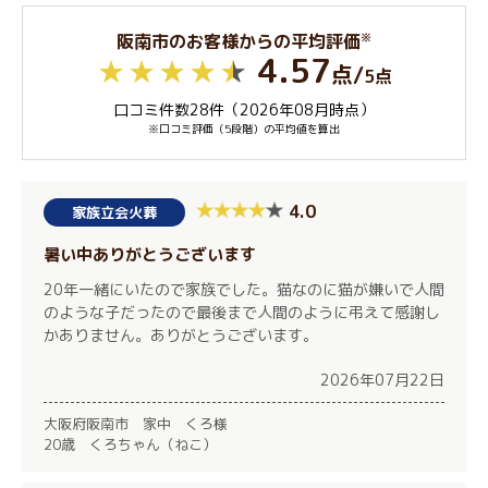
※
阪南市のお客様からの平均評価
4.57
点
/
5点
口コミ件数28件（2026年08月時点）
※口コミ評価（5段階）の平均値を算出
4.0
家族立会火葬
暑い中ありがとうございます
20年一緒にいたので家族でした。猫なのに猫が嫌いで人間
のような子だったので最後まで人間のように弔えて感謝し
かありません。ありがとうございます。
2026年07月22日
大阪府阪南市 家中 くろ様
20歳 くろちゃん（ねこ）