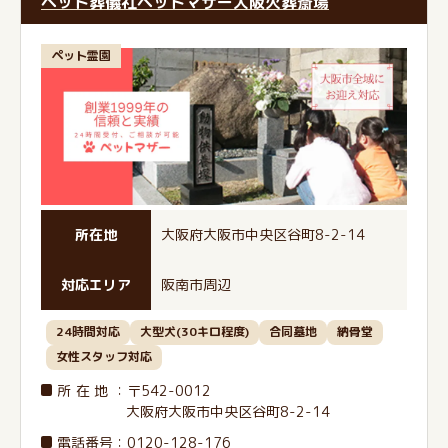
ペット葬儀社ペットマザー大阪火葬斎場
ペット霊園
所在地
大阪府大阪市中央区谷町8-2-14
対応エリア
阪南市周辺
24時間対応
大型犬(30キロ程度)
合同墓地
納骨堂
女性スタッフ対応
所在地
：〒542-0012
大阪府大阪市中央区谷町8-2-14
電話番号
：
0120-128-176