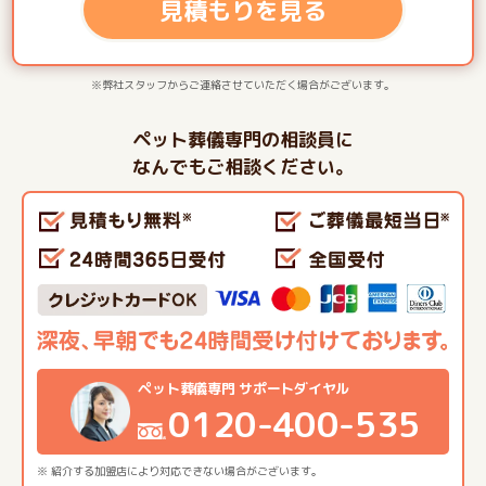
見積もりを見る
※弊社スタッフからご連絡させていただく場合がございます。
ペット葬儀専門の相談員に
なんでもご相談ください。
ペット葬儀専門 サポートダイヤル
0120-400-535
※ 紹介する加盟店により対応できない場合がございます。