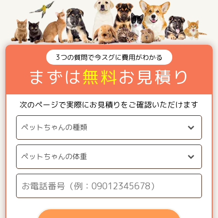
3つの質問で今スグに費用がわかる
まずは
無料
お見積り
次のページで実際にお見積りをご確認いただけます