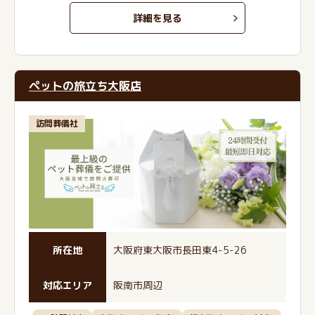
詳細を見る
ペットの旅立ち大阪店
訪問葬儀社
所在地
大阪府東大阪市長田東4-5-26
対応エリア
阪南市周辺