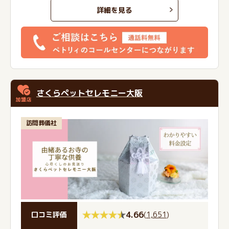
詳細を見る
さくらペットセレモニー大阪
訪問葬儀社
4.66
(
1,651
)
口コミ評価