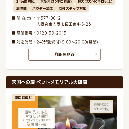
24時間対応
大型犬(30キロ程度)
超大型犬(40キロ以上)
海洋葬
パウダー加工
女性スタッフ対応
所在地
：〒577-0012
大阪府東大阪市長田東4-5-26
電話番号
：
0120-39-2013
対応時間：24時間(受付) 9:00～20:00(営業)
詳細を見る
天国への扉 ペットメモリアル大阪南
訪問葬儀社