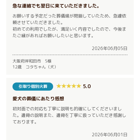
急な連絡でも翌日に来ていただきました。
お願いする予定だった葬儀場が閉鎖していたため、急遽依
頼させていただきました。
初めての利用でしたが、満足いく内容でしたので、今後ま
たご縁があればお願いしたいと思います。
2026年06月05日
大阪府岸和田市 S様
12歳 コタちゃん（犬）
5.0
引取り個別火葬
愛犬の葬儀にあたり感想
初対面での対応も丁寧に説明も的確にしてくださいまし
た。遺骨の説明また、遺骨を丁寧に扱っていただき感謝し
ております。
2026年06月01日