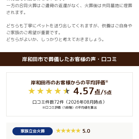
一方の合同火葬はご遺骨の返還がなく、火葬後は共同墓地に埋葬
されます。
どちらも丁寧にペットを送り出してくれますが、供養はご自身や
ご家族のご希望が重要です。
どちらがよいか、しっかりと考えておきましょう。
岸和田市で葬儀したお客様の声・口コミ
※
岸和田市のお客様からの平均評価
4.57
点
/
5点
口コミ件数72件（2026年08月時点）
※口コミ評価（5段階）の平均値を算出
5.0
家族立会火葬