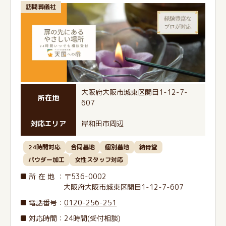
訪問葬儀社
大阪府大阪市城東区関目1-12-7-
所在地
607
対応エリア
岸和田市周辺
24時間対応
合同墓地
個別墓地
納骨堂
パウダー加工
女性スタッフ対応
所在地
：〒536-0002
大阪府大阪市城東区関目1-12-7-607
電話番号
：
0120-256-251
対応時間：24時間(受付相談)