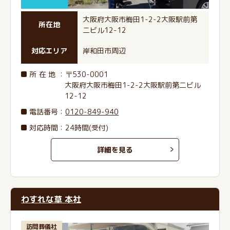
大阪府大阪市梅田1-2-2大阪駅前第
所在地
二ビル12-12
対応エリア
岸和田市周辺
所在地
：〒530-0001
大阪府大阪市梅田1-2-2大阪駅前第二ビル
12-12
電話番号
：
0120-849-940
対応時間：24時間(受付)
詳細を見る
わすれな草 本社
訪問葬儀社