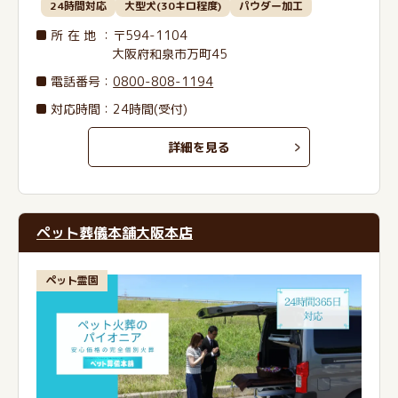
24時間対応
大型犬(30キロ程度)
パウダー加工
所在地
：〒594-1104
大阪府和泉市万町45
電話番号
：
0800-808-1194
対応時間：24時間(受付)
詳細を見る
ペット葬儀本舗大阪本店
ペット霊園