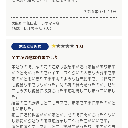
2026年07月13日
大阪府岸和田市 レオママ様
15歳 レオちゃん（犬）
1.0
家族立会火葬
全てが残念な作業でした
申込みの時、家の前の道路は救急車が通れる幅があります
か？と聞かれたのでハイエースくらいの大きな火葬車で来
るのかと思いきや工事車両のような軽自動車で、お世辞に
も綺麗な車ではなかった。何の為の質問だったのか、せめ
てもう少し綺麗に改良された車を期待してしまっていまし
た。
担当の方の服装もとてもラフで、まるで工事に来たのかと
思いました。
布団に追加料金がかかるとか、その時に聞かされたくない
し最初から込みの値段を提示してくれた方がいいです。
遺体を置くテーブルもとても簡易的だったり、車内からラ