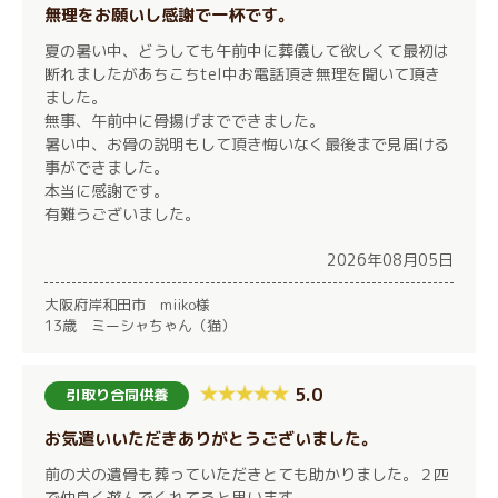
無理をお願いし感謝で一杯です。
夏の暑い中、どうしても午前中に葬儀して欲しくて最初は
断れましたがあちこちtel中お電話頂き無理を聞いて頂き
ました。
無事、午前中に骨揚げまでできました。
暑い中、お骨の説明もして頂き悔いなく最後まで見届ける
事ができました。
本当に感謝です。
有難うございました。
2026年08月05日
大阪府岸和田市 miiko様
13歳 ミーシャちゃん（猫）
5.0
引取り合同供養
お気遣いいただきありがとうございました。
前の犬の遺骨も葬っていただきとても助かりました。２匹
で仲良く遊んでくれてると思います。