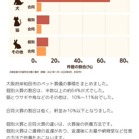
大阪府岸和田市のペット葬儀の事情をまとめました。
個別火葬の割合は、半数以上の約64%が犬でした。
猫とウサギや鳥などのその他は、10%〜11%台でした。
合同火葬の割合は低く、軒並み10%以下となりました。
個別火葬と合同火葬の違いは、火葬後の供養方法です。
個別火葬はご遺骨の返還があり、返還後にお墓や納骨堂など任意
の方法で供養をおこないます。