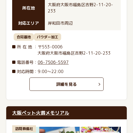
大阪府大阪市福島区吉野2-11-20-
所在地
233
対応エリア
岸和田市周辺
合同墓地
パウダー加工
所在地
：〒553-0006
大阪府大阪市福島区吉野2-11-20-233
電話番号
：
06-7506-5597
対応時間：9:00～22:00
詳細を見る
大阪ペット火葬メモリアル
訪問葬儀社