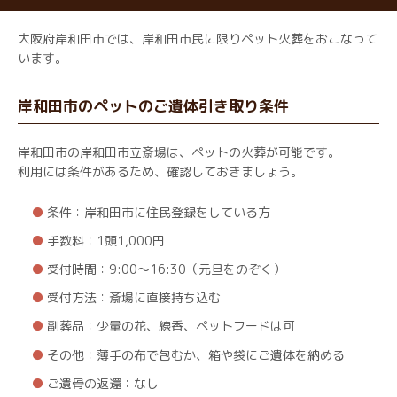
大阪府岸和田市では、岸和田市民に限りペット火葬をおこなって
います。
岸和田市のペットのご遺体引き取り条件
岸和田市の岸和田市立斎場は、ペットの火葬が可能です。
利用には条件があるため、確認しておきましょう。
条件：岸和田市に住民登録をしている方
手数料：1頭1,000円
受付時間：9:00～16:30（元旦をのぞく）
受付方法：斎場に直接持ち込む
副葬品：少量の花、線香、ペットフードは可
その他：薄手の布で包むか、箱や袋にご遺体を納める
ご遺骨の返還：なし