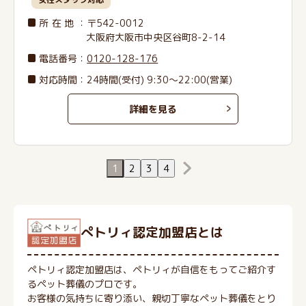
所在地
：〒542-0012
大阪府大阪市中央区谷町8-2-14
電話番号
：
0120-128-176
対応時間：24時間(受付) 9:30～22:00(営業)
詳細を見る
1
2
3
4
ぺトリィ認定加盟店とは
ペトリィ認定加盟店は、ペトリィが自信をもってご紹介す
るペット葬儀のプロです。
お客様の気持ちに寄り添い、親切丁寧なペット葬儀をとり