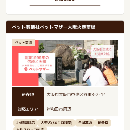
ペット葬儀社ペットマザー大阪火葬斎場
ペット霊園
所在地
大阪府大阪市中央区谷町8-2-14
対応エリア
岸和田市周辺
24時間対応
大型犬(30キロ程度)
合同墓地
納骨堂
女性スタッフ対応