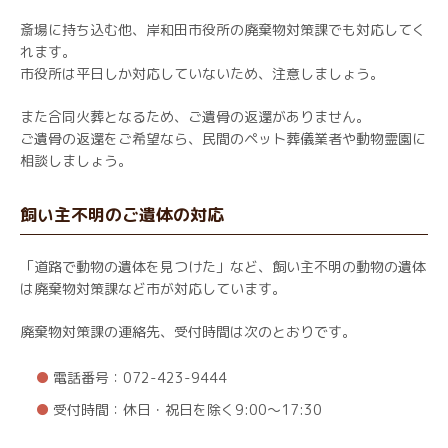
斎場に持ち込む他、岸和田市役所の廃棄物対策課でも対応してく
れます。
市役所は平日しか対応していないため、注意しましょう。
また合同火葬となるため、ご遺骨の返還がありません。
ご遺骨の返還をご希望なら、民間のペット葬儀業者や動物霊園に
相談しましょう。
飼い主不明のご遺体の対応
「道路で動物の遺体を見つけた」など、飼い主不明の動物の遺体
は廃棄物対策課など市が対応しています。
廃棄物対策課の連絡先、受付時間は次のとおりです。
電話番号：072-423-9444
受付時間：休日・祝日を除く9:00～17:30