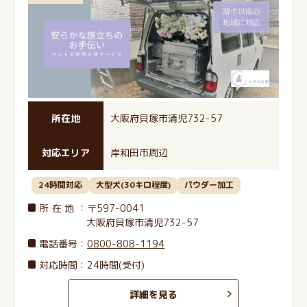
所在地
大阪府貝塚市清児732-57
対応エリア
岸和田市周辺
24時間対応
大型犬(30キロ程度)
パウダー加工
所在地
：〒597-0041
大阪府貝塚市清児732-57
電話番号
：
0800-808-1194
対応時間：24時間(受付)
詳細を見る