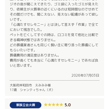
ジオの音が聞こえてきたり、ゴミ袋に入ったゴミが見えた
り、依頼主が火葬車の近くにいるのは短時間なのでせめて
その間だけでも、聞こえない、見えない配慮があって欲し
いです。
「心満たすセレモニー」とは決して言えず「作業」で全て
において残念でした。
ペットを亡くしてすぐの時は、口コミを見て他社と比較で
きる精神状態ではありません。
どの葬儀業者さんも同じく飼い主に寄り添った葬儀にして
もらいたいです。
葬儀費用の満足度はありません。
費用が高くても本当に「心満たすセレモニー」であれば良
いと思います。
2026年07月03日
大阪府岸和田市 えみみみ様
17歳 シャンティちゃん（犬）
5.0
家族立会火葬