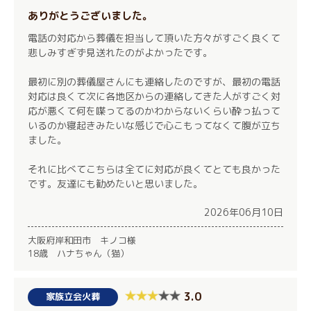
ありがとうございました。
電話の対応から葬儀を担当して頂いた方々がすごく良くて
悲しみすぎず見送れたのがよかったです。
最初に別の葬儀屋さんにも連絡したのですが、最初の電話
対応は良くて次に各地区からの連絡してきた人がすごく対
応が悪くて何を喋ってるのかわからないくらい酔っ払って
いるのか寝起きみたいな感じで心こもってなくて腹が立ち
ました。
それに比べてこちらは全てに対応が良くてとても良かった
です。友達にも勧めたいと思いました。
2026年06月10日
大阪府岸和田市 キノコ様
18歳 ハナちゃん（猫）
3.0
家族立会火葬