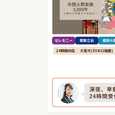
セレモニー
家族立会
個別火
24時間対応
大型犬(30キロ程度)