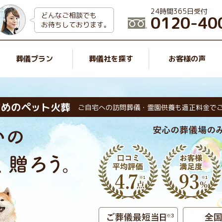
24時間365日受付
どんなご相談でも
0120-40
お待ちしております。
葬儀プラン
葬儀社を探す
お客様の声
すめのペット火葬
ご自宅への訪問葬儀・霊園供養も適正料金で