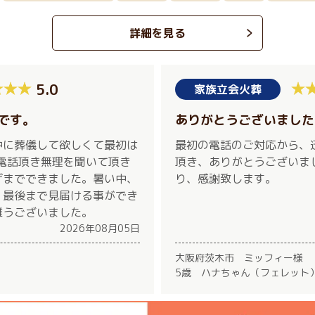
詳細を見る
5.0
家族立会火葬
です。
ありがとうございました
中に葬儀して欲しくて最初は
最初の電話のご対応から、
お電話頂き無理を聞いて頂き
頂き、ありがとうございま
げまでできました。暑い中、
り、感謝致します。
く最後まで見届ける事ができ
難うございました。
2026年08月05日
大阪府茨木市 ミッフィー様
5歳 ハナちゃん（フェレット