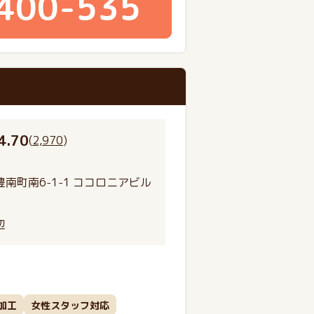
400-535
4.70
(
2,970
)
南町南6-1-1 ココロニアビル
辺
加工
女性スタッフ対応