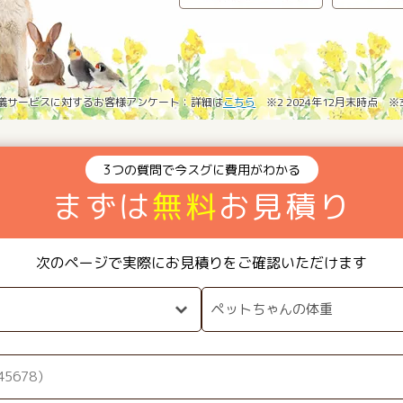
葬儀サービスに対するお客様アンケート：詳細は
こちら
※2 2024年12月末時点 
3つの質問で今スグに費用がわかる
まずは
無料
お見積り
次のページで実際にお見積りをご確認いただけます