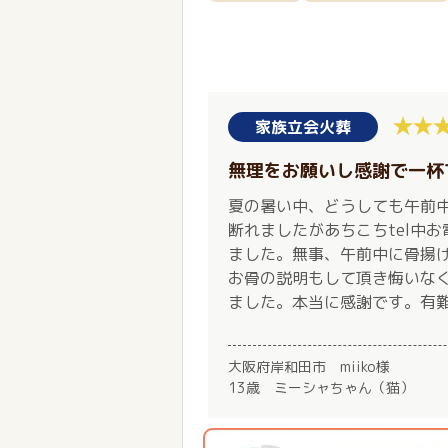
家族立会火葬
無理をお願いし感謝で一杯
夏の暑い中、どうしても午前
断れましたがあちこちtel中
ました。無事、午前中に骨揚
お骨の説明もして頂き悔いな
ました。本当に感謝です。有
大阪府岸和田市 miiko様
13歳 ミーシャちゃん（猫）