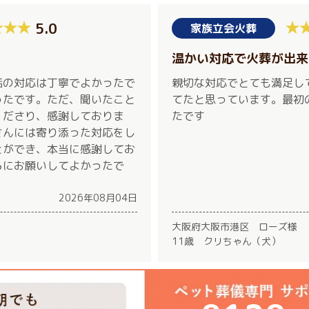
5.0
家族立会火葬
温かい対応で火葬が出来
話の対応は丁寧でよかったで
親切な対応でとても満足し
ったです。ただ、聞いたこと
てたと思っています。最初
くださり、感謝しておりま
たです
さんには寄り添った対応をし
とができ、本当に感謝してお
らにお願いしてよかったで
。
2026年08月04日
大阪府大阪市港区 ローズ様
11歳 クリちゃん（犬）