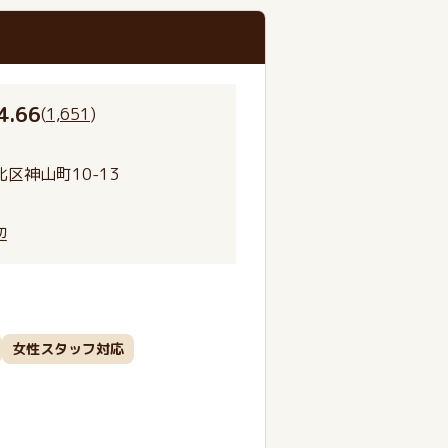
4.66
(
1,651
)
区神山町10-13
辺
女性スタッフ対応