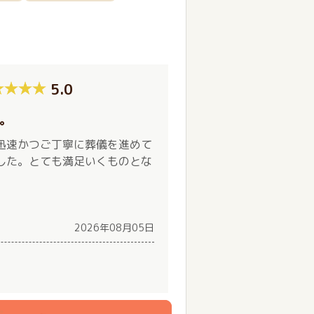
5.0
。
迅速かつご丁寧に葬儀を進めて
した。とても満足いくものとな
2026年08月05日
）