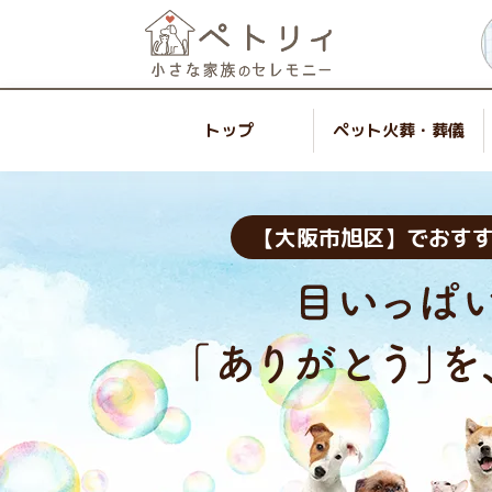
トップ
ペット火葬・葬儀
【大阪市旭区】でおす