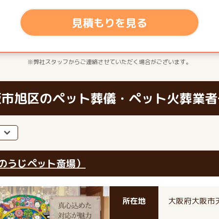
見積もりを見る
※弊社スタッフからご連絡させていただく場合がございます。
阪市旭区のペット葬儀・ペット火葬業者
のうじペット斎場）
所在地
大阪府大阪市天