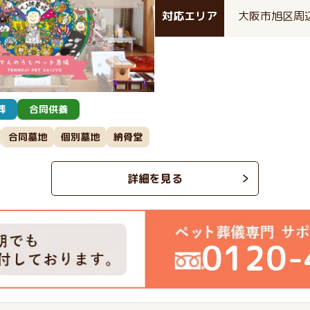
対応エリア
大阪市旭区周
葬
合同供養
合同墓地
個別墓地
納骨堂
詳細を見る
0120-