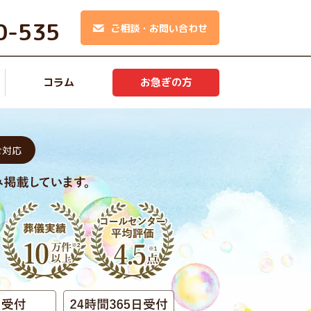
0-535
ご相談・お問い合わせ
コラム
お急ぎの方
ご対応