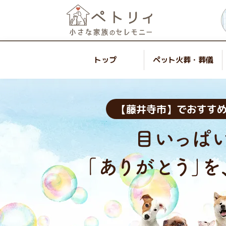
トップ
ペット火葬・葬儀
【藤井寺市】でおすす