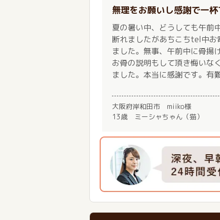
無理をお願いし感謝で一杯
夏の暑い中、どうしても午前
断れましたがあちこちtel中
ました。無事、午前中に骨揚
お骨の説明もして頂き悔いな
ました。本当に感謝です。有
大阪府岸和田市 miiko様
13歳 ミーシャちゃん（猫）