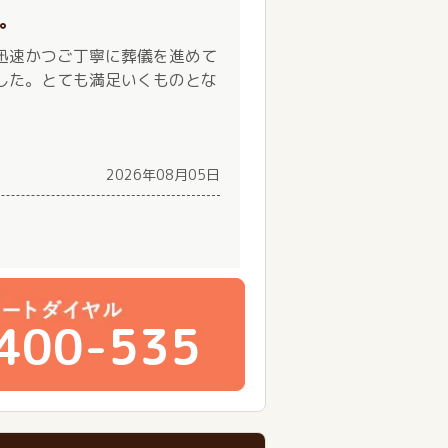
。
迅速かつご丁寧に葬儀を進めて
した。とても満足いくものとな
2026年08月05日
）
400-535