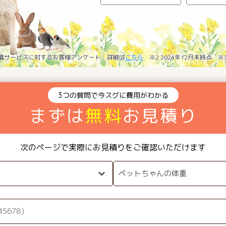
葬儀サービスに対するお客様アンケート：詳細は
こちら
※2 2024年12月末時点 
3つの質問で今スグに費用がわかる
まずは
無料
お見積り
次のページで実際にお見積りをご確認いただけます