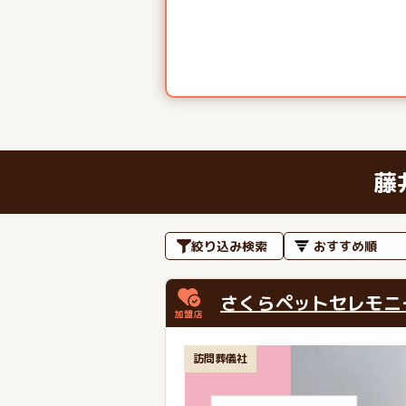
藤
絞り込み検索
さくらペットセレモニ
訪問葬儀社