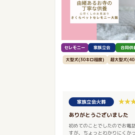
セレモニー
家族立会
合同供
大型犬(30キロ程度)
超大型犬(4
家族立会火葬
ありがとうございました
初めてのことでしたのでお電
すが、ちょっとわかりにくか