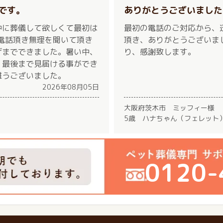
です。
ありがとうございました
中に葬儀して欲しくて最初は
最初の電話のご対応から、
お電話頂き無理を聞いて頂き
頂き、ありがとうございま
げまでできました。暑い中、
り、感謝致します。
く最後まで見届ける事ができ
難うございました。
2026年08月05日
大阪府茨木市 ミッフィー様
5歳 ハナちゃん（フェレット
0120-