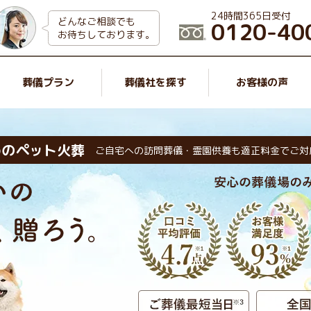
24時間365日受付
どんなご相談でも
0120-40
お待ちしております。
葬儀プラン
葬儀社を探す
お客様の声
めのペット火葬
ご自宅への訪問葬儀・霊園供養も適正料金でご対