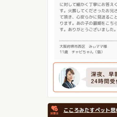
に対して細かく丁寧にお答え
す。火葬してくださったお兄
て頂き、心安らかに見送るこ
ります。あの子の最期をこち
す。ありがとうございました
大阪府堺市西区 みぃママ様
11歳 チャビちゃん（猫）
こころみたすペット思