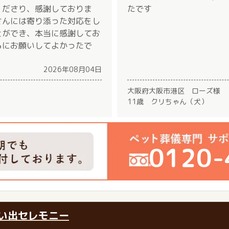
くださり、感謝しておりま
たです
さんには寄り添った対応をし
とができ、本当に感謝してお
らにお願いしてよかったで
。
2026年08月04日
大阪府大阪市港区 ローズ様
11歳 クリちゃん（犬）
0120-
い出セレモニー