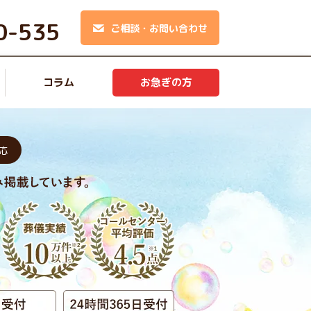
0-535
ご相談・お問い合わせ
コラム
お急ぎの方
応