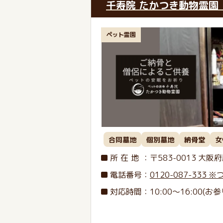
千寿院 たかつき動物霊園
ペット霊園
合同墓地
個別墓地
納骨堂
女
所在地
：〒583-0013
大阪府
電話番号
：
0120-087-333
対応時間：10:00～16:00(お参