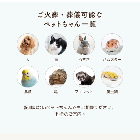
犬
猫
うさぎ
ハムスター
鳥類
亀
フェレット
爬虫類
記載のないペットちゃんでもご相談ください。
料金のご案内