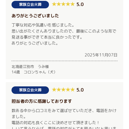
5.0
家族立会火葬
ありがとうございました
丁寧な対応や気遣いを感じました。
思い出がたくさんありましたので、最後にこのような形で
見送る事ができて本当に良かったです。
ありがとうございました。
2025年11月07日
北海道江別市 うみ様
14歳 コロンちゃん（犬）
5.0
家族立会火葬
担当者の方に感謝しております
数ある中から口コミをみて選ばせていただき、電話をかけ
ました。
電話の対応も良くここに決めさせて頂きました！
しいて言うならば、電話の対応がとても明るいなと思いま