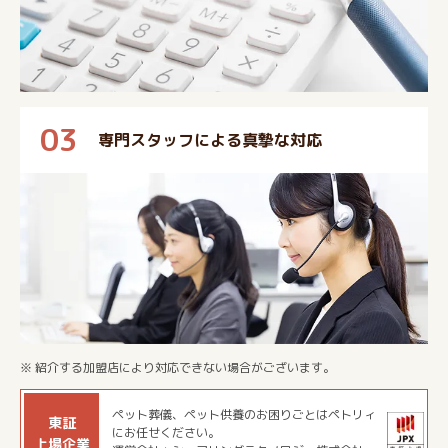
03
専門スタッフによる真摯な対応
※ 紹介する加盟店により対応できない場合がございます。
ペット葬儀、ペット供養のお困りごとはペトリィ
東証
にお任せください。
上場企業