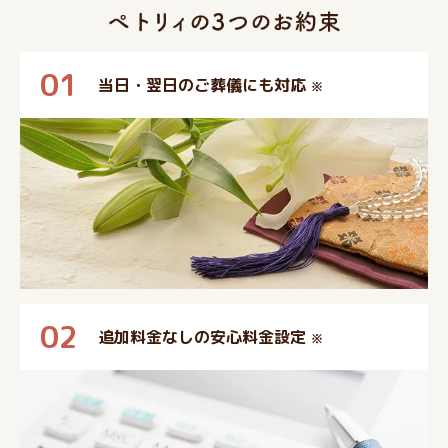
01
当日・翌日のご葬儀にも対応
※
02
追加料金なしの安心料金設定
※