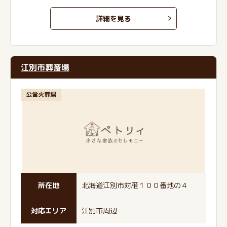
詳細を見る
江別市葬斎場
公営火葬場
所在地
北海道江別市対雁１００番地の４
対応エリア
江別市周辺