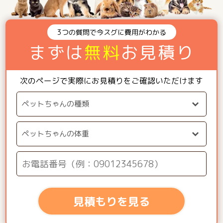
3つの質問で今スグに費用がわかる
まずは
無料
お見積り
次のページで実際にお見積りをご確認いただけます
見積もりを見る