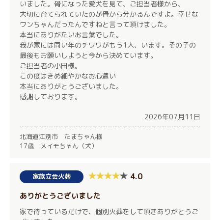
いました。骨になった愛犬を見て、ご担当者様から、
大切に育てられていたのが骨から分かるんですよ。幸せな
ワンちゃんだったんですねと言って頂けました。
本当にありがたいお言葉でした。
我が家には同い年のチワワがもう1人、います。その子の
最後もお願いしようと今から決めています。
ご担当者の小田様。
この度はきめ細やかなお心遣い
本当にありがとうございました。
感謝しております。
2026年07月11日
北海道江別市 たまちゃん様
17歳 メイモちゃん（犬）
4.0
家族立会火葬
ありがとうございました
家で待っているだけで、個別火葬をして頂きありがとうご