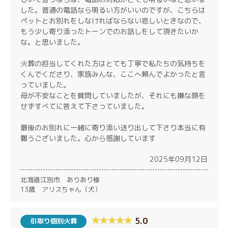
した。普通の電話なら明るい方がいいのですが、こちらは
ペットとお別れをしなければならない悲しいときなので、
もう少し寄り添ったトーンでのお話しをして頂きたいか
な。と思いました。
火葬の担当してくれた方はとても丁寧で私たちの気持ちを
くんでくださり、家族みんな、ここへ頼んでよかったと言
っていました。
母が不安なことを質問していましたが、それにも嫌な顔を
せずすべてに答えて下さっていました。
最後のお別れに一緒に寄り添い送り出して下さり本当に有
難うございました。心から感謝しています
2025年09月12日
北海道江別市 ありあり様
13歳 アリスちゃん（犬）
5.0
引取り個別火葬