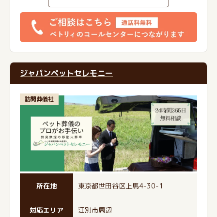
ジャパンペットセレモニー
訪問葬儀社
所在地
東京都世田谷区上馬4-30-1
対応エリア
江別市周辺