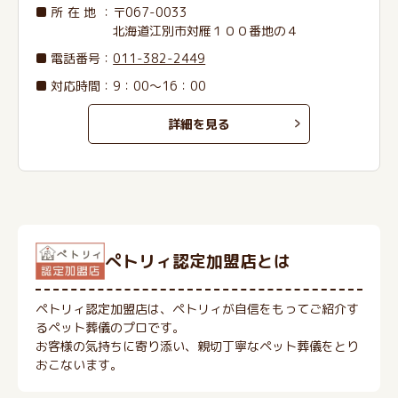
所在地
：〒067-0033
北海道江別市対雁１００番地の４
電話番号
：
011-382-2449
対応時間：9：00～16：00
詳細を見る
ぺトリィ認定加盟店とは
ペトリィ認定加盟店は、ペトリィが自信をもってご紹介す
るペット葬儀のプロです。
お客様の気持ちに寄り添い、親切丁寧なペット葬儀をとり
おこないます。