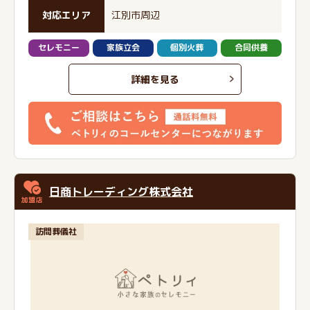
対応エリア
江別市周辺
セレモニー
家族立会
個別火葬
合同供養
詳細を見る
日商トレーディング株式会社
訪問葬儀社