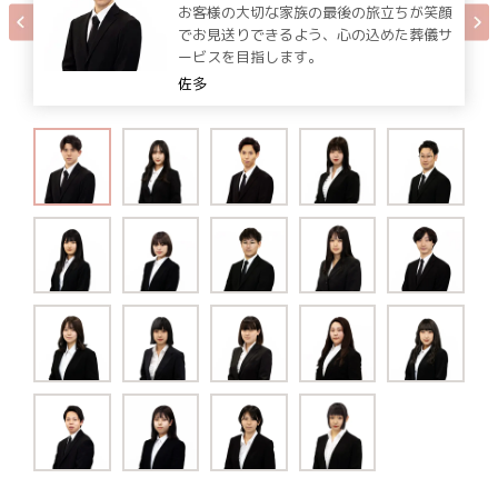
お客様の大切な家族の最後の旅立ちが笑顔
でお見送りできるよう、心の込めた葬儀サ
ービスを目指します。
佐多