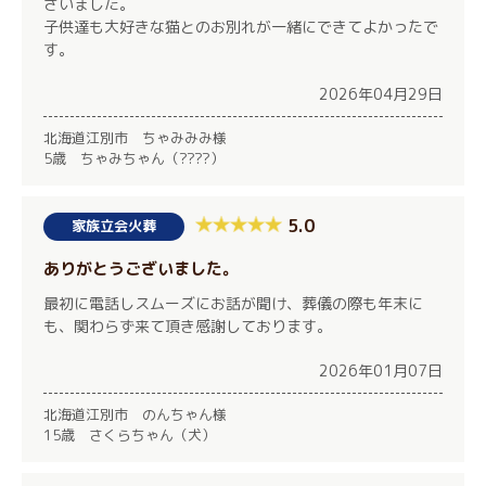
ざいました。
子供達も大好きな猫とのお別れが一緒にできてよかったで
す。
2026年04月29日
北海道江別市 ちゃみみみ様
5歳 ちゃみちゃん（????）
5.0
家族立会火葬
ありがとうございました。
最初に電話しスムーズにお話が聞け、葬儀の際も年末に
も、関わらず来て頂き感謝しております。
2026年01月07日
北海道江別市 のんちゃん様
15歳 さくらちゃん（犬）