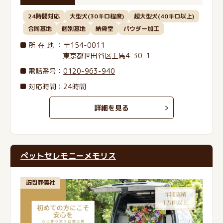
24時間対応
大型犬(30キロ程度)
超大型犬(40キロ以上)
合同墓地
個別墓地
納骨堂
パウダー加工
所在地
：〒154-0011
東京都世田谷区上馬4-30-1
電話番号
：
0120-963-940
対応時間：24時間
詳細を見る
ペットセレモニーメモリス
訪問葬儀社