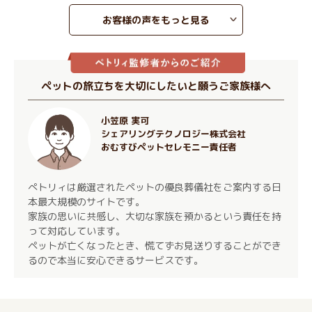
お客様の声をもっと見る
ペットの旅立ちを大切にしたいと願うご家族様へ
小笠原 実可
シェアリングテクノロジー株式会社
おむすびペットセレモニー責任者
ぺトリィは厳選されたペットの優良葬儀社をご案内する日
本最大規模のサイトです。
家族の思いに共感し、大切な家族を預かるという責任を持
って対応しています。
ペットが亡くなったとき、慌てずお見送りすることができ
るので本当に安心できるサービスです。