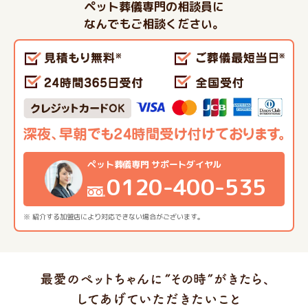
ペット葬儀専門の相談員に
なんでもご相談ください。
ペット葬儀専門 サポートダイヤル
0120-400-535
※ 紹介する加盟店により対応できない場合がございます。