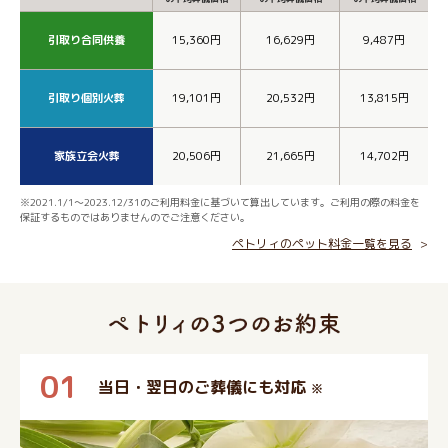
引取り合同供養
15,360円
16,629円
9,487円
引取り個別火葬
19,101円
20,532円
13,815円
家族立会火葬
20,506円
21,665円
14,702円
※2021.1/1～2023.12/31のご利用料金に基づいて算出しています。ご利用の際の料金を
保証するものではありませんのでご注意ください。
ペトリィのペット料金一覧を見る
01
当日・翌日のご葬儀にも対応
※