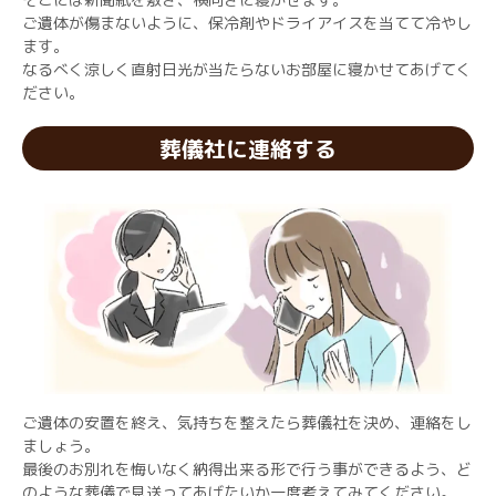
ご遺体が傷まないように、保冷剤やドライアイスを当てて冷やし
ます。
なるべく涼しく直射日光が当たらないお部屋に寝かせてあげてく
ださい。
葬儀社に連絡する
ご遺体の安置を終え、気持ちを整えたら葬儀社を決め、連絡をし
ましょう。
最後のお別れを悔いなく納得出来る形で行う事ができるよう、ど
のような葬儀で見送ってあげたいか一度考えてみてください。