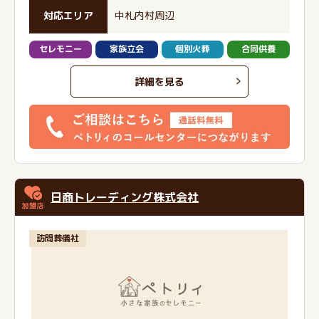
対応エリア
中札内村周辺
セレモニー
家族立会
個別火葬
合同供養
詳細を見る
日商トレーディング株式会社
訪問葬儀社