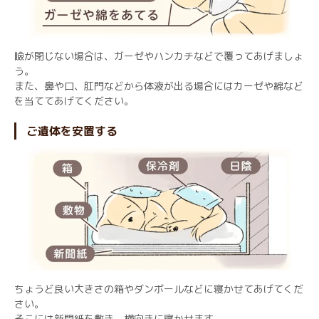
瞼が閉じない場合は、ガーゼやハンカチなどで覆ってあげましょ
う。
また、鼻や口、肛門などから体液が出る場合にはカーゼや綿など
を当ててあげてください。
ご遺体を安置する
ちょうど良い大きさの箱やダンボールなどに寝かせてあげてくだ
さい。
そこには新聞紙を敷き、横向きに寝かせます。