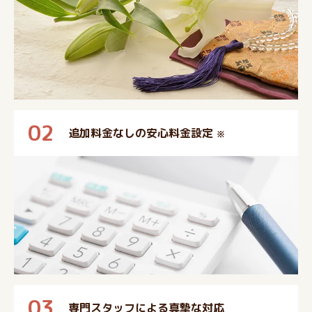
02
追加料金なしの安心料金設定
※
03
専門スタッフによる真摯な対応