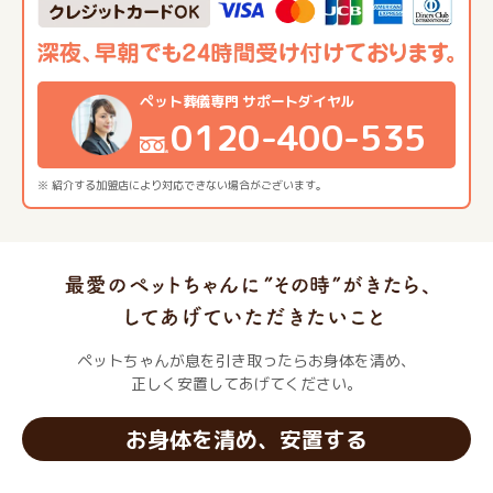
ペット葬儀専門 サポートダイヤル
0120-400-535
※ 紹介する加盟店により対応できない場合がございます。
ペットちゃんが息を引き取ったらお身体を清め、
正しく安置してあげてください。
お身体を清め、安置する