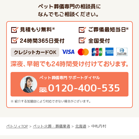
ペット葬儀専門の相談員に
なんでもご相談ください。
ペット葬儀専門 サポートダイヤル
0120-400-535
※ 紹介する加盟店により対応できない場合がございます。
ペトリィTOP
ペット火葬・葬儀業者
北海道
中札内村