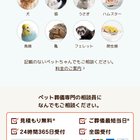
犬
猫
うさぎ
ハムスター
鳥類
亀
フェレット
爬虫類
記載のないペットちゃんでもご相談ください。
料金のご案内
ペット葬儀専門の相談員に
なんでもご相談ください。