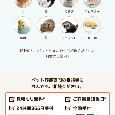
犬
猫
うさぎ
ハムスター
鳥類
亀
フェレット
爬虫類
記載のないペットちゃんでもご相談ください。
料金のご案内
ペット葬儀専門の相談員に
なんでもご相談ください。