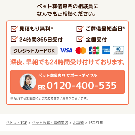
ペット葬儀専門の相談員に
なんでもご相談ください。
ペット葬儀専門 サポートダイヤル
0120-400-535
※ 紹介する加盟店により対応できない場合がございます。
ペトリィTOP
ペット火葬・葬儀業者
北海道
せたな町