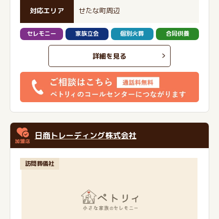
対応エリア
せたな町周辺
セレモニー
家族立会
個別火葬
合同供養
詳細を見る
日商トレーディング株式会社
訪問葬儀社