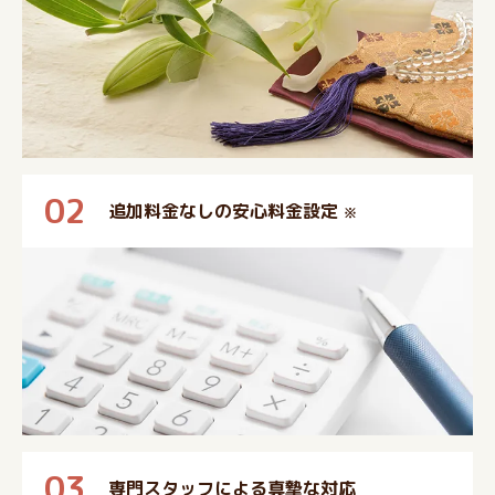
02
追加料金なしの安心料金設定
※
03
専門スタッフによる真摯な対応