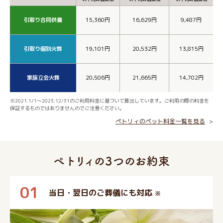
引取り合同供養
15,360円
16,629円
9,487円
引取り個別火葬
19,101円
20,532円
13,815円
家族立会火葬
20,506円
21,665円
14,702円
※2021.1/1～2023.12/31のご利用料金に基づいて算出しています。ご利用の際の料金を
保証するものではありませんのでご注意ください。
ペトリィのペット料金一覧を見る
01
当日・翌日のご葬儀にも対応
※