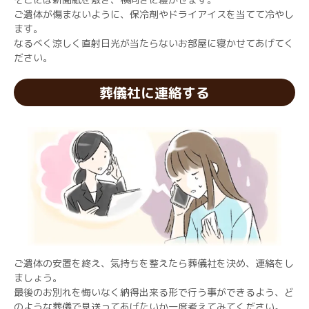
ご遺体が傷まないように、保冷剤やドライアイスを当てて冷やし
ます。
なるべく涼しく直射日光が当たらないお部屋に寝かせてあげてく
ださい。
葬儀社に連絡する
ご遺体の安置を終え、気持ちを整えたら葬儀社を決め、連絡をし
ましょう。
最後のお別れを悔いなく納得出来る形で行う事ができるよう、ど
のような葬儀で見送ってあげたいか一度考えてみてください。