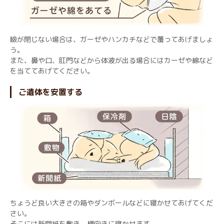
瞼が閉じない場合は、ガーゼやハンカチなどで覆ってあげましょ
う。
また、鼻や口、肛門などから体液が出る場合にはカーゼや綿など
を当ててあげてください。
ご遺体を安置する
ちょうど良い大きさの箱やダンボールなどに寝かせてあげてくだ
さい。
そこには新聞紙を敷き、横向きに寝かせます。