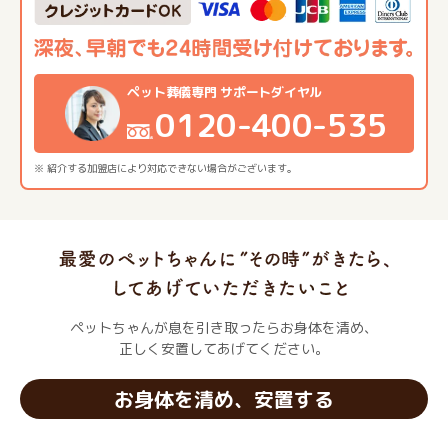
ペット葬儀専門 サポートダイヤル
0120-400-535
※ 紹介する加盟店により対応できない場合がございます。
ペットちゃんが息を引き取ったらお身体を清め、
正しく安置してあげてください。
お身体を清め、安置する