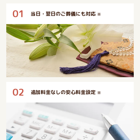
01
当日・翌日のご葬儀にも対応
※
02
追加料金なしの安心料金設定
※