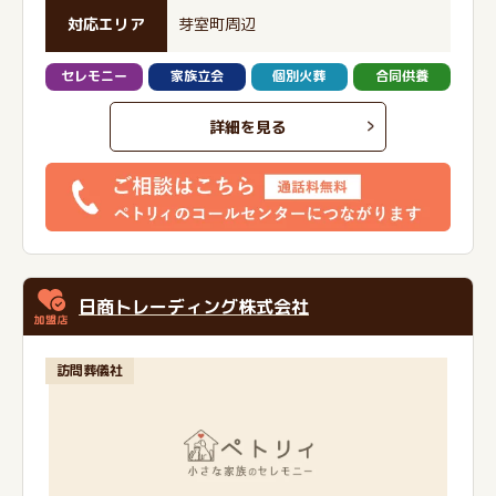
対応エリア
芽室町周辺
セレモニー
家族立会
個別火葬
合同供養
詳細を見る
日商トレーディング株式会社
訪問葬儀社