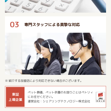
03
専門スタッフによる真摯な対応
※ 紹介する加盟店により対応できない場合がございます。
ペット葬儀、ペット供養のお困りごとはペトリィ
東証
にお任せください。
上場企業
運営会社：シェアリングテクノロジー株式会社