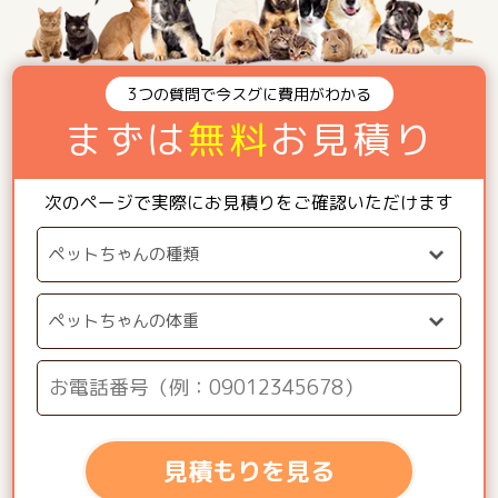
3つの質問で今スグに費用がわかる
まずは
無料
お見積り
次のページで実際にお見積りをご確認いただけます
見積もりを見る