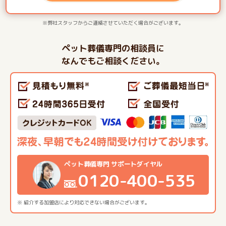
※弊社スタッフからご連絡させていただく場合がございます。
ペット葬儀専門の相談員に
なんでもご相談ください。
ペット葬儀専門 サポートダイヤル
0120-400-535
※ 紹介する加盟店により対応できない場合がございます。