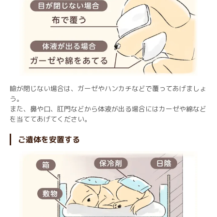
瞼が閉じない場合は、ガーゼやハンカチなどで覆ってあげましょ
う。
また、鼻や口、肛門などから体液が出る場合にはカーゼや綿など
を当ててあげてください。
ご遺体を安置する