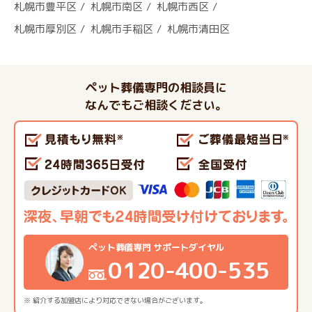
札幌市豊平区
札幌市南区
札幌市西区
札幌市厚別区
札幌市手稲区
札幌市清田区
ペット葬儀専門の相談員に
なんでもご相談ください。
ペット葬儀専門 サポートダイヤル
0120-400-535
※ 紹介する加盟店により対応できない場合がございます。