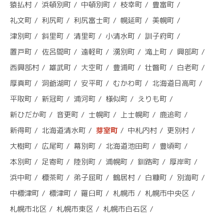
猿払村
浜頓別町
中頓別町
枝幸町
豊富町
礼文町
利尻町
利尻富士町
幌延町
美幌町
津別町
斜里町
清里町
小清水町
訓子府町
置戸町
佐呂間町
遠軽町
湧別町
滝上町
興部町
西興部村
雄武町
大空町
豊浦町
壮瞥町
白老町
厚真町
洞爺湖町
安平町
むかわ町
北海道日高町
平取町
新冠町
浦河町
様似町
えりも町
新ひだか町
音更町
士幌町
上士幌町
鹿追町
新得町
北海道清水町
芽室町
中札内村
更別村
大樹町
広尾町
幕別町
北海道池田町
豊頃町
本別町
足寄町
陸別町
浦幌町
釧路町
厚岸町
浜中町
標茶町
弟子屈町
鶴居村
白糠町
別海町
中標津町
標津町
羅臼町
札幌市
札幌市中央区
札幌市北区
札幌市東区
札幌市白石区