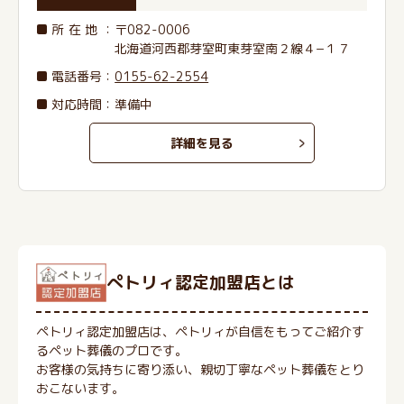
所在地
：〒082-0006
北海道河西郡芽室町東芽室南２線４−１７
電話番号
：
0155-62-2554
対応時間：準備中
詳細を見る
ぺトリィ認定加盟店とは
ペトリィ認定加盟店は、ペトリィが自信をもってご紹介す
るペット葬儀のプロです。
お客様の気持ちに寄り添い、親切丁寧なペット葬儀をとり
おこないます。