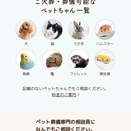
犬
猫
うさぎ
ハムスター
鳥類
亀
フェレット
爬虫類
記載のないペットちゃんでもご相談ください。
料金のご案内
ペット葬儀専門の相談員に
なんでもご相談ください。