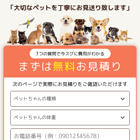
「大切なペットを丁寧にお見送り致します」
3つの質問で今スグに費用がわかる
まずは
無料
お見積り
次のページで実際にお見積りをご確認いただけます