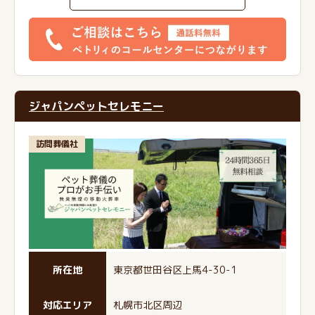
ジャパンペットセレモニー
訪問葬儀社
所在地
東京都世田谷区上馬4-30-1
対応エリア
札幌市北区周辺