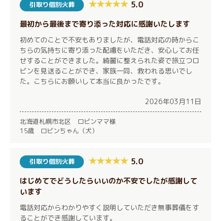
5.0
引取り個別火葬
最初から最後まで寄り添った対応に感謝いたします
初めてのことで不安もありましたが、電話対応の時からこ
ちらの気持ちに寄り添った配慮をいただき、安心してお任
せすることができました。綺麗に整えられた姿で旅立つロ
ビンを見送ることができ、家族一同、救われる思いでし
た。こちらにお願いして本当に良かったです。
2026年03月11日
北海道札幌市北区 ロビンママ様
15歳 ロビンちゃん（犬）
5.0
引取り個別火葬
はじめてでどうしたらいいのか不安でしたが感謝して
います
電話対応からわかりやすく説明していただき無事葬儀をす
ることができ感謝しています。