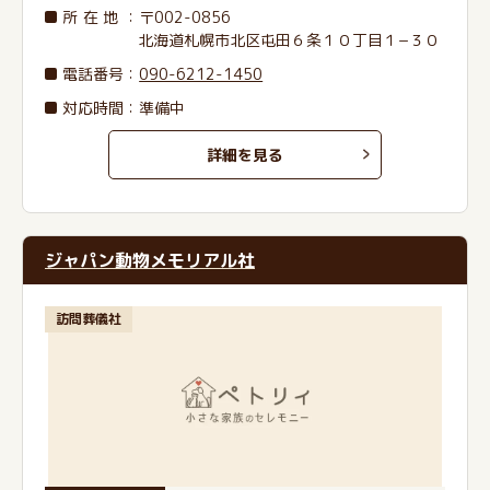
所在地
：〒002-0856
北海道札幌市北区屯田６条１０丁目１−３０
電話番号
：
090-6212-1450
対応時間：準備中
詳細を見る
ジャパン動物メモリアル社
訪問葬儀社