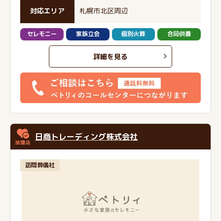
対応エリア
札幌市北区周辺
セレモニー
家族立会
個別火葬
合同供養
詳細を見る
日商トレーディング株式会社
訪問葬儀社