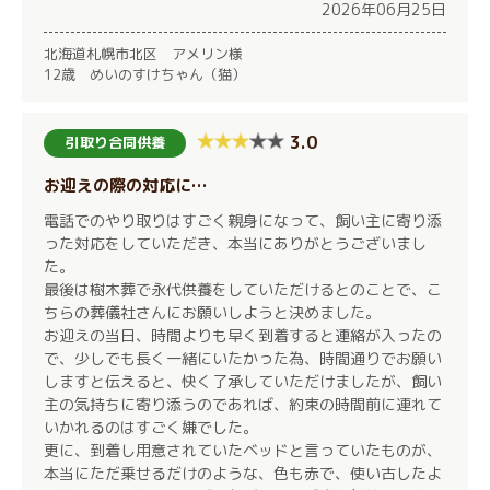
2026年06月25日
北海道札幌市北区 アメリン様
12歳 めいのすけちゃん（猫）
3.0
引取り合同供養
お迎えの際の対応に…
電話でのやり取りはすごく親身になって、飼い主に寄り添
った対応をしていただき、本当にありがとうございまし
た。
最後は樹木葬で永代供養をしていただけるとのことで、こ
ちらの葬儀社さんにお願いしようと決めました。
お迎えの当日、時間よりも早く到着すると連絡が入ったの
で、少しでも長く一緒にいたかった為、時間通りでお願い
しますと伝えると、快く了承していただけましたが、飼い
主の気持ちに寄り添うのであれば、約束の時間前に連れて
いかれるのはすごく嫌でした。
更に、到着し用意されていたベッドと言っていたものが、
本当にただ乗せるだけのような、色も赤で、使い古したよ