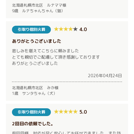
北海道札幌市北区 ルナママ様
9歳 ルナちゃんちゃん（猫）
4.0
引取り個別火葬
ありがとうございました
悲しみを堪えてこちらに頼みました
とても親切でご配慮して頂き感謝しております
ありがとうございました
2026年04月24日
北海道札幌市北区 みか様
1歳 サンタちゃん（犬）
5.0
引取り個別火葬
2回目の依頼でした。
前回同様、対応が早く安心してお任せできました。また訪