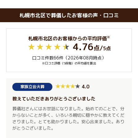
札幌市北区で葬儀したお客様の声・口コミ
※
札幌市北区のお客様からの平均評価
4.76
点
/
5点
口コミ件数66件（2026年08月時点）
※口コミ評価（5段階）の平均値を算出
4.0
家族立会火葬
教えていただきありがとうございました
葬儀社さんにはお世話になりました。始めてのことで、分
からないことが多く、いろいろ親切に穏やかに教えてくだ
さりました。とても助かりました。安心出来ました。あり
がとうございました。