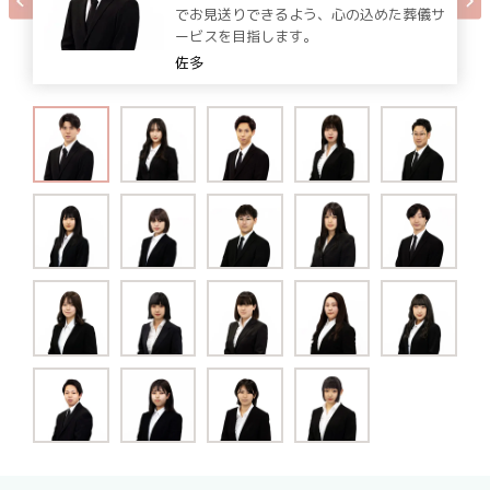
でお見送りできるよう、心の込めた葬儀サ
ービスを目指します。
佐多