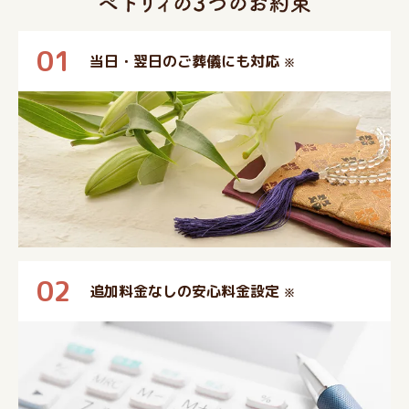
01
当日・翌日のご葬儀にも対応
※
02
追加料金なしの安心料金設定
※