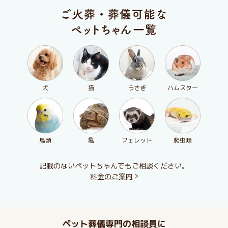
犬
猫
うさぎ
ハムスター
鳥類
亀
フェレット
爬虫類
記載のないペットちゃんでもご相談ください。
料金のご案内
ペット葬儀専門の相談員に