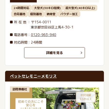
24時間対応
大型犬(30キロ程度)
超大型犬(40キロ以上)
合同墓地
個別墓地
納骨堂
パウダー加工
所在地
：〒154-0011
東京都世田谷区上馬4-30-1
電話番号
：
0120-963-940
対応時間：24時間
詳細を見る
ペットセレモニーメモリス
訪問葬儀社