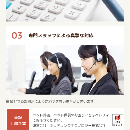
03
専門スタッフによる真摯な対応
※ 紹介する加盟店により対応できない場合がございます。
ペット葬儀、ペット供養のお困りごとはペトリィ
東証
にお任せください。
上場企業
運営会社：シェアリングテクノロジー株式会社