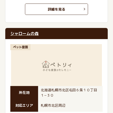
詳細を見る
シャロームの森
ペット霊園
北海道札幌市北区屯田６条１０丁目
所在地
１−３０
対応エリア
札幌市北区周辺