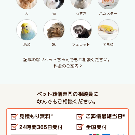
犬
猫
うさぎ
ハムスター
鳥類
亀
フェレット
爬虫類
記載のないペットちゃんでもご相談ください。
料金のご案内
ペット葬儀専門の相談員に
なんでもご相談ください。