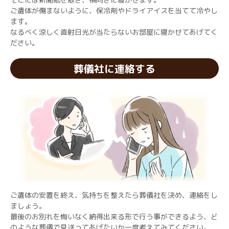
ご遺体が傷まないように、保冷剤やドライアイスを当てて冷やし
ます。
なるべく涼しく直射日光が当たらないお部屋に寝かせてあげてく
ださい。
葬儀社に連絡する
ご遺体の安置を終え、気持ちを整えたら葬儀社を決め、連絡をし
ましょう。
最後のお別れを悔いなく納得出来る形で行う事ができるよう、ど
のような葬儀で見送ってあげたいか一度考えてみてください。