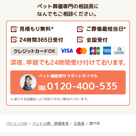
ペット葬儀専門の相談員に
なんでもご相談ください。
ペット葬儀専門 サポートダイヤル
0120-400-535
※ 紹介する加盟店により対応できない場合がございます。
ペトリィTOP
ペット火葬・葬儀業者
北海道
置戸町