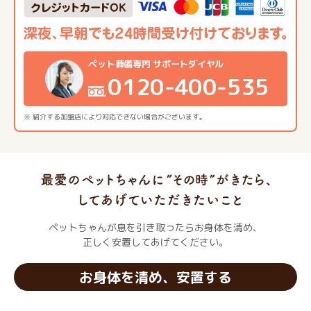
ペット葬儀専門 サポートダイヤル
0120-400-535
※ 紹介する加盟店により対応できない場合がございます。
ペットちゃんが息を引き取ったらお身体を清め、
正しく安置してあげてください。
お身体を清め、安置する