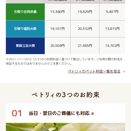
引取り合同供養
15,360円
16,629円
9,487円
引取り個別火葬
19,101円
20,532円
13,815円
家族立会火葬
20,506円
21,665円
14,702円
※2021.1/1～2023.12/31のご利用料金に基づいて算出しています。ご利用の際の料金を
保証するものではありませんのでご注意ください。
ペトリィのペット料金一覧を見る
01
当日・翌日のご葬儀にも対応
※