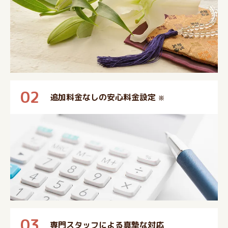
02
追加料金なしの安心料金設定
※
03
専門スタッフによる真摯な対応