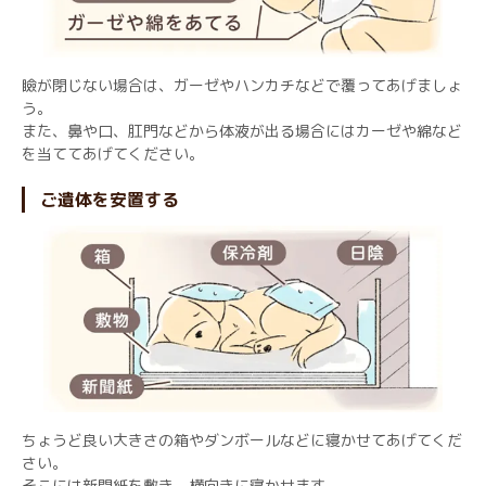
瞼が閉じない場合は、ガーゼやハンカチなどで覆ってあげましょ
う。
また、鼻や口、肛門などから体液が出る場合にはカーゼや綿など
を当ててあげてください。
ご遺体を安置する
ちょうど良い大きさの箱やダンボールなどに寝かせてあげてくだ
さい。
そこには新聞紙を敷き、横向きに寝かせます。