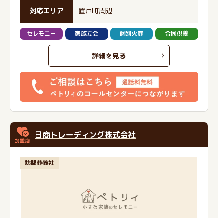
対応エリア
置戸町周辺
セレモニー
家族立会
個別火葬
合同供養
詳細を見る
日商トレーディング株式会社
訪問葬儀社