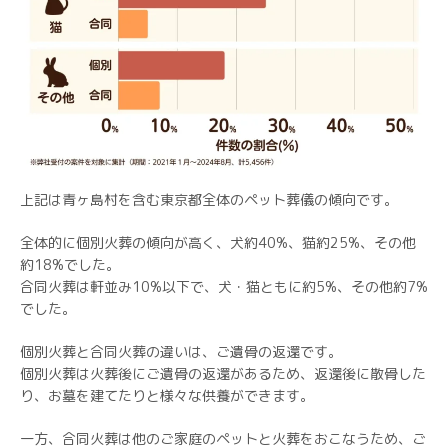
上記は青ヶ島村を含む東京都全体のペット葬儀の傾向です。
全体的に個別火葬の傾向が高く、犬約40%、猫約25%、その他
約18%でした。
合同火葬は軒並み10%以下で、犬・猫ともに約5%、その他約7%
でした。
個別火葬と合同火葬の違いは、ご遺骨の返還です。
個別火葬は火葬後にご遺骨の返還があるため、返還後に散骨した
り、お墓を建てたりと様々な供養ができます。
一方、合同火葬は他のご家庭のペットと火葬をおこなうため、ご