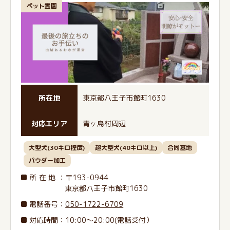
ペット霊園
所在地
東京都八王子市館町1630
対応エリア
青ヶ島村周辺
大型犬(30キロ程度)
超大型犬(40キロ以上)
合同墓地
パウダー加工
所在地
：〒193-0944
東京都八王子市館町1630
電話番号
：
050-1722-6709
対応時間：10:00～20:00(電話受付）