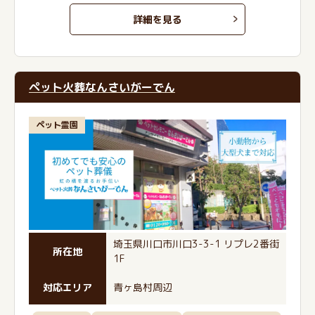
詳細を見る
ペット火葬なんさいがーでん
ペット霊園
埼玉県川口市川口3-3-1 リプレ2番街
所在地
1F
対応エリア
青ヶ島村周辺