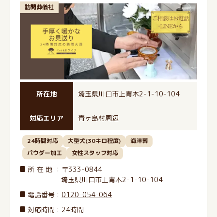
訪問葬儀社
所在地
埼玉県川口市上青木2-1-10-104
対応エリア
青ヶ島村周辺
24時間対応
大型犬(30キロ程度)
海洋葬
パウダー加工
女性スタッフ対応
所在地
：〒333-0844
埼玉県川口市上青木2-1-10-104
電話番号
：
0120-054-064
対応時間：24時間