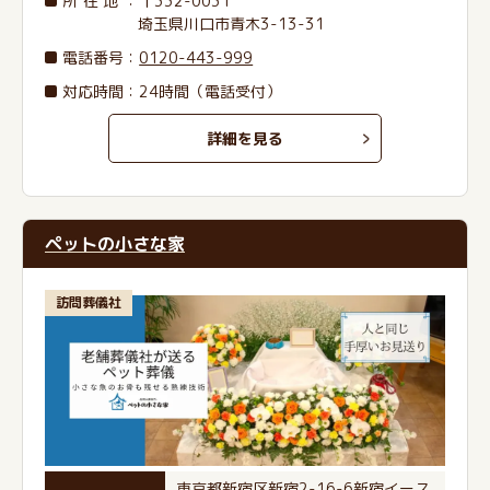
所在地
：〒332-0031
埼玉県川口市青木3-13-31
電話番号
：
0120-443-999
対応時間：24時間（電話受付）
詳細を見る
ペットの小さな家
訪問葬儀社
東京都新宿区新宿2-16-6新宿イース