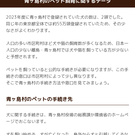
青ヶ島村のペット飼育に関するデータ
2023年度に青ヶ島村で登録されていた犬の数は、2頭でした。
同じ年の東京都全体では約55万頭登録されていたため、その少
なさがよくわかります。
人口の多い市区町村ほど犬や猫の飼育数が多くなるため、日本一
人口の少ない離島・青ヶ島村では犬や猫を飼っている方が少ない
と予想されます。
ペットを飼っていると公的な手続きが必要になりますが、この手
続きの窓口は市区町村によって少し異なります。
そこで青ヶ島村の手続き方法や窓口を見てみましょう。
青ヶ島村のペットの手続き先
犬に関する手続きは、青ヶ島村役場の総務課か環境省のホームペ
ージでおこないます。
犬を飼い始める、犬が亡くなった、島外から犬と引越してくるな