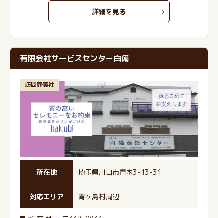
詳細を見る
有限会社サービスセンター白備
訪問葬儀社
所在地
埼玉県川口市青木3-13-31
対応エリア
青ヶ島村周辺