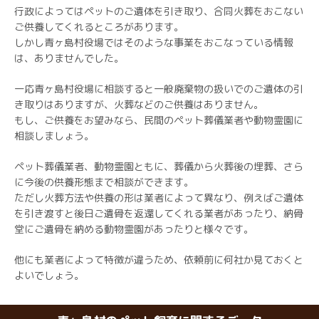
行政によってはペットのご遺体を引き取り、合同火葬をおこない
ご供養してくれるところがあります。
しかし青ヶ島村役場ではそのような事業をおこなっている情報
は、ありませんでした。
一応青ヶ島村役場に相談すると一般廃棄物の扱いでのご遺体の引
き取りはありますが、火葬などのご供養はありません。
もし、ご供養をお望みなら、民間のペット葬儀業者や動物霊園に
相談しましょう。
ペット葬儀業者、動物霊園ともに、葬儀から火葬後の埋葬、さら
に今後の供養形態まで相談ができます。
ただし火葬方法や供養の形は業者によって異なり、例えばご遺体
を引き渡すと後日ご遺骨を返還してくれる業者があったり、納骨
堂にご遺骨を納める動物霊園があったりと様々です。
他にも業者によって特徴が違うため、依頼前に何社か見ておくと
よいでしょう。