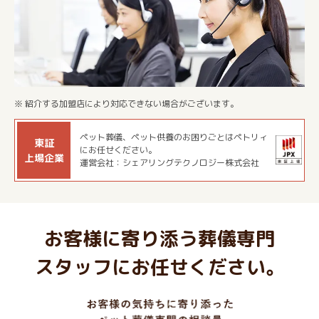
※ 紹介する加盟店により対応できない場合がございます。
ペット葬儀、ペット供養のお困りごとはペトリィ
東証
にお任せください。
上場企業
運営会社：シェアリングテクノロジー株式会社
お客様に寄り添う葬儀専門
スタッフにお任せください。