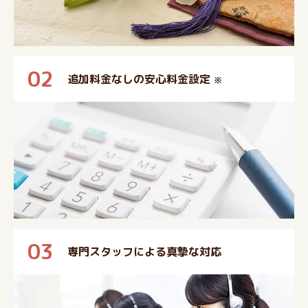
02
追加料金なしの安心料金設定
※
03
専門スタッフによる真摯な対応