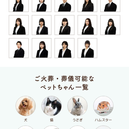
犬
猫
うさぎ
ハムスター