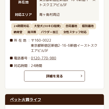
所在地
トスクエアビル5F
対応エリア
青ヶ島村周辺
24時間対応
大型犬(30キロ程度)
合同墓地
個別墓地
納骨堂
海洋葬
パウダー加工
女性スタッフ対応
所在地
：〒160-0022
東京都新宿区新宿2-16-6新宿イーストスク
エアビル5F
電話番号
：
0120-770-980
対応時間：24時間
詳細を見る
ペット火葬ライフ