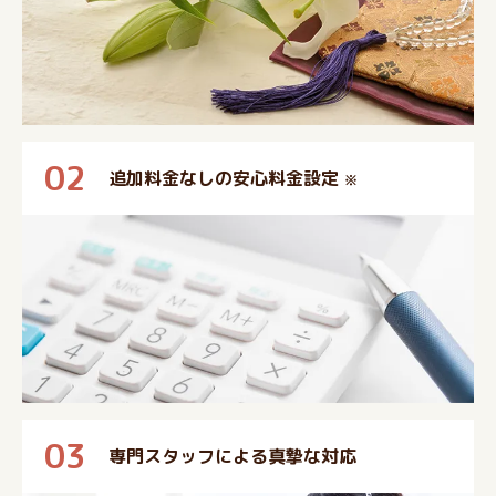
02
追加料金なしの安心料金設定
※
03
専門スタッフによる真摯な対応