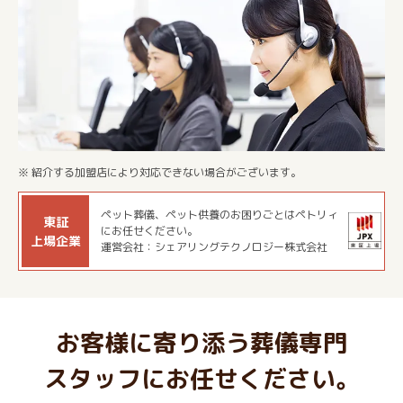
※ 紹介する加盟店により対応できない場合がございます。
ペット葬儀、ペット供養のお困りごとはペトリィ
東証
にお任せください。
上場企業
運営会社：シェアリングテクノロジー株式会社
お客様に寄り添う葬儀専門
スタッフにお任せください。