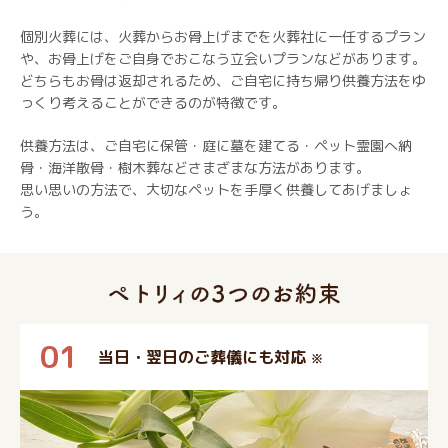
個別火葬には、火葬からお骨上げまでを火葬社に一任するプラン
や、お骨上げをご自身でおこなう立会いプランなどがあります。
どちらもお骨は返却されるため、ご自宅に持ち帰り供養方法をゆ
っくり考えることができるのが特徴です。
供養方法は、ご自宅に保管・庭に墓を建てる・ペット霊園へ納
骨・海洋散骨・樹木葬などさまざまな方法があります。
思い思いの方法で、大切なペットを手厚く供養してあげましょ
う。
01
当日・翌日のご葬儀にも対応
※