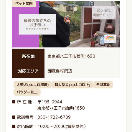
ペット霊園
所在地
東京都八王子市館町1630
対応エリア
御蔵島村周辺
大型犬(30キロ程度)
超大型犬(40キロ以上)
合同墓地
パウダー加工
所在地
：〒193-0944
東京都八王子市館町1630
電話番号
：
050-1722-6709
対応時間：10:00～20:00(電話受付）