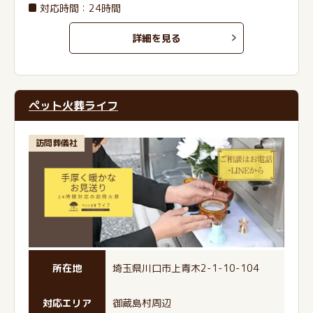
対応時間：24時間
詳細を見る
ペット火葬ライフ
訪問葬儀社
所在地
埼玉県川口市上青木2-1-10-104
対応エリア
御蔵島村周辺