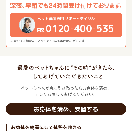
ペット葬儀専門 サポートダイヤル
0120-400-535
※ 紹介する加盟店により対応できない場合がございます。
ペットちゃんが息を引き取ったらお身体を清め、
正しく安置してあげてください。
お身体を清め、安置する
お身体を綺麗にして体勢を整える