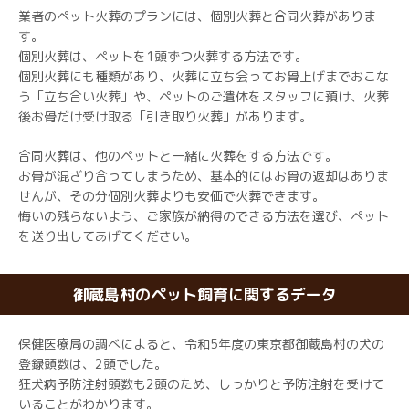
業者のペット火葬のプランには、個別火葬と合同火葬がありま
す。
個別火葬は、ペットを1頭ずつ火葬する方法です。
個別火葬にも種類があり、火葬に立ち会ってお骨上げまでおこな
う「立ち合い火葬」や、ペットのご遺体をスタッフに預け、火葬
後お骨だけ受け取る「引き取り火葬」があります。
合同火葬は、他のペットと一緒に火葬をする方法です。
お骨が混ざり合ってしまうため、基本的にはお骨の返却はありま
せんが、その分個別火葬よりも安価で火葬できます。
悔いの残らないよう、ご家族が納得のできる方法を選び、ペット
を送り出してあげてください。
御蔵島村のペット飼育に関するデータ
保健医療局の調べによると、令和5年度の東京都御蔵島村の犬の
登録頭数は、2頭でした。
狂犬病予防注射頭数も2頭のため、しっかりと予防注射を受けて
いることがわかります。