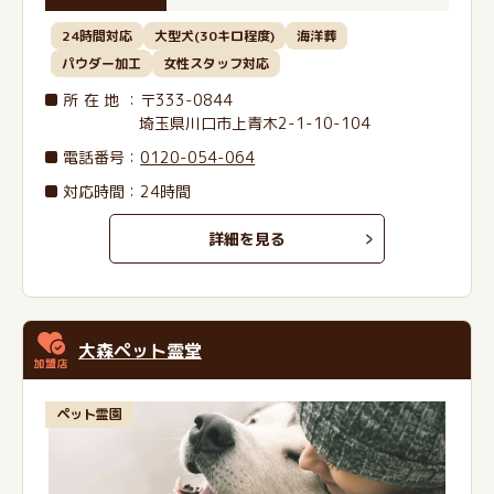
24時間対応
大型犬(30キロ程度)
海洋葬
パウダー加工
女性スタッフ対応
所在地
：〒333-0844
埼玉県川口市上青木2-1-10-104
電話番号
：
0120-054-064
対応時間：24時間
詳細を見る
大森ペット霊堂
ペット霊園