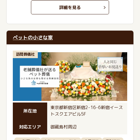
詳細を見る
ペットの小さな家
訪問葬儀社
東京都新宿区新宿2-16-6新宿イース
所在地
トスクエアビル5F
対応エリア
御蔵島村周辺