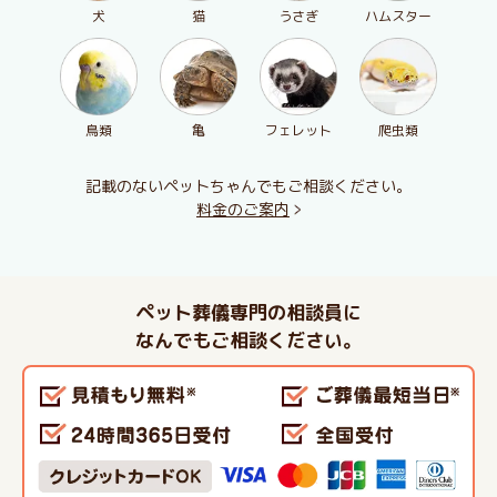
犬
猫
うさぎ
ハムスター
鳥類
亀
フェレット
爬虫類
記載のないペットちゃんでもご相談ください。
料金のご案内
ペット葬儀専門の相談員に
なんでもご相談ください。