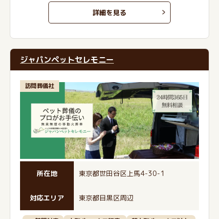
詳細を見る
ジャパンペットセレモニー
訪問葬儀社
所在地
東京都世田谷区上馬4-30-1
対応エリア
東京都目黒区周辺