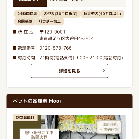
24時間対応
大型犬(30キロ程度)
超大型犬(40キロ以上)
合同墓地
パウダー加工
所在地
：〒120-0001
東京都足立区大谷田4-2-14
電話番号
：
0120-878-766
対応時間：24時間(電話受付) 9:00～21:00(電話対応)
詳細を見る
ペットの家族葬 Mooi
訪問葬儀社