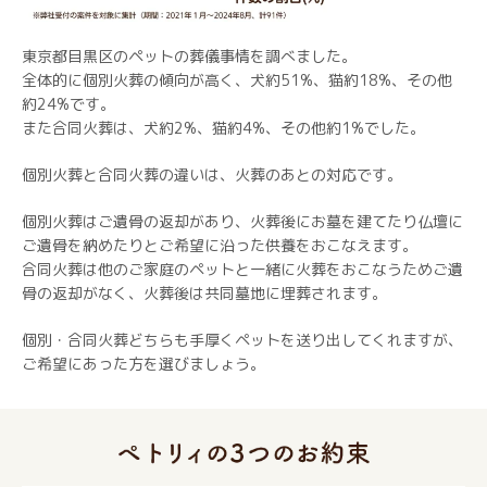
東京都目黒区のペットの葬儀事情を調べました。
全体的に個別火葬の傾向が高く、犬約51%、猫約18%、その他
約24%です。
また合同火葬は、犬約2%、猫約4%、その他約1%でした。
個別火葬と合同火葬の違いは、火葬のあとの対応です。
個別火葬はご遺骨の返却があり、火葬後にお墓を建てたり仏壇に
ご遺骨を納めたりとご希望に沿った供養をおこなえます。
合同火葬は他のご家庭のペットと一緒に火葬をおこなうためご遺
骨の返却がなく、火葬後は共同墓地に埋葬されます。
個別・合同火葬どちらも手厚くペットを送り出してくれますが、
ご希望にあった方を選びましょう。