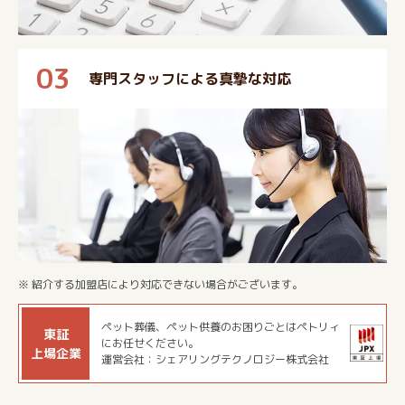
03
専門スタッフによる真摯な対応
※ 紹介する加盟店により対応できない場合がございます。
ペット葬儀、ペット供養のお困りごとはペトリィ
東証
にお任せください。
上場企業
運営会社：シェアリングテクノロジー株式会社