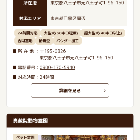
所在地
東京都八王子市元八王子町1-96-150
対応エリア
東京都目黒区周辺
24時間対応
大型犬(30キロ程度)
超大型犬(40キロ以上)
合同墓地
納骨堂
パウダー加工
所在地
：〒193-0826
東京都八王子市元八王子町1-96-150
電話番号
：
0800-170-5940
対応時間：24時間
詳細を見る
真蔵院動物霊園
ペット霊園