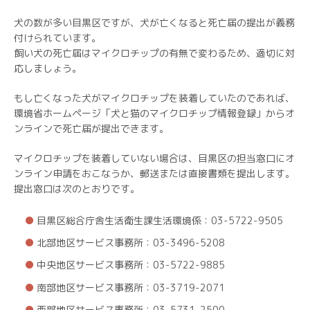
犬の数が多い目黒区ですが、犬が亡くなると死亡届の提出が義務
付けられています。
飼い犬の死亡届はマイクロチップの有無で変わるため、適切に対
応しましょう。
もし亡くなった犬がマイクロチップを装着していたのであれば、
環境省ホームページ「犬と猫のマイクロチップ情報登録」からオ
ンラインで死亡届が提出できます。
マイクロチップを装着していない場合は、目黒区の担当窓口にオ
ンライン申請をおこなうか、郵送または直接書類を提出します。
提出窓口は次のとおりです。
目黒区総合庁舎生活衛生課生活環境係：03-5722-9505
北部地区サービス事務所：03-3496-5208
中央地区サービス事務所：03-5722-9885
南部地区サービス事務所：03-3719-2071
西部地区サービス事務所：03-5731-2500