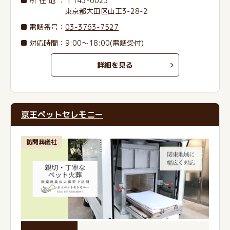
所在地
：〒143-0023
東京都大田区山王3-28-2
電話番号
：
03-3763-7527
対応時間：9:00～18:00(電話受付)
詳細を見る
京王ペットセレモニー
訪問葬儀社