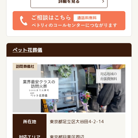
詳細を見る
ペット花葬儀
訪問葬儀社
所在地
東京都足立区大谷田4-2-14
対応エリア
東京都目黒区周辺