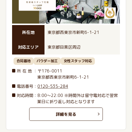
所在地
東京都西東京市新町6-1-21
対応エリア
東京都目黒区周辺
合同墓地
パウダー加工
女性スタッフ対応
所在地
：〒176-0011
東京都西東京市新町6-1-21
電話番号
：
0120-535-284
対応時間：8:00～22:00 ※時間外は留守電対応で翌営
業日に折り返し対応となります
詳細を見る