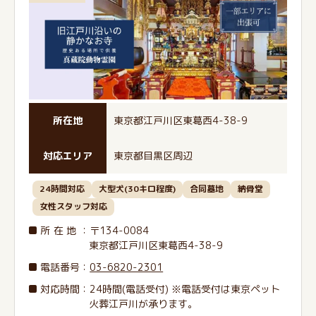
所在地
東京都江戸川区東葛西4-38-9
対応エリア
東京都目黒区周辺
24時間対応
大型犬(30キロ程度)
合同墓地
納骨堂
女性スタッフ対応
所在地
：〒134-0084
東京都江戸川区東葛西4-38-9
電話番号
：
03-6820-2301
対応時間：24時間(電話受付) ※電話受付は東京ペット
火葬江戸川が承ります。