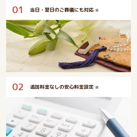
01
当日・翌日のご葬儀にも対応
※
02
追加料金なしの安心料金設定
※