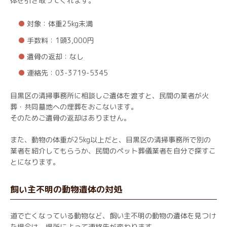
体を引き取ってくれます。
対象：体重25kg未満
手数料：1頭3,000円
遺骨の返却：なし
連絡先：03-3719-5345
目黒区の清掃事務所に相談しご遺体を渡すと、民間の業者が火
葬・共同墓地への埋葬をおこないます。
そのためご遺骨の返却はありません。
また、動物の体重が25kg以上だと、目黒区の清掃事務所で別の
業者を紹介してもらうか、民間のペット葬儀業者を自分で探すこ
とになります。
飼い主不明の動物遺体の対処
道で亡くなっている動物など、飼い主不明の動物の遺体を見つけ
た場合は、場所によって連絡先が変わります。