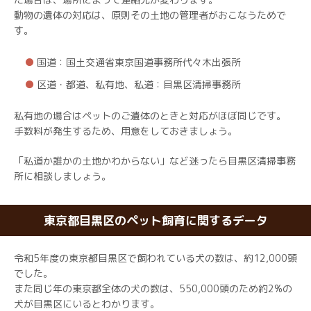
動物の遺体の対応は、原則その土地の管理者がおこなうためで
す。
国道：国土交通省東京国道事務所代々木出張所
区道・都道、私有地、私道：目黒区清掃事務所
私有地の場合はペットのご遺体のときと対応がほぼ同じです。
手数料が発生するため、用意をしておきましょう。
「私道か誰かの土地かわからない」など迷ったら目黒区清掃事務
所に相談しましょう。
東京都目黒区のペット飼育に関するデータ
令和5年度の東京都目黒区で飼われている犬の数は、約12,000頭
でした。
また同じ年の東京都全体の犬の数は、550,000頭のため約2%の
犬が目黒区にいるとわかります。