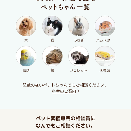
犬
猫
うさぎ
ハムスター
鳥類
亀
フェレット
爬虫類
記載のないペットちゃんでもご相談ください。
料金のご案内
ペット葬儀専門の相談員に
なんでもご相談ください。