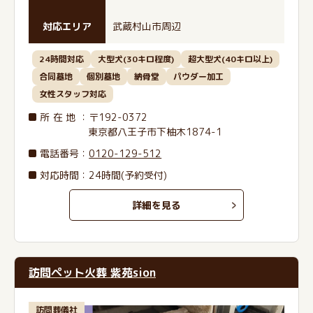
対応エリア
武蔵村山市周辺
24時間対応
大型犬(30キロ程度)
超大型犬(40キロ以上)
合同墓地
個別墓地
納骨堂
パウダー加工
女性スタッフ対応
所在地
：〒192-0372
東京都八王子市下柚木1874-1
電話番号
：
0120-129-512
対応時間：24時間(予約受付)
詳細を見る
訪問ペット火葬 紫苑sion
訪問葬儀社