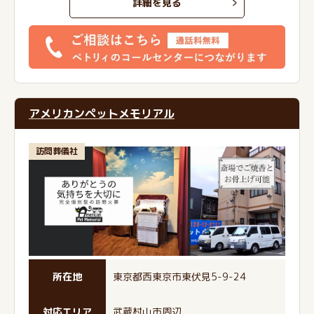
詳細を見る
アメリカンペットメモリアル
訪問葬儀社
所在地
東京都西東京市東伏見5-9-24
対応エリア
武蔵村山市周辺