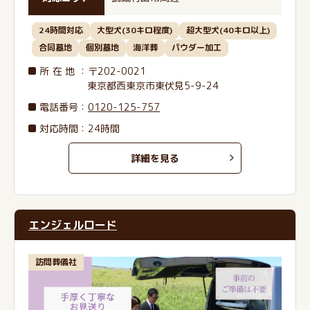
24時間対応
大型犬(30キロ程度)
超大型犬(40キロ以上)
合同墓地
個別墓地
海洋葬
パウダー加工
所在地
：〒202-0021
東京都西東京市東伏見5-9-24
電話番号
：
0120-125-757
対応時間：24時間
詳細を見る
エンジェルロード
訪問葬儀社