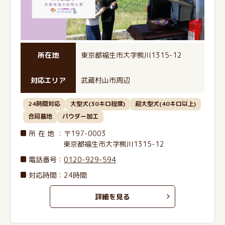
所在地
東京都福生市大字熊川1315-12
対応エリア
武蔵村山市周辺
24時間対応
大型犬(30キロ程度)
超大型犬(40キロ以上)
合同墓地
パウダー加工
所在地
：〒197-0003
東京都福生市大字熊川1315-12
電話番号
：
0120-929-594
対応時間：24時間
詳細を見る