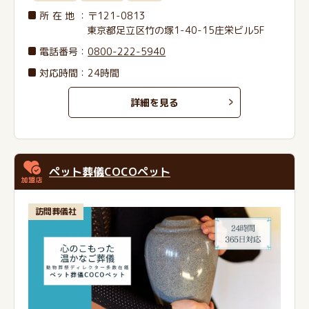
所在地
：〒121-0813
東京都足立区竹の塚1-40-15庄栄ビル5F
電話番号
：
0800-222-5940
対応時間：24時間
詳細を見る
ペット葬儀COCOペット
訪問葬儀社