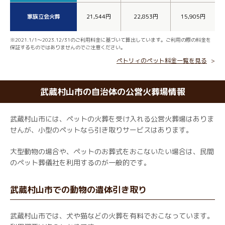
家族立会火葬
21,544円
22,853円
15,905円
※2021.1/1～2023.12/31のご利用料金に基づいて算出しています。ご利用の際の料金を
保証するものではありませんのでご注意ください。
ペトリィのペット料金一覧を見る
武蔵村山市の自治体の公営火葬場情報
武蔵村山市には、ペットの火葬を受け入れる公営火葬場はありま
せんが、小型のペットなら引き取りサービスはあります。
大型動物の場合や、ペットのお葬式をおこないたい場合は、民間
のペット葬儀社を利用するのが一般的です。
武蔵村山市での動物の遺体引き取り
武蔵村山市では、犬や猫などの火葬を有料でおこなっています。