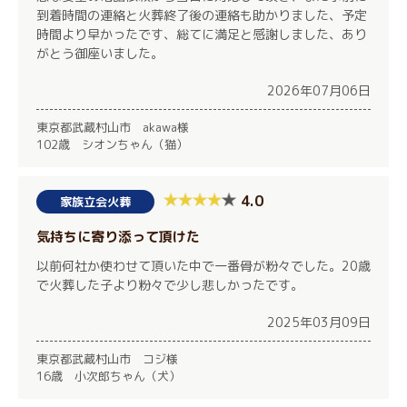
到着時間の連絡と火葬終了後の連絡も助かりました、予定
時間より早かったです、総てに満足と感謝しました、あり
がとう御座いました。
2026年07月06日
東京都武蔵村山市 akawa様
102歳 シオンちゃん（猫）
4.0
家族立会火葬
気持ちに寄り添って頂けた
以前何社か使わせて頂いた中で一番骨が粉々でした。20歳
で火葬した子より粉々で少し悲しかったです。
2025年03月09日
東京都武蔵村山市 コジ様
16歳 小次郎ちゃん（犬）