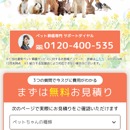
ペット葬儀専門 サポートダイヤル
0120-400-535
※1 当社運営ペット葬儀サービスに対するお客様アンケート：詳細は
こちら
※2 2024年
12月末時点 ※3 紹介する加盟店により対応できない場合がございます。
3つの質問で今スグに費用がわかる
まずは
無料
お見積り
次のページで実際にお見積りをご確認いただけます