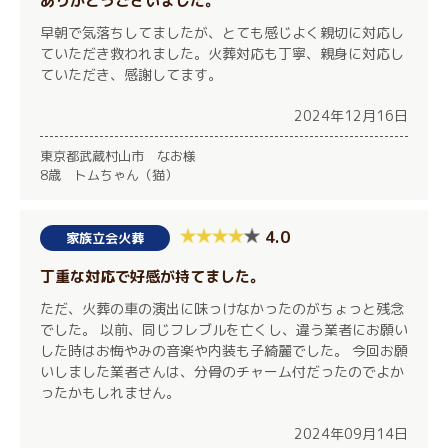
ありがとうございました。
早朝で気落ちしてましたが、とても感じよく親切に対応し
ていただき救われました。火葬対応も丁寧、親身に対応し
ていただき、感謝してます。
2024年12月16日
東京都武蔵村山市 なお様
8歳 トムちゃん（猫）
4.0
家族立会火葬
丁重な対応で好感が持てました。
ただ、火葬の車の演出に味っけなかったのがちょっと残念
でした。 以前、同じフレブルを亡くし、違う業者にお願い
した時はお悔やみの音楽や内装も子綺麗でした。 今回お願
いしました業者さんは、分骨のチャーム付だったのでよか
ったかもしれません。
2024年09月14日