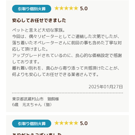
5.0
引取り個別火葬
安心してお任せできました
ペットと言えど大切な家族。
今回は、偶々リピーターとしてご連絡した次第でしたが、
落ち着いたオペレーターさんに前回の事も含めた丁寧な対
応して頂けました。
アップグレードされているのに、良心的な価格設定で感謝
しております。
離れ難い別れを、真心から寄り添って共感頂けたことが、
何よりも安心してお任せできる業者さんです。
2025年01月27日
東京都武蔵村山市 猫飼様
6歳 元太ちゃん（猫）
5.0
引取り個別火葬