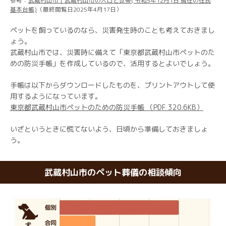
参考：
武蔵村山市｜武蔵村山市の人口と世帯( 令和5年12月1日 現在の住民
基本台帳)
（最終閲覧日2025年4月17日）
ペットを飼っているのなら、災害発生時のことも考えておきまし
ょう。
武蔵村山市では、災害時に備えて「東京都武蔵村山市ペットのた
めの防災手帳」を作成しているので、活用するとよいでしょう。
手帳は以下からダウンロードしたものを、プリントアウトして使
用するようになっています。
東京都武蔵村山市ペットのための防災手帳 （PDF 320.6KB）
いざというときに慌てないよう、日頃から準備しておきましょ
う。
武蔵村山市のペット葬儀の相談傾向