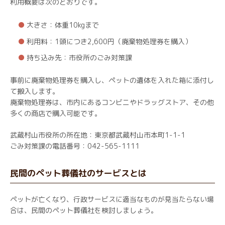
利用概要は次のとおりです。
大きさ：体重10kgまで
利用料：1頭につき2,600円（廃棄物処理券を購入）
持ち込み先：市役所のごみ対策課
事前に廃棄物処理券を購入し、ペットの遺体を入れた箱に添付し
て搬入します。
廃棄物処理券は、市内にあるコンビニやドラッグストア、その他
多くの商店で購入可能です。
武蔵村山市役所の所在地：東京都武蔵村山市本町1-1-1
ごみ対策課の電話番号：042-565-1111
民間のペット葬儀社のサービスとは
ペットが亡くなり、行政サービスに適当なものが見当たらない場
合は、民間のペット葬儀社を検討しましょう。