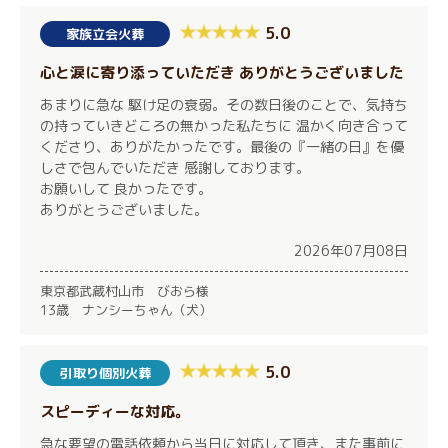
5.0
家族立会火葬
心と涙に寄り添っていただき ありがとうございました
あまりに急な 駆け足の衰弱。その数日後のことで、気持ち
の持っていきどころの無かった私たちに 温かく向き合って
くださり、ありがたかったです。最後の『一緒の日』を優
しさで包んでいただき 感謝しております。
お願いして 良かったです。
ありがとうございました。
2026年07月08日
東京都武蔵村山市 びおら様
13歳 ナンシーちゃん（犬）
5.0
引取り個別火葬
スピーディーな対応。
急な要望の電話依頼から当日に対応して頂き、また事前に