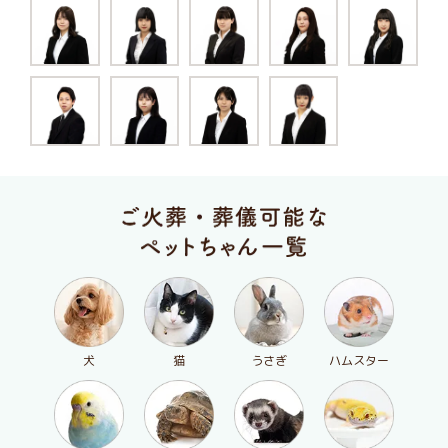
犬
猫
うさぎ
ハムスター