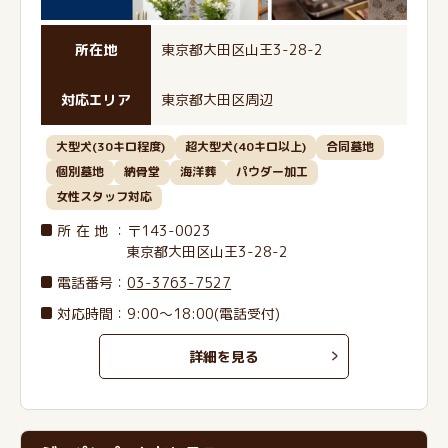
所在地
東京都大田区山王3-28-2
対応エリア
東京都大田区周辺
大型犬(30キロ程度)
超大型犬(40キロ以上)
合同墓地
個別墓地
納骨堂
海洋葬
パウダー加工
女性スタッフ対応
所在地
：〒143-0023
東京都大田区山王3-28-2
電話番号
：
03-3763-7527
対応時間：9:00～18:00(電話受付)
詳細を見る