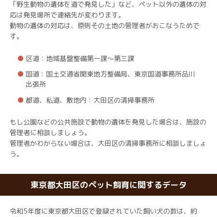
「野生動物の遺体を道で発見した」など、ペット以外の遺体の対
応は発見場所で連絡先が変わります。
動物の遺体の対応は、原則その土地の管理者がおこなうためで
す。
区道：地域基盤整備第一課～第三課
国道：国土交通省関東地方整備局、東京国道事務所品川
出張所
都道、私道、敷地内：大田区の清掃事務所
もし公園などの公共施設で動物の遺体を発見した場合は、施設の
管理者に相談しましょう。
管理者かわからない場合は、大田区の清掃事務所に相談しましょ
う。
東京都大田区のペット飼育に関するデータ
令和5年度に東京都大田区で登録されていた飼い犬の数は、約