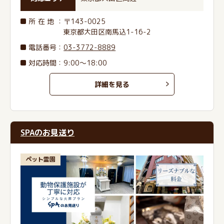
所在地
：〒143-0025
東京都大田区南馬込1-16-2
電話番号
：
03-3772-8889
対応時間：9:00～18:00
詳細を見る
SPAのお見送り
ペット霊園