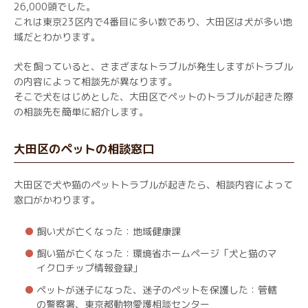
26,000頭でした。
これは東京23区内で4番目に多い数であり、大田区は犬が多い地
域だとわかります。
犬を飼っていると、さまざまなトラブルが発生しますがトラブル
の内容によって相談先が異なります。
そこで犬をはじめとした、大田区でペットのトラブルが起きた際
の相談先を簡単に紹介します。
大田区のペットの相談窓口
大田区で犬や猫のペットトラブルが起きたら、相談内容によって
窓口がかわります。
飼い犬が亡くなった：地域健康課
飼い猫が亡くなった：環境省ホームページ「犬と猫のマ
イクロチップ情報登録」
ペットが迷子になった、迷子のペットを保護した：管轄
の警察署、東京都動物愛護相談センター