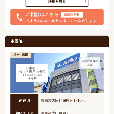
詳細を見る
本寿院
ペット霊園
所在地
東京都大田区南馬込1-16-2
対応エリア
東京都大田区周辺