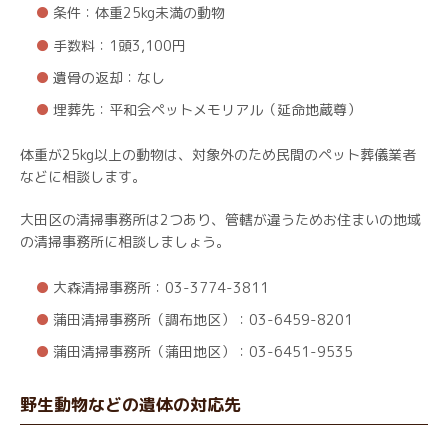
条件：体重25kg未満の動物
手数料：1頭3,100円
遺骨の返却：なし
埋葬先：平和会ペットメモリアル（延命地蔵尊）
体重が25kg以上の動物は、対象外のため民間のペット葬儀業者
などに相談します。
大田区の清掃事務所は2つあり、管轄が違うためお住まいの地域
の清掃事務所に相談しましょう。
大森清掃事務所：03-3774-3811
蒲田清掃事務所（調布地区）：03-6459-8201
蒲田清掃事務所（蒲田地区）：03-6451-9535
野生動物などの遺体の対応先