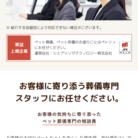
※ 紹介する加盟店により対応できない場合がございます。
ペット葬儀、ペット供養のお困りごとはペトリィ
東証
にお任せください。
上場企業
運営会社：シェアリングテクノロジー株式会社
お客様に寄り添う葬儀専門
スタッフにお任せください。
お客様が大切なペットちゃんを失くした喪失感・悲壮感を少しで