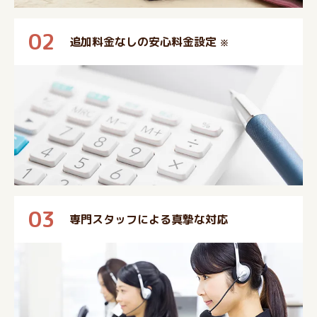
02
追加料金なしの安心料金設定
※
03
専門スタッフによる真摯な対応