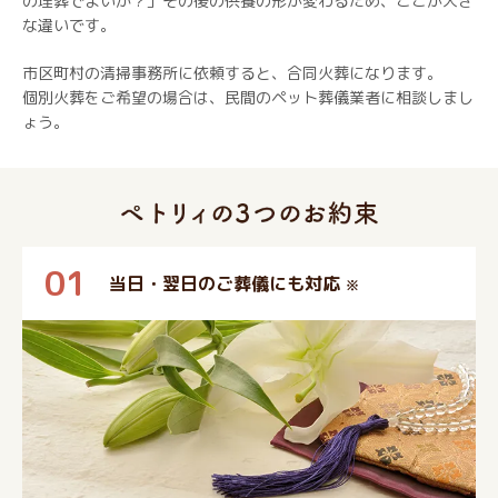
の埋葬でよいか？」その後の供養の形が変わるため、ここが大き
な違いです。
市区町村の清掃事務所に依頼すると、合同火葬になります。
個別火葬をご希望の場合は、民間のペット葬儀業者に相談しまし
ょう。
01
当日・翌日のご葬儀にも対応
※