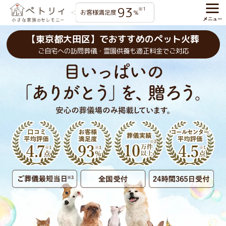
93
※1
お客様満足度
%
【東京都大田区】でおすすめのペット火葬
ご自宅への訪問葬儀・霊園供養も適正料金でご対応