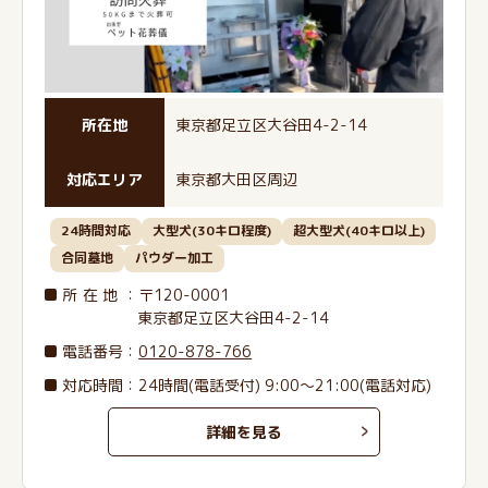
所在地
東京都足立区大谷田4-2-14
対応エリア
東京都大田区周辺
24時間対応
大型犬(30キロ程度)
超大型犬(40キロ以上)
合同墓地
パウダー加工
所在地
：〒120-0001
東京都足立区大谷田4-2-14
電話番号
：
0120-878-766
対応時間：24時間(電話受付) 9:00～21:00(電話対応)
詳細を見る