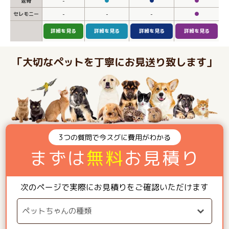
返骨
-
●
●
●
セレモニー
-
-
-
●
詳細を見る
詳細を見る
詳細を見る
詳細を見る
「大切なペットを丁寧にお見送り致します」
3つの質問で今スグに費用がわかる
まずは
無料
お見積り
次のページで実際にお見積りをご確認いただけます