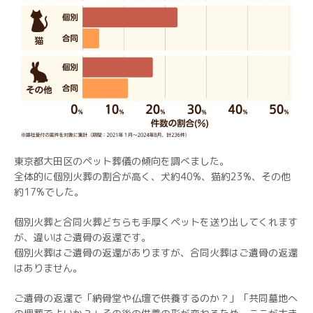
東京都大田区のペット葬儀の傾向を調べました。
全体的に個別火葬の割合が高く、犬約40%、猫約23%、その他
約17%でした。
個別火葬と合同火葬どちらも手厚くペットを送り出してくれます
が、違いはご遺骨の返還です。
個別火葬はご遺骨の返還がありますが、合同火葬はご遺骨の返還
はありません。
ご遺骨の返還で「納骨堂や仏壇で供養するのか？」「共同墓地へ