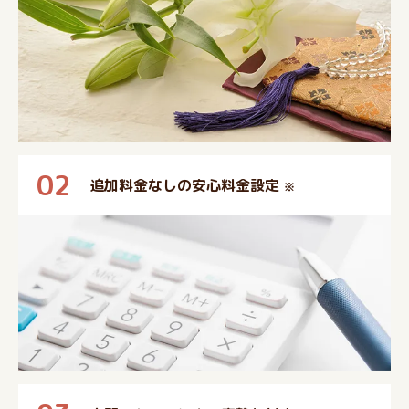
02
追加料金なしの安心料金設定
※