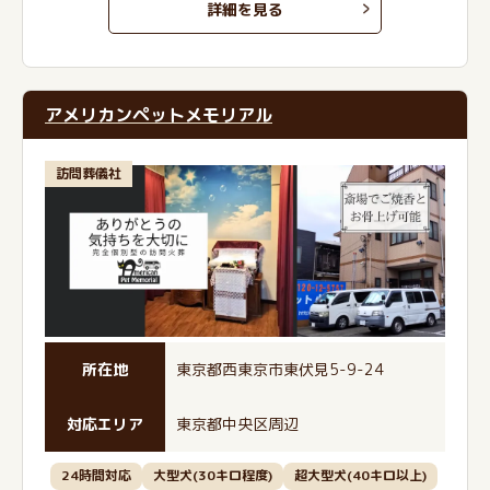
詳細を見る
アメリカンペットメモリアル
訪問葬儀社
所在地
東京都西東京市東伏見5-9-24
対応エリア
東京都中央区周辺
24時間対応
大型犬(30キロ程度)
超大型犬(40キロ以上)