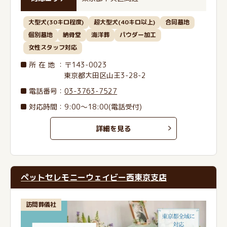
大型犬(30キロ程度)
超大型犬(40キロ以上)
合同墓地
個別墓地
納骨堂
海洋葬
パウダー加工
女性スタッフ対応
所在地
：〒143-0023
東京都大田区山王3-28-2
電話番号
：
03-3763-7527
対応時間：9:00～18:00(電話受付)
詳細を見る
ペットセレモニーウェイビー西東京支店
訪問葬儀社