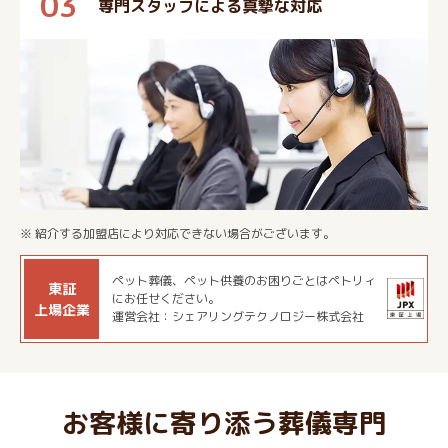
03
専門スタッフによる真摯な対応
※ 紹介する加盟店により対応できない場合がございます。
ペット葬儀、ペット供養のお困りごとはペトリィ
東証
にお任せください。
上場企業
運営会社：シェアリングテクノロジー株式会社
お客様に寄り添う葬儀専門