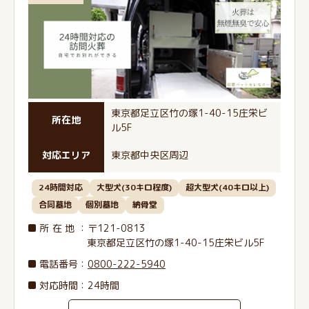
東京都足立区竹の塚1-40-15庄栄ビ
所在地
ル5F
対応エリア
東京都中央区周辺
24時間対応
大型犬(30キロ程度)
超大型犬(40キロ以上)
合同墓地
個別墓地
納骨堂
所在地
：〒121-0813
東京都足立区竹の塚1-40-15庄栄ビル5F
電話番号
：
0800-222-5940
対応時間：24時間