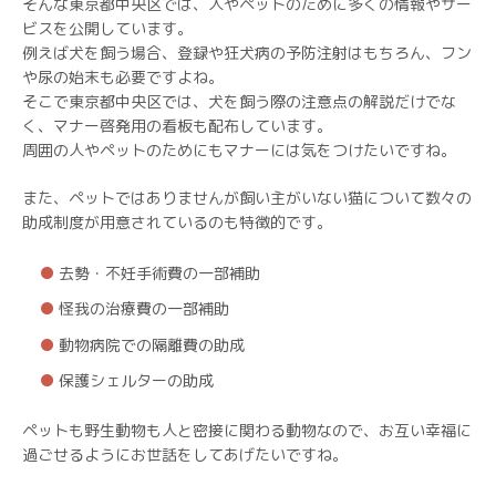
そんな東京都中央区では、人やペットのために多くの情報やサー
ビスを公開しています。
例えば犬を飼う場合、登録や狂犬病の予防注射はもちろん、フン
や尿の始末も必要ですよね。
そこで東京都中央区では、犬を飼う際の注意点の解説だけでな
く、マナー啓発用の看板も配布しています。
周囲の人やペットのためにもマナーには気をつけたいですね。
また、ペットではありませんが飼い主がいない猫について数々の
助成制度が用意されているのも特徴的です。
去勢・不妊手術費の一部補助
怪我の治療費の一部補助
動物病院での隔離費の助成
保護シェルターの助成
ペットも野生動物も人と密接に関わる動物なので、お互い幸福に
過ごせるようにお世話をしてあげたいですね。