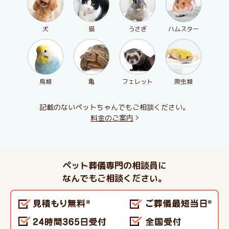
犬
猫
うさぎ
ハムスター
鳥類
亀
フェレット
爬虫類
記載のないペットちゃんでもご相談ください。
料金のご案内
ペット葬儀専門の相談員に
なんでもご相談ください。