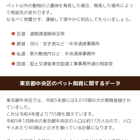
ペット以外の動物のご遺体を発見した場合、発見した場所によっ
て相談先が変わります。
なるべく放置せず、連絡して速やかに対応してもらいましょう。
区道：道路課道路保全係
都道：河川・空き地など：中央清掃事務所
私道：家の敷地内など：中央清掃事務所
国道：国土交通省東京国道工事事務所道の相談室
東京都中央区のペット飼育に関するデータ
東京都中央区では、令和5年度には8,010頭の犬が飼育登録され
ていました。
これは令和4年度より755頭も増えています。
令和5年1月時点の東京都中央区の人口は約17万人なので、人口
千人あたり46頭ほどの犬を飼っている計算になります。