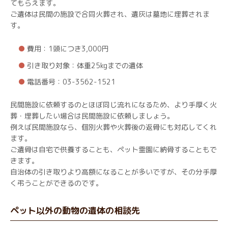
てもらえます。
ご遺体は民間の施設で合同火葬され、遺灰は墓地に埋葬されま
す。
費用：1頭につき3,000円
引き取り対象：体重25kgまでの遺体
電話番号：03-3562-1521
民間施設に依頼するのとほぼ同じ流れになるため、より手厚く火
葬・埋葬したい場合は民間施設に依頼しましょう。
例えば民間施設なら、個別火葬や火葬後の返骨にも対応してくれ
ます。
ご遺骨は自宅で供養することも、ペット霊園に納骨することもで
きます。
自治体の引き取りより高額になることが多いですが、その分手厚
く弔うことができるのです。
ペット以外の動物の遺体の相談先