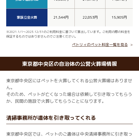
家族立会火葬
21,544円
22,853円
15,905円
※2021.1/1～2023.12/31のご利用料金に基づいて算出しています。ご利用の際の料金を
保証するものではありませんのでご注意ください。
ペトリィのペット料金一覧を見る
東京都中央区の自治体の公営火葬場情報
東京都中央区にはペットを火葬してくれる公営火葬場はありませ
ん。
そのため、ペットが亡くなった場合は依頼して引き取ってもらう
か、民間の施設で火葬してもらうことになります。
清掃事務所が遺体を引き取ってくれる
東京都中央区では、ペットのご遺体は中央清掃事務所に引き取っ