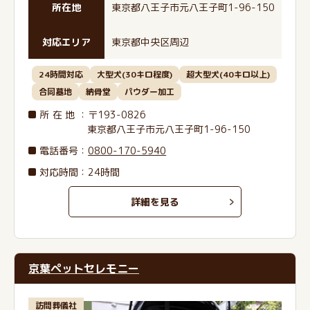
所在地
東京都八王子市元八王子町1-96-150
対応エリア
東京都中央区周辺
24時間対応
大型犬(30キロ程度)
超大型犬(40キロ以上)
合同墓地
納骨堂
パウダー加工
所在地
：〒193-0826
東京都八王子市元八王子町1-96-150
電話番号
：
0800-170-5940
対応時間：24時間
詳細を見る
京葉ペットセレモニー
訪問葬儀社