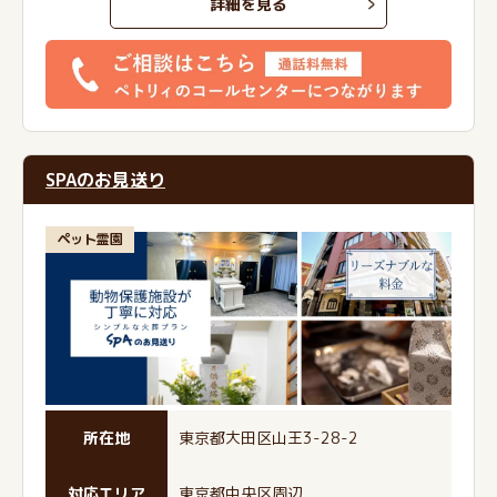
詳細を見る
SPAのお見送り
ペット霊園
所在地
東京都大田区山王3-28-2
対応エリア
東京都中央区周辺