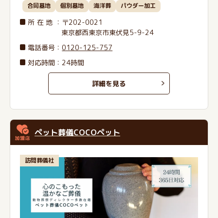
合同墓地
個別墓地
海洋葬
パウダー加工
所在地
：〒202-0021
東京都西東京市東伏見5-9-24
電話番号
：
0120-125-757
対応時間：24時間
詳細を見る
ペット葬儀COCOペット
訪問葬儀社