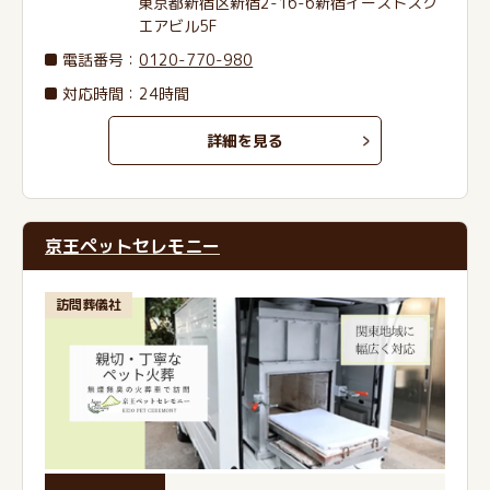
東京都新宿区新宿2-16-6新宿イーストスク
エアビル5F
電話番号
：
0120-770-980
対応時間：24時間
詳細を見る
京王ペットセレモニー
訪問葬儀社